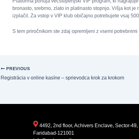
Platforma ponuja večstopenjski VIP program, ki nagrajuje r
bronasto, srebrno, zlato in platinasto stopnjo. Višja kot je
izplačil. Za vstop v VIP klub običajno potrebujete vsaj 5
S tem priročnikom ste zdaj opremljeni z vsemi potrebnimi
PREVIOUS
Registrácia v online kasíne – sprievodca krok za krokom
4492, 2nd floor, Achivers Enclave, Sector-49,
Faridabad-121001