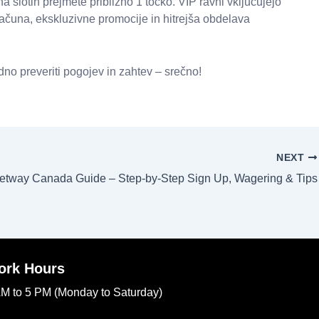
 slotih prejmete približno 1 točko. VIP ravni vključujejo
lj računa, ekskluzivne promocije in hitrejša obdelava
no preveriti pogojev in zahtev – srečno!
NEXT
etway Canada Guide – Step-by-Step Sign Up, Wagering & Tips
ork Hours
AM to 5 PM (Monday to Saturday)