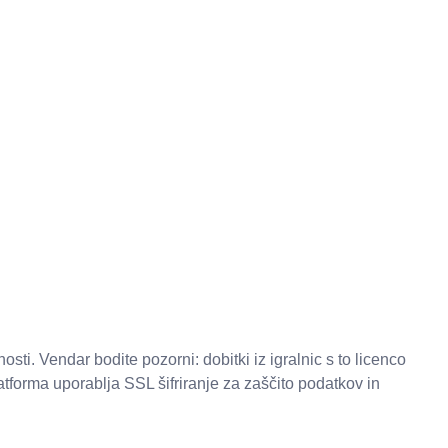
ti. Vendar bodite pozorni: dobitki iz igralnic s to licenco
tforma uporablja SSL šifriranje za zaščito podatkov in