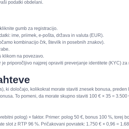
vaši podatki obdelani.
kliknite gumb za registracijo.
datki: ime, priimek, e-pošta, država in valuta (EUR).
očamo kombinacijo črk, številk in posebnih znakov).
rabe.
n s klikom na povezavo.
 je priporočljivo najprej opraviti preverjanje identitete (KYC) za
ahteve
), ki določajo, kolikokrat morate staviti znesek bonusa, preden 
bonusa. To pomeni, da morate skupno staviti 100 € × 35 = 3.500 
itni polog) × faktor. Primer: polog 50 €, bonus 100 %, torej bo
te slot z RTP 96 %. Pričakovani povratek: 1.750 € × 0,96 = 1.6