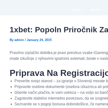
HOME
ABOUT
1xbet: Popoln Priročnik Za
By
admin
/
January 24, 2015
Pravilno izplačilo dobitka je pravi preizkus vsake iGaming p
imate izkušnje z njihovimi igralnimi avtomati, boste v nasl
Priprava Na Registracij
Preverite svojo starost – za igranje v Sloveniji morate bi
Pripravite osebne dokumente (osebna izkaznica ali potni
Izberite način plačila, ki vam ustreza – na voljo so ba
Zagotovite stabilno internetno povezavo, da se izogne
Seznanite se s pogoji bonusa dobrodošlice, če namerava