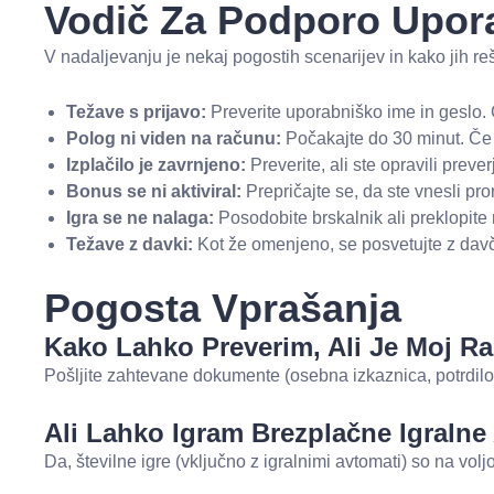
Vodič Za Podporo Upo
V nadaljevanju je nekaj pogostih scenarijev in kako jih reši
Težave s prijavo:
Preverite uporabniško ime in geslo. Č
Polog ni viden na računu:
Počakajte do 30 minut. Če s
Izplačilo je zavrnjeno:
Preverite, ali ste opravili prev
Bonus se ni aktiviral:
Prepričajte se, da ste vnesli pr
Igra se ne nalaga:
Posodobite brskalnik ali preklopite
Težave z davki:
Kot že omenjeno, se posvetujte z dav
Pogosta Vprašanja
Kako Lahko Preverim, Ali Je Moj R
Pošljite zahtevane dokumente (osebna izkaznica, potrdilo 
Ali Lahko Igram Brezplačne Igraln
Da, številne igre (vključno z igralnimi avtomati) so na vol