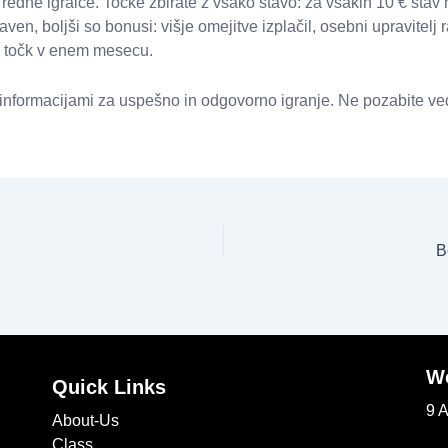
edne igralce. Točke zbirate z vsako stavo: za vsakih 10 € stav na
 raven, boljši so bonusi: višje omejitve izplačil, osebni upravite
00 točk v enem mesecu.
 informacijami za uspešno in odgovorno igranje. Ne pozabite ved
B
W
Quick Links
9 
About-Us
Class