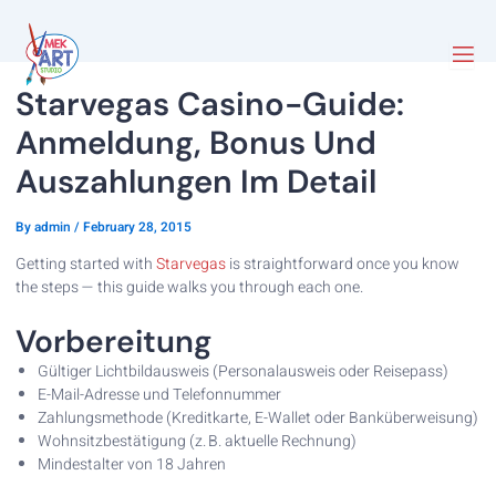
Starvegas Casino-Guide:
Anmeldung, Bonus Und
Auszahlungen Im Detail
By
admin
/
February 28, 2015
Getting started with
Starvegas
is straightforward once you know
the steps — this guide walks you through each one.
Vorbereitung
Gültiger Lichtbildausweis (Personalausweis oder Reisepass)
E-Mail-Adresse und Telefonnummer
Zahlungsmethode (Kreditkarte, E-Wallet oder Banküberweisung)
Wohnsitzbestätigung (z. B. aktuelle Rechnung)
Mindestalter von 18 Jahren