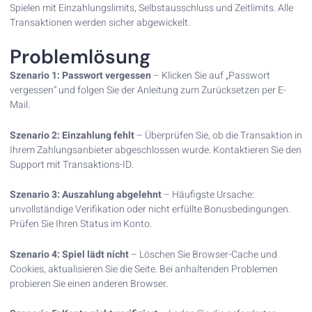
Spielen mit Einzahlungslimits, Selbstausschluss und Zeitlimits. Alle
Transaktionen werden sicher abgewickelt.
Problemlösung
Szenario 1: Passwort vergessen
– Klicken Sie auf „Passwort
vergessen“ und folgen Sie der Anleitung zum Zurücksetzen per E-
Mail.
Szenario 2: Einzahlung fehlt
– Überprüfen Sie, ob die Transaktion in
Ihrem Zahlungsanbieter abgeschlossen wurde. Kontaktieren Sie den
Support mit Transaktions-ID.
Szenario 3: Auszahlung abgelehnt
– Häufigste Ursache:
unvollständige Verifikation oder nicht erfüllte Bonusbedingungen.
Prüfen Sie Ihren Status im Konto.
Szenario 4: Spiel lädt nicht
– Löschen Sie Browser-Cache und
Cookies, aktualisieren Sie die Seite. Bei anhaltenden Problemen
probieren Sie einen anderen Browser.