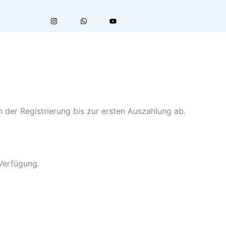
I
W
Y
n
h
o
s
a
u
t
t
t
a
s
u
g
a
b
r
p
e
a
p
m
n der Registrierung bis zur ersten Auszahlung ab.
Verfügung.