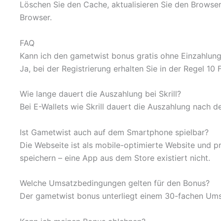
Löschen Sie den Cache, aktualisieren Sie den Browser
Browser.
FAQ
Kann ich den gametwist bonus gratis ohne Einzahlung
Ja, bei der Registrierung erhalten Sie in der Regel 1
Wie lange dauert die Auszahlung bei Skrill?
Bei E-Wallets wie Skrill dauert die Auszahlung nach 
Ist Gametwist auch auf dem Smartphone spielbar?
Die Webseite ist als mobile-optimierte Website und 
speichern – eine App aus dem Store existiert nicht.
Welche Umsatzbedingungen gelten für den Bonus?
Der gametwist bonus unterliegt einem 30-fachen Umsa