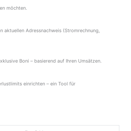
hlen möchten.
nen aktuellen Adressnachweis (Stromrechnung,
xklusive Boni – basierend auf Ihren Umsätzen.
ustlimits einrichten – ein Tool für