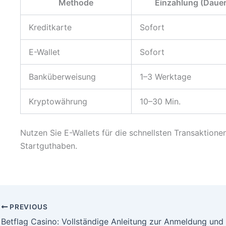
Methode
Einzahlung (Dauer
Kreditkarte
Sofort
E-Wallet
Sofort
Banküberweisung
1–3 Werktage
Kryptowährung
10–30 Min.
Nutzen Sie E-Wallets für die schnellsten Transaktione
Startguthaben.
PREVIOUS