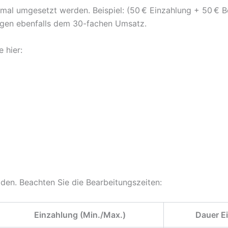
l umgesetzt werden. Beispiel: (50 € Einzahlung + 50 € B
iegen ebenfalls dem 30-fachen Umsatz.
 hier:
en. Beachten Sie die Bearbeitungszeiten:
Einzahlung (Min./Max.)
Dauer E