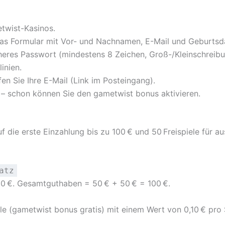
etwist-Kasinos.
ie das Formular mit Vor- und Nachnamen, E-Mail und Geburts
eres Passwort (mindestens 8 Zeichen, Groß-/Kleinschreibun
inien.
fen Sie Ihre E-Mail (Link im Posteingang).
 – schon können Sie den gametwist bonus aktivieren.
 die erste Einzahlung bis zu 100 € und 50 Freispiele für a
atz
50 €. Gesamtguthaben = 50 € + 50 € = 100 €.
iele (gametwist bonus gratis) mit einem Wert von 0,10 € pr