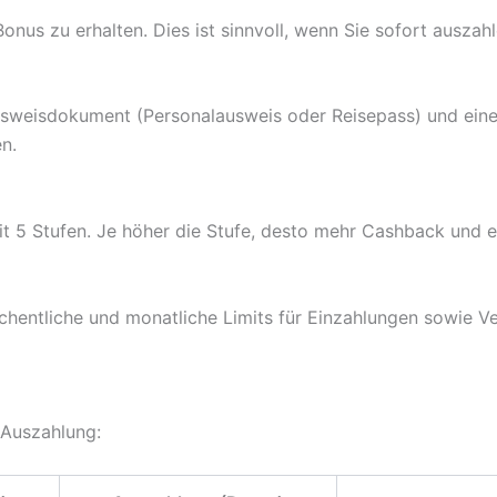
onus zu erhalten. Dies ist sinnvoll, wenn Sie sofort ausza
s Ausweisdokument (Personalausweis oder Reisepass) und ei
n.
t 5 Stufen. Je höher die Stufe, desto mehr Cashback und e
hentliche und monatliche Limits für Einzahlungen sowie Verl
 Auszahlung: