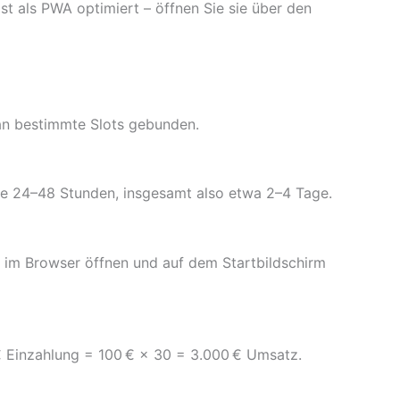
st als PWA optimiert – öffnen Sie sie über den
t an bestimmte Slots gebunden.
ere 24–48 Stunden, insgesamt also etwa 2–4 Tage.
t im Browser öffnen und auf dem Startbildschirm
€ Einzahlung = 100 € × 30 = 3.000 € Umsatz.