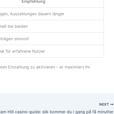
Empfehlung
ngen, Auszahlungen dauern länger
nell bei beiden
trägen sinnvoll
eal für erfahrene Nutzer
ten Einzahlung zu aktivieren – er maximiert Ihr
NEXT
liam Hill casino-guide: slik kommer du i gang på få minutter