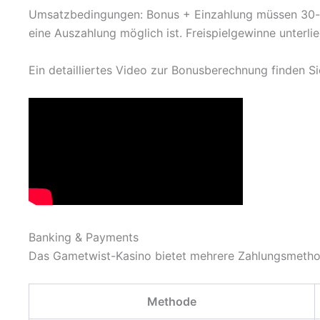
Umsatzbedingungen: Bonus + Einzahlung müssen 30-ma
eine Auszahlung möglich ist. Freispielgewinne unterl
Ein detailliertes Video zur Bonusberechnung finden Sie
Banking & Payments
Das Gametwist-Kasino bietet mehrere Zahlungsmethod
Methode