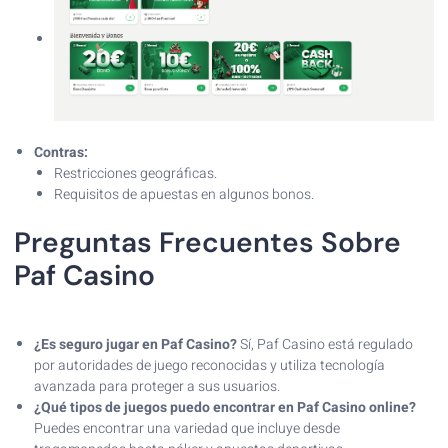
Contras:
Restricciones geográficas.
Requisitos de apuestas en algunos bonos.
Preguntas Frecuentes Sobre
Paf Casino
¿Es seguro jugar en Paf Casino?
Sí, Paf Casino está regulado
por autoridades de juego reconocidas y utiliza tecnología
avanzada para proteger a sus usuarios.
¿Qué tipos de juegos puedo encontrar en Paf Casino online?
Puedes encontrar una variedad que incluye desde