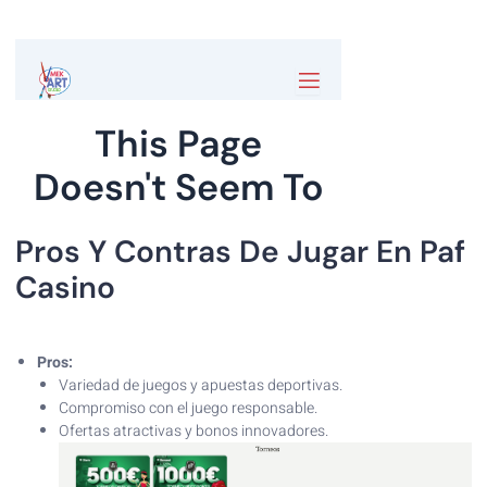
Pros Y Contras De Jugar En Paf
Casino
Pros:
Variedad de juegos y apuestas deportivas.
Compromiso con el juego responsable.
Ofertas atractivas y bonos innovadores.