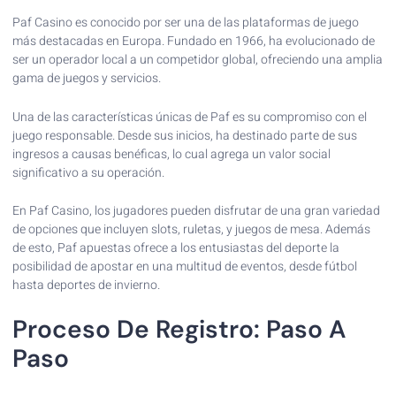
Paf Casino es conocido por ser una de las plataformas de juego
más destacadas en Europa. Fundado en 1966, ha evolucionado de
ser un operador local a un competidor global, ofreciendo una amplia
gama de juegos y servicios.
Una de las características únicas de Paf es su compromiso con el
juego responsable. Desde sus inicios, ha destinado parte de sus
ingresos a causas benéficas, lo cual agrega un valor social
significativo a su operación.
En Paf Casino, los jugadores pueden disfrutar de una gran variedad
de opciones que incluyen slots, ruletas, y juegos de mesa. Además
de esto, Paf apuestas ofrece a los entusiastas del deporte la
posibilidad de apostar en una multitud de eventos, desde fútbol
hasta deportes de invierno.
Proceso De Registro: Paso A
Paso