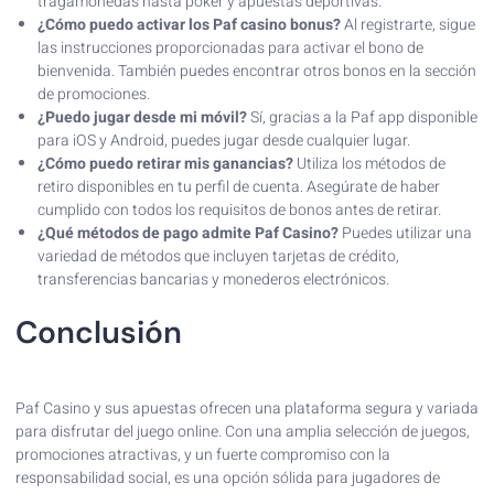
tragamonedas hasta póker y apuestas deportivas.
¿Cómo puedo activar los Paf casino bonus?
Al registrarte, sigue
las instrucciones proporcionadas para activar el bono de
bienvenida. También puedes encontrar otros bonos en la sección
de promociones.
¿Puedo jugar desde mi móvil?
Sí, gracias a la Paf app disponible
para iOS y Android, puedes jugar desde cualquier lugar.
¿Cómo puedo retirar mis ganancias?
Utiliza los métodos de
retiro disponibles en tu perfil de cuenta. Asegúrate de haber
cumplido con todos los requisitos de bonos antes de retirar.
¿Qué métodos de pago admite Paf Casino?
Puedes utilizar una
variedad de métodos que incluyen tarjetas de crédito,
transferencias bancarias y monederos electrónicos.
Conclusión
Paf Casino y sus apuestas ofrecen una plataforma segura y variada
para disfrutar del juego online. Con una amplia selección de juegos,
promociones atractivas, y un fuerte compromiso con la
responsabilidad social, es una opción sólida para jugadores de