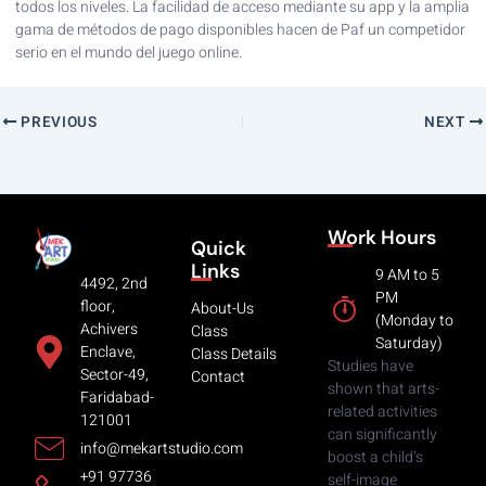
todos los niveles. La facilidad de acceso mediante su app y la amplia
gama de métodos de pago disponibles hacen de Paf un competidor
serio en el mundo del juego online.
PREVIOUS
NEXT
Work Hours
Quick
Links
9 AM to 5
4492, 2nd
PM
floor,
About-Us
(Monday to
Achivers
Class
Saturday)
Enclave,
Class Details
Studies have
Sector-49,
Contact
shown that arts-
Faridabad-
related activities
121001
can significantly
info@mekartstudio.com
boost a child’s
+91 97736
self-image