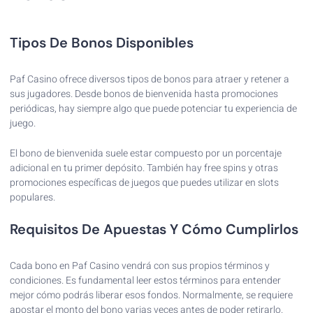
Tipos De Bonos Disponibles
Paf Casino ofrece diversos tipos de bonos para atraer y retener a
sus jugadores. Desde bonos de bienvenida hasta promociones
periódicas, hay siempre algo que puede potenciar tu experiencia de
juego.
El bono de bienvenida suele estar compuesto por un porcentaje
adicional en tu primer depósito. También hay free spins y otras
promociones específicas de juegos que puedes utilizar en slots
populares.
Requisitos De Apuestas Y Cómo Cumplirlos
Cada bono en Paf Casino vendrá con sus propios términos y
condiciones. Es fundamental leer estos términos para entender
mejor cómo podrás liberar esos fondos. Normalmente, se requiere
apostar el monto del bono varias veces antes de poder retirarlo.