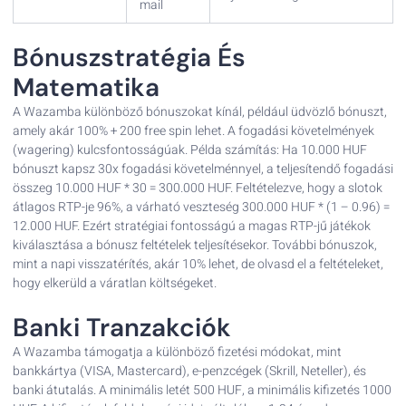
mail
Bónuszstratégia És
Matematika
A Wazamba különböző bónuszokat kínál, például üdvözlő bónuszt,
amely akár 100% + 200 free spin lehet. A fogadási követelmények
(wagering) kulcsfontosságúak. Példa számítás: Ha 10.000 HUF
bónuszt kapsz 30x fogadási követelménnyel, a teljesítendő fogadási
összeg 10.000 HUF * 30 = 300.000 HUF. Feltételezve, hogy a slotok
átlagos RTP-je 96%, a várható veszteség 300.000 HUF * (1 – 0.96) =
12.000 HUF. Ezért stratégiai fontosságú a magas RTP-jű játékok
kiválasztása a bónusz feltételek teljesítésekor. További bónuszok,
mint a napi visszatérítés, akár 10% lehet, de olvasd el a feltételeket,
hogy elkerüld a váratlan költségeket.
Banki Tranzakciók
A Wazamba támogatja a különböző fizetési módokat, mint
bankkártya (VISA, Mastercard), e-penzcégek (Skrill, Neteller), és
banki átutalás. A minimális letét 500 HUF, a minimális kifizetés 1000