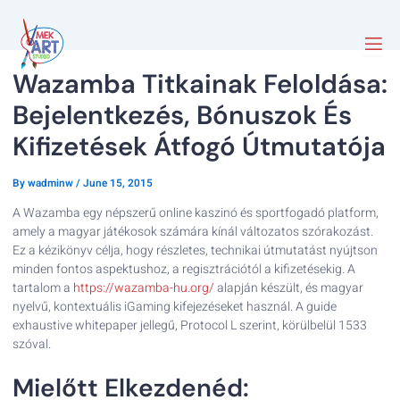
Wazamba Titkainak Feloldása:
Bejelentkezés, Bónuszok És
Kifizetések Átfogó Útmutatója
By
wadminw
/
June 15, 2015
A Wazamba egy népszerű online kaszinó és sportfogadó platform,
amely a magyar játékosok számára kínál változatos szórakozást.
Ez a kézikönyv célja, hogy részletes, technikai útmutatást nyújtson
minden fontos aspektushoz, a regisztrációtól a kifizetésekig. A
tartalom a
https://wazamba-hu.org/
alapján készült, és magyar
nyelvű, kontextuális iGaming kifejezéseket használ. A guide
exhaustive whitepaper jellegű, Protocol L szerint, körülbelül 1533
szóval.
Mielőtt Elkezdenéd: