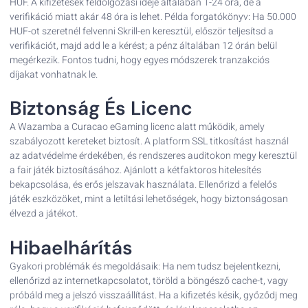
HUF. A kifizetések feldolgozási ideje általában 1-24 óra, de a
verifikáció miatt akár 48 óra is lehet. Példa forgatókönyv: Ha 50.000
HUF-ot szeretnél felvenni Skrill-en keresztül, először teljesítsd a
verifikációt, majd add le a kérést; a pénz általában 12 órán belül
megérkezik. Fontos tudni, hogy egyes módszerek tranzakciós
díjakat vonhatnak le.
Biztonság És Licenc
A Wazamba a Curacao eGaming licenc alatt működik, amely
szabályozott kereteket biztosít. A platform SSL titkosítást használ
az adatvédelme érdekében, és rendszeres auditokon megy keresztül
a fair játék biztosításához. Ajánlott a kétfaktoros hitelesítés
bekapcsolása, és erős jelszavak használata. Ellenőrizd a felelős
játék eszközöket, mint a letiltási lehetőségek, hogy biztonságosan
élvezd a játékot.
Hibaelhárítás
Gyakori problémák és megoldásaik: Ha nem tudsz bejelentkezni,
ellenőrizd az internetkapcsolatot, töröld a böngésző cache-t, vagy
próbáld meg a jelszó visszaállítást. Ha a kifizetés késik, győződj meg