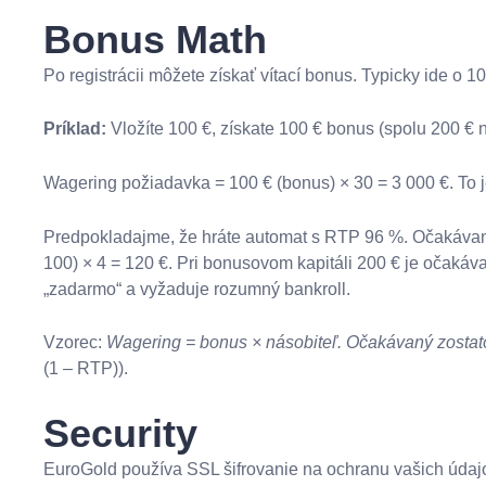
Bonus Math
Po registrácii môžete získať vítací bonus. Typicky ide o
Príklad:
Vložíte 100 €, získate 100 € bonus (spolu 200 € n
Wagering požiadavka = 100 € (bonus) × 30 = 3 000 €. To j
Predpokladajme, že hráte automat s RTP 96 %. Očakávaná 
100) × 4 = 120 €. Pri bonusovom kapitáli 200 € je očakáva
„zadarmo“ a vyžaduje rozumný bankroll.
Vzorec:
Wagering = bonus × násobiteľ. Očakávaný zostato
(1 – RTP)).
Security
EuroGold používa SSL šifrovanie na ochranu vašich údajo