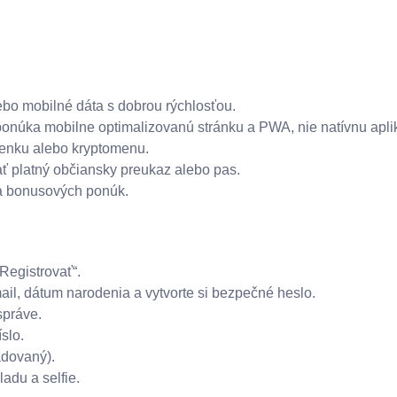
ebo mobilné dáta s dobrou rýchlosťou.
 ponúka mobilne optimalizovanú stránku a PWA, nie natívnu apl
ženku alebo kryptomenu.
ať platný občiansky preukaz alebo pas.
 a bonusových ponúk.
„Registrovať“.
ail, dátum narodenia a vytvorte si bezpečné heslo.
správe.
slo.
adovaný).
adu a selfie.