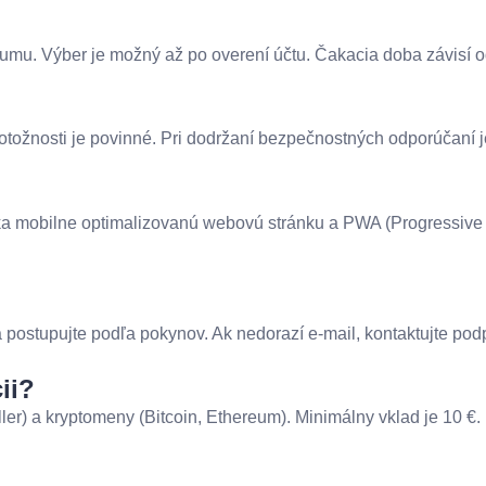
sumu. Výber je možný až po overení účtu. Čakacia doba závisí 
otožnosti je povinné. Pri dodržaní bezpečnostných odporúčaní 
a mobilne optimalizovanú webovú stránku a PWA (Progressive 
a postupujte podľa pokynov. Ak nedorazí e‑mail, kontaktujte podp
ii?
er) a kryptomeny (Bitcoin, Ethereum). Minimálny vklad je 10 €.