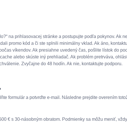
lo?“ na prihlasovacej stránke a postupujte podľa pokynov. Ak nep
adali promo kód a či ste splnili minimálny vklad. Ak áno, kontakt
počas víkendov. Ak presiahne uvedený čas, pošlite lístok do po
ache alebo skúste iný prehliadač. Ak problém pretrváva, ohlás
hválenie. Zvyčajne do 48 hodín. Ak nie, kontaktujte podporu.
?
yplňte formulár a potvrďte e‑mail. Následne prejdite overením toto
500 € s 30-násobným obratom. Podmienky sa môžu meniť, vždy s