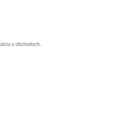
ikáciu v obchodoch.