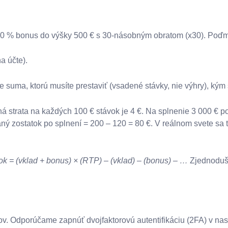
 100 % bonus do výšky 500 € s 30-násobným obratom (x30). Poďme
a účte).
e suma, ktorú musíte prestaviť (vsadené stávky, nie výhry), kým
strata na každých 100 € stávok je 4 €. Na splnenie 3 000 € pot
ný zostatok po splnení = 200 – 120 = 80 €. V reálnom svete sa to
k = (vklad + bonus) × (RTP) – (vklad) – (bonus) – …
Zjednoduše
v. Odporúčame zapnúť dvojfaktorovú autentifikáciu (2FA) v nas