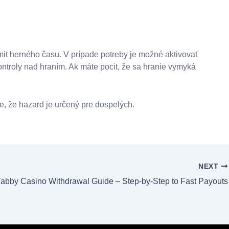
mit herného času. V prípade potreby je možné aktivovať
ntroly nad hraním. Ak máte pocit, že sa hranie vymyká
, že hazard je určený pre dospelých.
NEXT
abby Casino Withdrawal Guide – Step-by-Step to Fast Payouts