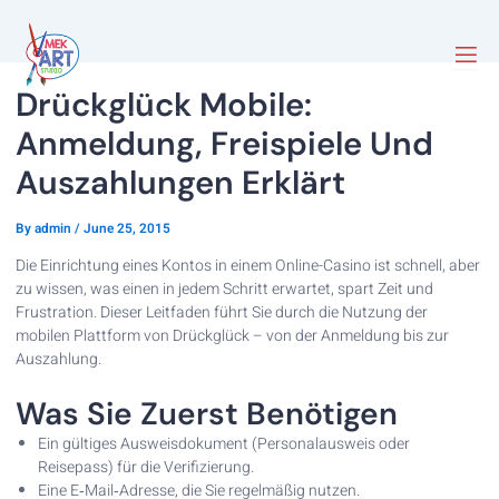
Drückglück Mobile:
Anmeldung, Freispiele Und
Auszahlungen Erklärt
By
admin
/
June 25, 2015
Die Einrichtung eines Kontos in einem Online-Casino ist schnell, aber
zu wissen, was einen in jedem Schritt erwartet, spart Zeit und
Frustration. Dieser Leitfaden führt Sie durch die Nutzung der
mobilen Plattform von Drückglück – von der Anmeldung bis zur
Auszahlung.
Was Sie Zuerst Benötigen
Ein gültiges Ausweisdokument (Personalausweis oder
Reisepass) für die Verifizierung.
Eine E‑Mail‑Adresse, die Sie regelmäßig nutzen.