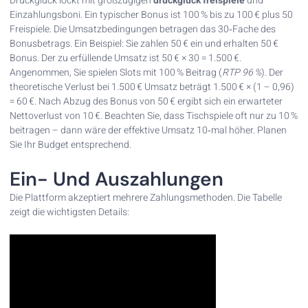
Drückglück lockt mit großzügigen
drückglück freispiele
und
Einzahlungsboni. Ein typischer Bonus ist 100 % bis zu 100 € plus 50
Freispiele. Die Umsatzbedingungen betragen das 30‑Fache des
Bonusbetrags. Ein Beispiel: Sie zahlen 50 € ein und erhalten 50 €
Bonus. Der zu erfüllende Umsatz ist 50 € × 30 = 1.500 €.
Angenommen, Sie spielen Slots mit 100 % Beitrag (
RTP 96 %
). Der
theoretische Verlust bei 1.500 € Umsatz beträgt 1.500 € × (1 – 0,96)
= 60 €. Nach Abzug des Bonus von 50 € ergibt sich ein erwarteter
Nettoverlust von 10 €. Beachten Sie, dass Tischspiele oft nur zu 10 %
beitragen – dann wäre der effektive Umsatz 10‑mal höher. Planen
Sie Ihr Budget entsprechend.
Ein- Und Auszahlungen
Die Plattform akzeptiert mehrere Zahlungsmethoden. Die Tabelle
zeigt die wichtigsten Details: