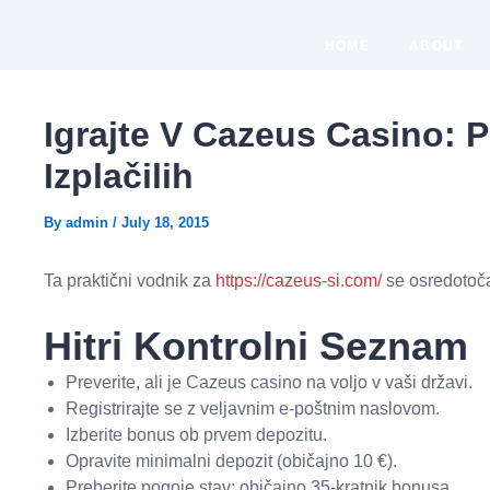
HOME
ABOUT
Igrajte V Cazeus Casino: 
Izplačilih
By
admin
/
July 18, 2015
Ta praktični vodnik za
https://cazeus-si.com/
se osredotoča
Hitri Kontrolni Seznam
Preverite, ali je Cazeus casino na voljo v vaši državi.
Registrirajte se z veljavnim e-poštnim naslovom.
Izberite bonus ob prvem depozitu.
Opravite minimalni depozit (običajno 10 €).
Preberite pogoje stav: običajno 35-kratnik bonusa.