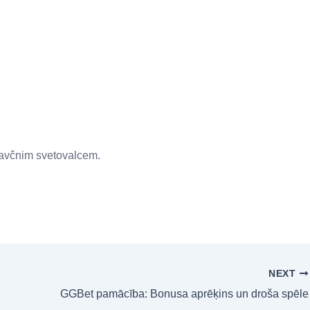
davčnim svetovalcem.
NEXT
GGBet pamācība: Bonusa aprēķins un droša spēle