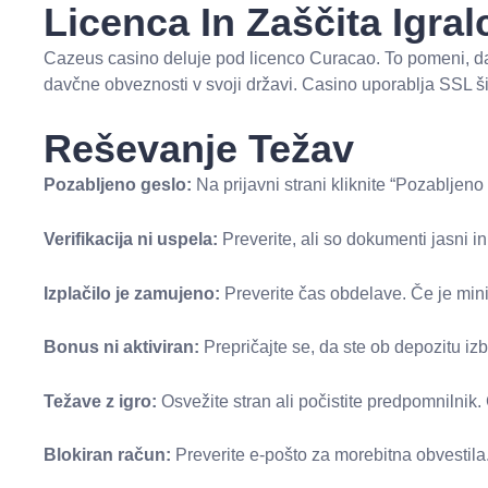
Licenca In Zaščita Igral
Cazeus casino deluje pod licenco Curacao. To pomeni, da
davčne obveznosti v svoji državi. Casino uporablja SSL ši
Reševanje Težav
Pozabljeno geslo:
Na prijavni strani kliknite “Pozabljeno
Verifikacija ni uspela:
Preverite, ali so dokumenti jasni i
Izplačilo je zamujeno:
Preverite čas obdelave. Če je minil
Bonus ni aktiviran:
Prepričajte se, da ste ob depozitu iz
Težave z igro:
Osvežite stran ali počistite predpomnilnik.
Blokiran račun:
Preverite e-pošto za morebitna obvestila.