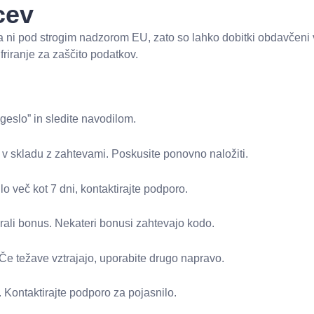
cev
 ni pod strogim nadzorom EU, zato so lahko dobitki obdavčeni 
friranje za zaščito podatkov.
 geslo” in sledite navodilom.
n v skladu z zahtevami. Poskusite ponovno naložiti.
o več kot 7 dni, kontaktirajte podporo.
brali bonus. Nekateri bonusi zahtevajo kodo.
 Če težave vztrajajo, uporabite drugo napravo.
 Kontaktirajte podporo za pojasnilo.