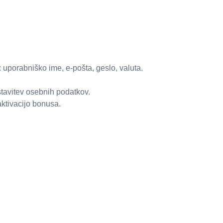
: uporabniško ime, e-pošta, geslo, valuta.
astavitev osebnih podatkov.
aktivacijo bonusa.