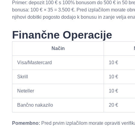
Primer: depozit 100 € s 100% bonusom do 500 € in 50 brez
bonusa: 100 € × 35 = 3.500 €. Pred izplačilom morate obr
njihovi dobitki pogosto dodajo k bonusu in zanje velja en
Finančne Operacije
Način
Visa/Mastercard
10 €
Skrill
10 €
Neteller
10 €
Bančno nakazilo
20 €
Pomembno:
Pred prvim izplačilom morate opraviti verifi