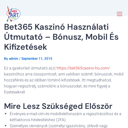
Bet365 Kaszinó Használati
Útmutató – Bónusz, Mobil És
Kifizetések
By
admin
/
September 11, 2015
Ez a gyakorlati útmutató a(z)
https://bet365casino-hu.com/
kaszinóhoz arra összpontosít, ami valóban számít: bónuszok, mobil
hozzáférés és az időben történő kifizetések. Itt megtudhatod,
hogyan regisztrálj, számold ki a bónuszodat, és mire figyelj a
fizetéseknél.
Mire Lesz Szükséged Először
Érvényes e-mail-cím és mobiltelefonszám a regisztrációhoz és a
kétfaktoros hitelesítéshez (2FA).
Személyes okmányok (személyi igazolvány, útlevél vagy