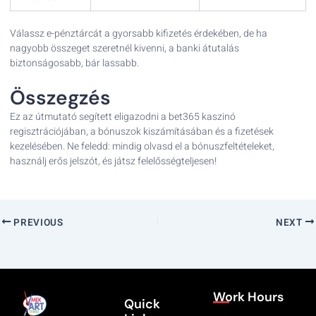
Válassz e-pénztárcát a gyorsabb kifizetés érdekében, de ha
nagyobb összeget szeretnél kivenni, a banki átutalás
biztonságosabb, bár lassabb.
Összegzés
Ez az útmutató segített eligazodni a bet365 kaszinó
regisztrációjában, a bónuszok kiszámításában és a fizetések
kezelésében. Ne feledd: mindig olvasd el a bónuszfeltételeket,
használj erős jelszót, és játsz felelősségteljesen!
PREVIOUS
NEXT
Work Hours
Quick