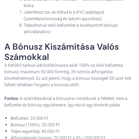
linkre.
Jelentkezz be, és töltsd ki a KYC-adatlapot
(személyazonosság és lakcím igazolása).
Teljesítsd az első befizetést a kiválasztott bónusz
aktiválásához.
A Bónusz Kiszámítása Valós
Számokkal
A bet365 tipikus üdvözlőbónusza akár 100%-os első befizetési
bónusz, maximum 50 000 forintig, 35-szörös átforgatási
követelménnyel. Ez azt jelenti, hogy a bónusz összegét 35-ször kell
feltett tétekben forgatni a kivonás előtt.
Fontos
: A számításoknál a bónuszra vonatkozik a feltétel, nem a
befizetés és bónusz együttesére. Így néz ki egy konkrét példa:
Befizetés: 20 000 Ft
Bónusz (100%): 20 000 Ft
Teljes egyenleg: 40 000 Ft
Átforgatandó összeg: 20 000 Ft × 35 = 700 000 Ft