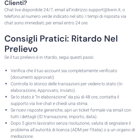
Clienti?
Chat live disponibile 24/7, email all’indirizzo support@bwin.it, o
telefono al numero verde indicato nel sito. I tempi di risposta via
chat sono immediati; per email entro 24 ore.
Consigli Pratici: Ritardo Nel
Prelievo
Se il tuo prelievo è in ritardo, segui questi passi:
Verifica che il tuo account sia completamente verificato
(documenti approvati).
Controlla lo storico delle transazioni per vedere lo stato (In
elaborazione, Approvato, Inviato).
Se lo stato è “In elaborazione” da più di 48 ore, contatta il
supporto via live chat e chiedi una stima.
Se ricevi risposte generiche, apri un ticket formale via email con
tutti i dettagli (ID transazione, importo, data).
Dopo 5 giorni lavorativi senza risoluzione, valuta di segnalare il
problema all’autorità di licenza (ADM per l’Italia) o a un organo di
mediazione.