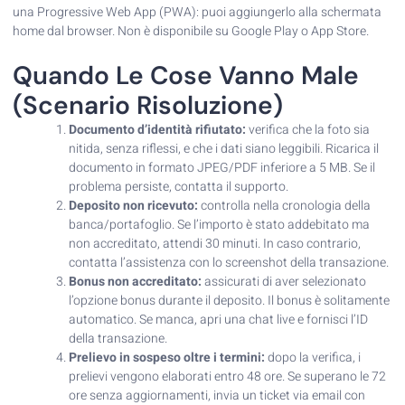
una Progressive Web App (PWA): puoi aggiungerlo alla schermata
home dal browser. Non è disponibile su Google Play o App Store.
Quando Le Cose Vanno Male
(Scenario Risoluzione)
Documento d’identità rifiutato:
verifica che la foto sia
nitida, senza riflessi, e che i dati siano leggibili. Ricarica il
documento in formato JPEG/PDF inferiore a 5 MB. Se il
problema persiste, contatta il supporto.
Deposito non ricevuto:
controlla nella cronologia della
banca/portafoglio. Se l’importo è stato addebitato ma
non accreditato, attendi 30 minuti. In caso contrario,
contatta l’assistenza con lo screenshot della transazione.
Bonus non accreditato:
assicurati di aver selezionato
l’opzione bonus durante il deposito. Il bonus è solitamente
automatico. Se manca, apri una chat live e fornisci l’ID
della transazione.
Prelievo in sospeso oltre i termini:
dopo la verifica, i
prelievi vengono elaborati entro 48 ore. Se superano le 72
ore senza aggiornamenti, invia un ticket via email con