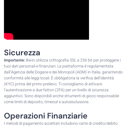
Sicurezza
Importante:
Bwin utilizza crittografia SSL a 256 bit per proteggere i
tuoi dati personali e finanziari. La piattaforma è regolamentata
dall’Agenzia delle Dogane e dei Monopoli (ADM) in Italia, garantendo
conformità alle leggi locali. È obbligatoria la verifica dell’identità
(KYC) prima del primo prelievo. Ti consigliamo di attivare
l’autenticazione a due fattori (2FA) per un livello di sicurezza
aggiuntivo. Sono disponibili anche strumenti di gioco responsabile
come limiti di deposito, timeout e autoesclusione.
Operazioni Finanziarie
I metodi di pagamento accettati includono carte di credito/debito