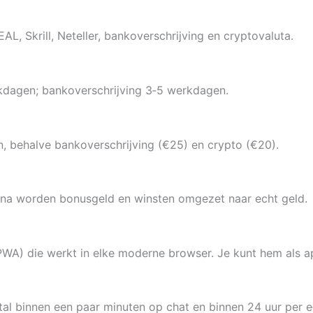
L, Skrill, Neteller, bankoverschrijving en cryptovaluta.
erkdagen; bankoverschrijving 3‑5 werkdagen.
, behalve bankoverschrijving (€25) en crypto (€20).
arna worden bonusgeld en winsten omgezet naar echt geld.
(PWA) die werkt in elke moderne browser. Je kunt hem als a
stal binnen een paar minuten op chat en binnen 24 uur per e