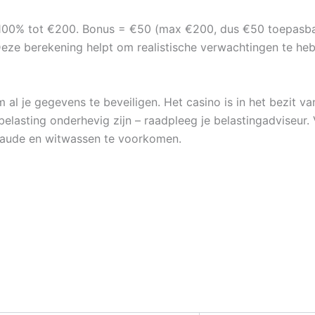
s 100% tot €200. Bonus = €50 (max €200, dus €50 toepasba
eze berekening helpt om realistische verwachtingen te he
al je gegevens te beveiligen. Het casino is in het bezit van 
lasting onderhevig zijn – raadpleeg je belastingadviseur. V
fraude en witwassen te voorkomen.