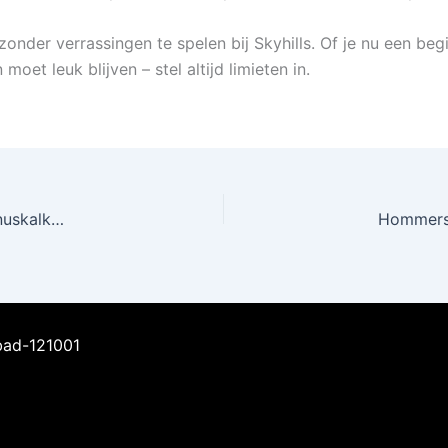
onder verrassingen te spelen bij Skyhills. Of je nu een beg
et leuk blijven – stel altijd limieten in.
Palmslots-Anmeldung: Schritt-für-Schritt-Anleitung mit Bonuskalkulation
Hommerso
abad-121001