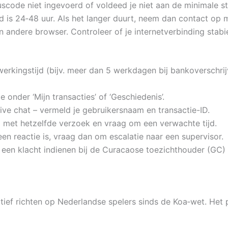
scode niet ingevoerd of voldeed je niet aan de minimale s
is 24‑48 uur. Als het langer duurt, neem dan contact op me
andere browser. Controleer of je internetverbinding stabiel
rkingstijd (bijv. meer dan 5 werkdagen bij bankoverschrij
onder ‘Mijn transacties’ of ‘Geschiedenis’.
ive chat – vermeld je gebruikersnaam en transactie-ID.
nl met hetzelfde verzoek en vraag om een verwachte tijd.
een reactie is, vraag dan om escalatie naar een supervisor.
 een klacht indienen bij de Curacaose toezichthouder (GC) 
actief richten op Nederlandse spelers sinds de Koa‑wet. Het