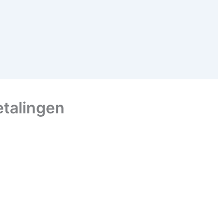
etalingen