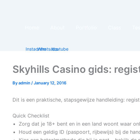
Home
About
Portfolio
Class
Tes
Instagram
Whatsapp
Youtube
Skyhills Casino gids: regi
By
admin
/
January 12, 2016
Dit is een praktische, stapsgewijze handleiding: regist
Quick Checklist
Zorg dat je 18+ bent en in een land woont waar on
Houd een geldig ID (paspoort, rijbewijs) bij de hand