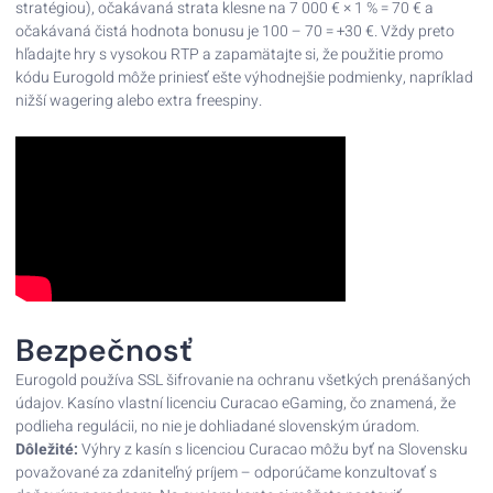
stratégiou), očakávaná strata klesne na 7 000 € × 1 % = 70 € a
očakávaná čistá hodnota bonusu je 100 – 70 = +30 €. Vždy preto
hľadajte hry s vysokou RTP a zapamätajte si, že použitie promo
kódu Eurogold môže priniesť ešte výhodnejšie podmienky, napríklad
nižší wagering alebo extra freespiny.
Bezpečnosť
Eurogold používa SSL šifrovanie na ochranu všetkých prenášaných
údajov. Kasíno vlastní licenciu Curacao eGaming, čo znamená, že
podlieha regulácii, no nie je dohliadané slovenským úradom.
Dôležité:
Výhry z kasín s licenciou Curacao môžu byť na Slovensku
považované za zdaniteľný príjem – odporúčame konzultovať s