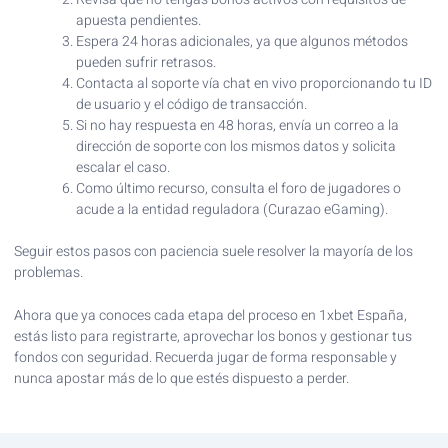
apuesta pendientes.
Espera 24 horas adicionales, ya que algunos métodos
pueden sufrir retrasos.
Contacta al soporte vía chat en vivo proporcionando tu ID
de usuario y el código de transacción.
Si no hay respuesta en 48 horas, envía un correo a la
dirección de soporte con los mismos datos y solicita
escalar el caso.
Como último recurso, consulta el foro de jugadores o
acude a la entidad reguladora (Curazao eGaming).
Seguir estos pasos con paciencia suele resolver la mayoría de los
problemas.
Ahora que ya conoces cada etapa del proceso en 1xbet España,
estás listo para registrarte, aprovechar los bonos y gestionar tus
fondos con seguridad. Recuerda jugar de forma responsable y
nunca apostar más de lo que estés dispuesto a perder.