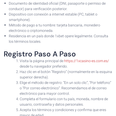
Documento de identidad oficial (DNI, pasaporte o permiso de
conducir) para verificación posterior.
Dispositivo con conexión a internet estable (PC, tablet o
smartphone).
Método de pago a tu nombre: tarjeta bancaria, monedero
electrónico o criptomoneda.
Residencia en un país donde 1xbet opere legalmente. Consulta
los términos locales.
Registro Paso A Paso
Visita la página principal de
https://1xcasino-es.com.es/
desde tu navegador preferido.
Haz clic en el botón “Registro” (normalmente en la esquina
superior derecha).
Elige el método de registro: “En un solo clic”, “Por teléfono”
o “Por correo electrónico”. Recomendamos el de correo
electrónico para mayor control.
Completa el formulario con tu país, moneda, nombre de
usuario, contraseña y datos personales.
Acepta los términos y condiciones y confirma que eres
mayor de edad.