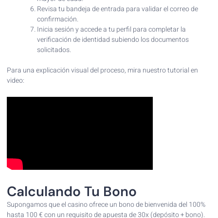
Revisa tu bandeja de entrada para validar el correo de
confirmación.
Inicia sesión y accede a tu perfil para completar la
verificación de identidad subiendo los documentos
solicitados.
Para una explicación visual del proceso, mira nuestro tutorial en
video:
Calculando Tu Bono
Supongamos que el casino ofrece un bono de bienvenida del 100%
hasta 100 € con un requisito de apuesta de 30x (depósito + bono).