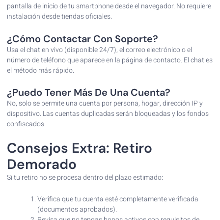
pantalla de inicio de tu smartphone desde el navegador. No requiere
instalación desde tiendas oficiales.
¿Cómo Contactar Con Soporte?
Usa el chat en vivo (disponible 24/7), el correo electrónico o el
número de teléfono que aparece en la página de contacto. El chat es
el método más rápido.
¿Puedo Tener Más De Una Cuenta?
No, solo se permite una cuenta por persona, hogar, dirección IP y
dispositivo. Las cuentas duplicadas serán bloqueadas y los fondos
confiscados.
Consejos Extra: Retiro
Demorado
Si tu retiro no se procesa dentro del plazo estimado:
Verifica que tu cuenta esté completamente verificada
(documentos aprobados).
Revisa que no tengas bonos activos con requisitos de