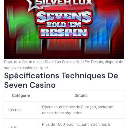
Capture d’écran du jeu Silver Lux Sevens Hold Em Respin, disponible
sur seven casino en ligne.
Spécifications Techniques De
Seven Casino
Catégorie
Détails
Opère sous licence de Curaçao, assurant
Licence
une certaine régulation.
Plus de 1000 jeux, incluant machines à
Jeux