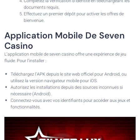
Complétez la vérification d’identité en téléchargeant les
documents requis.
Effectuez un premier dépôt pour activer les offres de
bienvenue.
Application Mobile De Seven
Casino
L’application mobile de seven casino offre une expérience de jeu
fluide. Pour l’installer :
Téléchargez l’APK depuis le site web officiel pour Android, ou
utilisez la version navigateur mobile pour iOS.
Autorisez les installations depuis des sources inconnues si
nécessaire (Android).
Connectez-vous avec vos identifiants pour accéder aux jeux et
fonctionnalités.