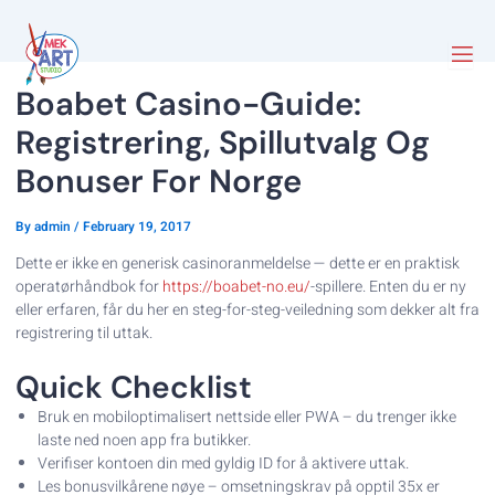
Boabet Casino-Guide:
Registrering, Spillutvalg Og
Bonuser For Norge
By
admin
/
February 19, 2017
Dette er ikke en generisk casinoranmeldelse — dette er en praktisk
operatørhåndbok for
https://boabet-no.eu/
-spillere. Enten du er ny
eller erfaren, får du her en steg-for-steg-veiledning som dekker alt fra
registrering til uttak.
Quick Checklist
Bruk en mobiloptimalisert nettside eller PWA – du trenger ikke
laste ned noen app fra butikker.
Verifiser kontoen din med gyldig ID for å aktivere uttak.
Les bonusvilkårene nøye – omsetningskrav på opptil 35x er