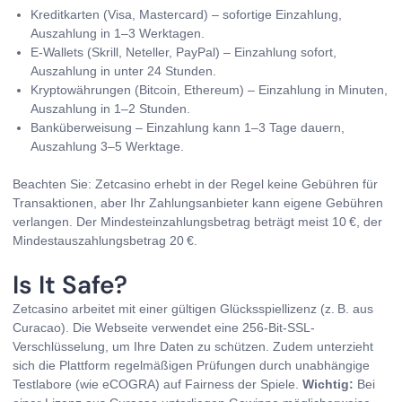
Kreditkarten (Visa, Mastercard) – sofortige Einzahlung,
Auszahlung in 1–3 Werktagen.
E-Wallets (Skrill, Neteller, PayPal) – Einzahlung sofort,
Auszahlung in unter 24 Stunden.
Kryptowährungen (Bitcoin, Ethereum) – Einzahlung in Minuten,
Auszahlung in 1–2 Stunden.
Banküberweisung – Einzahlung kann 1–3 Tage dauern,
Auszahlung 3–5 Werktage.
Beachten Sie: Zetcasino erhebt in der Regel keine Gebühren für
Transaktionen, aber Ihr Zahlungsanbieter kann eigene Gebühren
verlangen. Der Mindesteinzahlungsbetrag beträgt meist 10 €, der
Mindestauszahlungsbetrag 20 €.
Is It Safe?
Zetcasino arbeitet mit einer gültigen Glücksspiellizenz (z. B. aus
Curacao). Die Webseite verwendet eine 256-Bit-SSL-
Verschlüsselung, um Ihre Daten zu schützen. Zudem unterzieht
sich die Plattform regelmäßigen Prüfungen durch unabhängige
Testlabore (wie eCOGRA) auf Fairness der Spiele.
Wichtig:
Bei