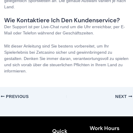
gelegentlich Sportwetten an. Die genaue Auswahl variiert je nach
Land.
Wie Kontaktiere Ich Den Kundenservice?
Der Support ist per Live-Chat rund um die Uhr erreichbar, per E-
Mail oder Telefon während der Geschäftszeiten.
Mit dieser Anleitung sind Sie bestens vorbereitet, um Ihr
Spielerlebnis bei Zetcasino sicher und gewinnbringend zu
gestalten. Denken Sie immer daran, verantwortungsvoll zu spielen
und sich vorab über die steuerlichen Pflichten in Ihrem Land zu
informieren.
PREVIOUS
NEXT
Work Hours
Quick