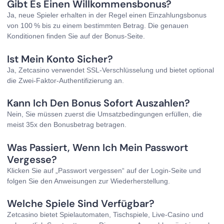
Gibt Es Einen Willkommensbonus?
Ja, neue Spieler erhalten in der Regel einen Einzahlungsbonus
von 100 % bis zu einem bestimmten Betrag. Die genauen
Konditionen finden Sie auf der Bonus-Seite.
Ist Mein Konto Sicher?
Ja, Zetcasino verwendet SSL-Verschlüsselung und bietet optional
die Zwei-Faktor-Authentifizierung an.
Kann Ich Den Bonus Sofort Auszahlen?
Nein, Sie müssen zuerst die Umsatzbedingungen erfüllen, die
meist 35x den Bonusbetrag betragen.
Was Passiert, Wenn Ich Mein Passwort
Vergesse?
Klicken Sie auf „Passwort vergessen“ auf der Login-Seite und
folgen Sie den Anweisungen zur Wiederherstellung.
Welche Spiele Sind Verfügbar?
Zetcasino bietet Spielautomaten, Tischspiele, Live-Casino und