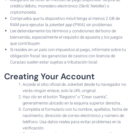
crédito/débito, monedero electrónico (Skrill, Neteller) o
criptomoneda.
Comprueba que tu dispositivo móvil tenga al menos 2 GB de
RAM para ejecutar la
jokerbet app
(PWA) sin problemas.
Lee detenidamente los términos y condiciones del bono de
bienvenida, especialmente el requisito de apuesta y los juegos
que contribuyen.
Si resides en un país con impuestos al juego, infórmate sobre tu
obligación fiscal: las ganancias de casinos con licencia de
Curazao suelen estar sujetas a tributación local.
Creating Your Account
Accede al sitio oficial de Jokerbet desde tu navegador no
verás ningún enlace, solo la URL original.
Haz clic en el botón “Registro” o “Crear cuenta”,
generalmente ubicado en la esquina superior derecha.
Completa el formulario con tu nombre, apellidos, fecha de
nacimiento, dirección de correo electrónico y número de
teléfono. Usa datos reales para evitar problemas en la
verificación.