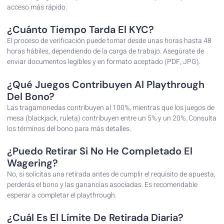
acceso más rápido.
¿Cuánto Tiempo Tarda El KYC?
El proceso de verificación puede tomar desde unas horas hasta 48
horas hábiles, dependiendo de la carga de trabajo. Asegúrate de
enviar documentos legibles y en formato aceptado (PDF, JPG).
¿Qué Juegos Contribuyen Al Playthrough
Del Bono?
Las tragamonedas contribuyen al 100%, mientras que los juegos de
mesa (blackjack, ruleta) contribuyen entre un 5% y un 20%. Consulta
los términos del bono para más detalles.
¿Puedo Retirar Si No He Completado El
Wagering?
No, si solicitas una retirada antes de cumplir el requisito de apuesta,
perderás el bono y las ganancias asociadas. Es recomendable
esperar a completar el playthrough.
¿Cuál Es El Límite De Retirada Diaria?