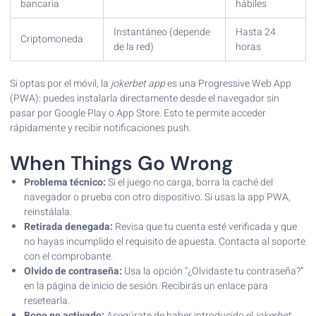
bancaria
hábiles
Instantáneo (depende
Hasta 24
Criptomoneda
de la red)
horas
Si optas por el móvil, la
jokerbet app
es una Progressive Web App
(PWA): puedes instalarla directamente desde el navegador sin
pasar por Google Play o App Store. Esto te permite acceder
rápidamente y recibir notificaciones push.
When Things Go Wrong
Problema técnico:
Si el juego no carga, borra la caché del
navegador o prueba con otro dispositivo. Si usas la app PWA,
reinstálala.
Retirada denegada:
Revisa que tu cuenta esté verificada y que
no hayas incumplido el requisito de apuesta. Contacta al soporte
con el comprobante.
Olvido de contraseña:
Usa la opción “¿Olvidaste tu contraseña?”
en la página de inicio de sesión. Recibirás un enlace para
resetearla.
Bono no activado:
Asegúrate de haber introducido el
jokerbet