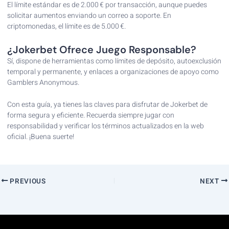
El límite estándar es de 2.000 € por transacción, aunque puedes
solicitar aumentos enviando un correo a soporte. En
criptomonedas, el límite es de 5.000 €.
¿Jokerbet Ofrece Juego Responsable?
Sí, dispone de herramientas como límites de depósito, autoexclusión
temporal y permanente, y enlaces a organizaciones de apoyo como
Gamblers Anonymous.
Con esta guía, ya tienes las claves para disfrutar de Jokerbet de
forma segura y eficiente. Recuerda siempre jugar con
responsabilidad y verificar los términos actualizados en la web
oficial. ¡Buena suerte!
PREVIOUS
NEXT