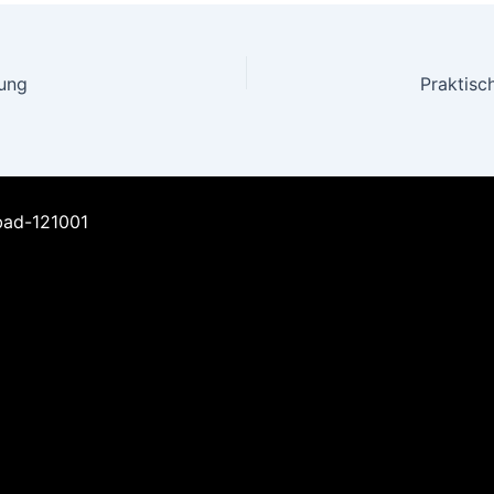
tung
Praktisc
abad-121001