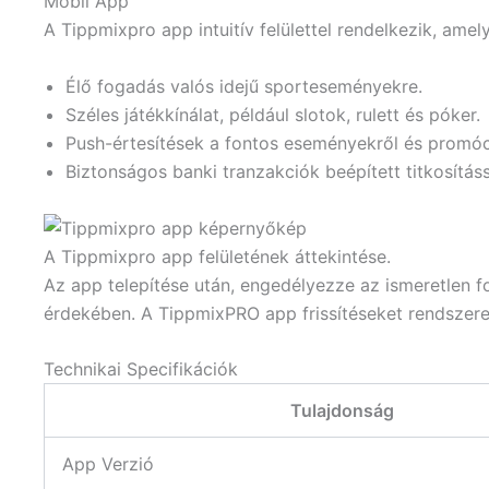
Mobil App
A Tippmixpro app intuitív felülettel rendelkezik, ame
Élő fogadás valós idejű sporteseményekre.
Széles játékkínálat, például slotok, rulett és póker.
Push-értesítések a fontos eseményekről és promóc
Biztonságos banki tranzakciók beépített titkosításs
A Tippmixpro app felületének áttekintése.
Az app telepítése után, engedélyezze az ismeretlen f
érdekében. A TippmixPRO app frissítéseket rendszere
Technikai Specifikációk
Tulajdonság
App Verzió