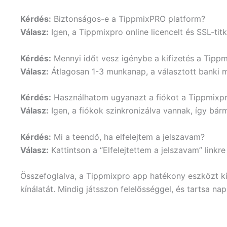
Kérdés:
Biztonságos-e a TippmixPRO platform?
Válasz:
Igen, a Tippmixpro online licencelt és SSL-tit
Kérdés:
Mennyi időt vesz igénybe a kifizetés a Tipp
Válasz:
Átlagosan 1-3 munkanap, a választott banki 
Kérdés:
Használhatom ugyanazt a fiókot a Tippmixp
Válasz:
Igen, a fiókok szinkronizálva vannak, így bárm
Kérdés:
Mi a teendő, ha elfelejtem a jelszavam?
Válasz:
Kattintson a “Elfelejtettem a jelszavam” linkr
Összefoglalva, a Tippmixpro app hatékony eszközt kí
kínálatát. Mindig játsszon felelősséggel, és tartsa n