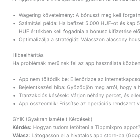
Wagering követelmény: A bónuszt meg kell forgatni
Számítási példa: Ha befizet 5.000 HUF-ot és kap 
HUF értékben kell fogadnia a bónusz kifizetése elő
Optimalizálja a stratégiát: Válasszon alacsony hou
Hibaelhárítás
Ha problémák merülnek fel az app használata közben
App nem töltődik be: Ellenőrizze az internetkapcsola
Bejelentkezési hiba: Győződjön meg arról, hogy a hi
Tranzakciós késések: Várjon néhány percet, és ellen
App összeomlik: Frissítse az operációs rendszert 
GYIK (Gyakran Ismételt Kérdések)
Kérdés:
Hogyan tudom letölteni a Tippmixpro appot
Válasz:
Látogasson el a hivatalos app store-ba (Googl