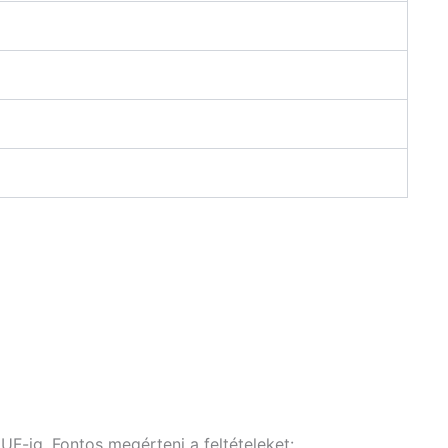
F-ig. Fontos megérteni a feltételeket: