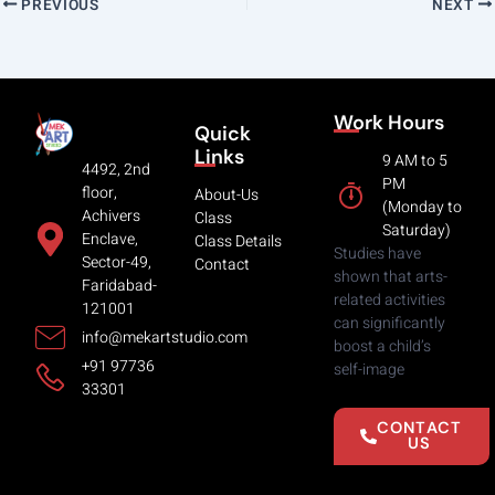
PREVIOUS
NEXT
Work Hours
Quick
Links
9 AM to 5
4492, 2nd
PM
floor,
About-Us
(Monday to
Achivers
Class
Saturday)
Enclave,
Class Details
Studies have
Sector-49,
Contact
shown that arts-
Faridabad-
related activities
121001
can significantly
info@mekartstudio.com
boost a child’s
+91 97736
self-image
33301
CONTACT
US