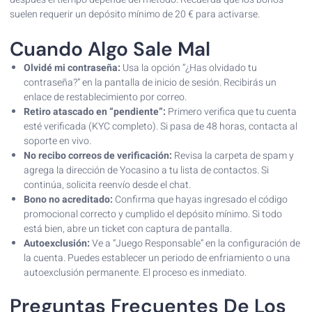
suelen requerir un depósito mínimo de 20 € para activarse.
Cuando Algo Sale Mal
Olvidé mi contraseña:
Usa la opción “¿Has olvidado tu
contraseña?” en la pantalla de inicio de sesión. Recibirás un
enlace de restablecimiento por correo.
Retiro atascado en “pendiente”:
Primero verifica que tu cuenta
esté verificada (KYC completo). Si pasa de 48 horas, contacta al
soporte en vivo.
No recibo correos de verificación:
Revisa la carpeta de spam y
agrega la dirección de Yocasino a tu lista de contactos. Si
continúa, solicita reenvío desde el chat.
Bono no acreditado:
Confirma que hayas ingresado el código
promocional correcto y cumplido el depósito mínimo. Si todo
está bien, abre un ticket con captura de pantalla.
Autoexclusión:
Ve a “Juego Responsable” en la configuración de
la cuenta. Puedes establecer un periodo de enfriamiento o una
autoexclusión permanente. El proceso es inmediato.
Preguntas Frecuentes De Los