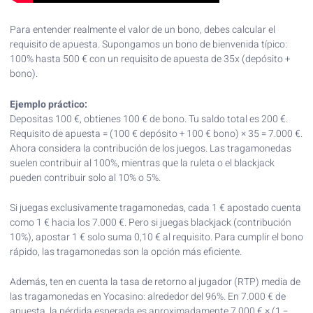
Para entender realmente el valor de un bono, debes calcular el
requisito de apuesta. Supongamos un bono de bienvenida típico:
100% hasta 500 € con un requisito de apuesta de 35x (depósito +
bono).
Ejemplo práctico:
Depositas 100 €, obtienes 100 € de bono. Tu saldo total es 200 €.
Requisito de apuesta = (100 € depósito + 100 € bono) × 35 = 7.000 €.
Ahora considera la contribución de los juegos. Las tragamonedas
suelen contribuir al 100%, mientras que la ruleta o el blackjack
pueden contribuir solo al 10% o 5%.
Si juegas exclusivamente tragamonedas, cada 1 € apostado cuenta
como 1 € hacia los 7.000 €. Pero si juegas blackjack (contribución
10%), apostar 1 € solo suma 0,10 € al requisito. Para cumplir el bono
rápido, las tragamonedas son la opción más eficiente.
Además, ten en cuenta la tasa de retorno al jugador (RTP) media de
las tragamonedas en Yocasino: alrededor del 96%. En 7.000 € de
apuesta, la pérdida esperada es aproximadamente 7.000 € × (1 −