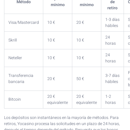
Método
de
mínimo
mínimo
retiro
1-3 días
S
Visa/Mastercard
10 €
20 €
hábiles
c
24
S
Skrill
10 €
10 €
horas
c
24
S
Neteller
10 €
10 €
horas
c
P
Transferencia
3-7 días
20 €
50 €
c
bancaria
hábiles
b
20 €
20 €
1-2
S
Bitcoin
equivalente
equivalente
horas
c
Los depósitos son instantáneos en la mayoría de métodos. Para
retiros, Yocasino procesa las solicitudes en un plazo de 24 horas,
después el tiempo depende del método. Recuerda que los bonos