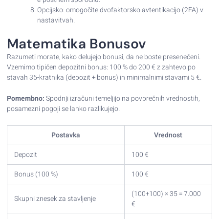
Opcijsko: omogočite dvofaktorsko avtentikacijo (2FA) v
nastavitvah.
Matematika Bonusov
Razumeti morate, kako delujejo bonusi, da ne boste presenečeni.
Vzemimo tipičen depozitni bonus: 100 % do 200 € z zahtevo po
stavah 35-kratnika (depozit + bonus) in minimalnimi stavami 5 €.
Pomembno:
Spodnji izračuni temeljijo na povprečnih vrednostih,
posamezni pogoji se lahko razlikujejo.
Postavka
Vrednost
Depozit
100 €
Bonus (100 %)
100 €
(100+100) × 35 = 7.000
Skupni znesek za stavljenje
€