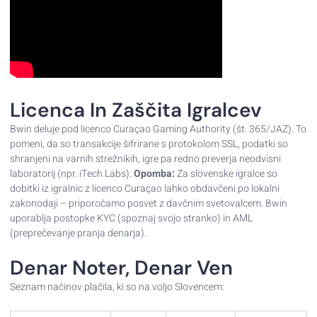
Licenca In Zaščita Igralcev
Bwin deluje pod licenco Curaçao Gaming Authority (št. 365/JAZ). To
pomeni, da so transakcije šifrirane s protokolom SSL, podatki so
shranjeni na varnih strežnikih, igre pa redno preverja neodvisni
laboratorij (npr. iTech Labs).
Opomba:
Za slovenske igralce so
dobitki iz igralnic z licenco Curaçao lahko obdavčeni po lokalni
zakonodaji – priporočamo posvet z davčnim svetovalcem. Bwin
uporablja postopke KYC (spoznaj svojo stranko) in AML
(preprečevanje pranja denarja).
Denar Noter, Denar Ven
Seznam načinov plačila, ki so na voljo Slovencem: