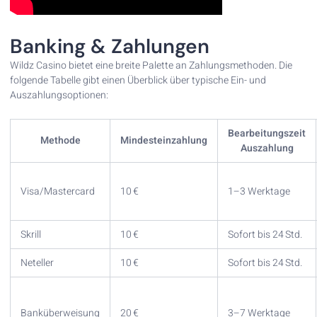
Banking & Zahlungen
Wildz Casino bietet eine breite Palette an Zahlungsmethoden. Die
folgende Tabelle gibt einen Überblick über typische Ein- und
Auszahlungsoptionen:
Bearbeitungszeit
Methode
Mindesteinzahlung
Auszahlung
Visa/Mastercard
10 €
1–3 Werktage
Skrill
10 €
Sofort bis 24 Std.
Neteller
10 €
Sofort bis 24 Std.
Banküberweisung
20 €
3–7 Werktage