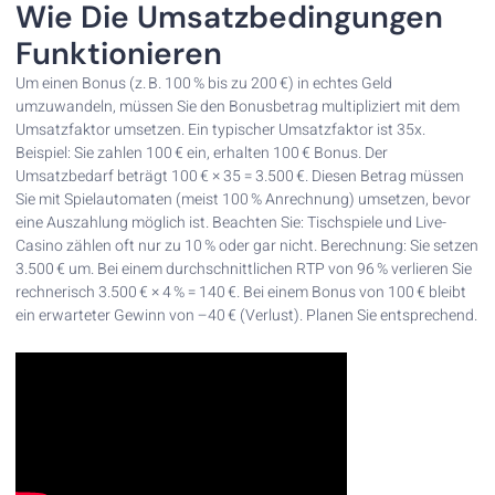
Wie Die Umsatzbedingungen
Funktionieren
Um einen Bonus (z. B. 100 % bis zu 200 €) in echtes Geld
umzuwandeln, müssen Sie den Bonusbetrag multipliziert mit dem
Umsatzfaktor umsetzen. Ein typischer Umsatzfaktor ist 35x.
Beispiel: Sie zahlen 100 € ein, erhalten 100 € Bonus. Der
Umsatzbedarf beträgt 100 € × 35 = 3.500 €. Diesen Betrag müssen
Sie mit Spielautomaten (meist 100 % Anrechnung) umsetzen, bevor
eine Auszahlung möglich ist. Beachten Sie: Tischspiele und Live-
Casino zählen oft nur zu 10 % oder gar nicht. Berechnung: Sie setzen
3.500 € um. Bei einem durchschnittlichen RTP von 96 % verlieren Sie
rechnerisch 3.500 € × 4 % = 140 €. Bei einem Bonus von 100 € bleibt
ein erwarteter Gewinn von –40 € (Verlust). Planen Sie entsprechend.