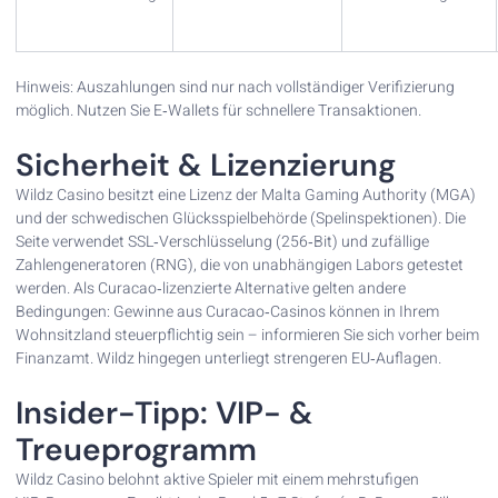
Hinweis: Auszahlungen sind nur nach vollständiger Verifizierung
möglich. Nutzen Sie E‑Wallets für schnellere Transaktionen.
Sicherheit & Lizenzierung
Wildz Casino besitzt eine Lizenz der Malta Gaming Authority (MGA)
und der schwedischen Glücksspielbehörde (Spelinspektionen). Die
Seite verwendet SSL‑Verschlüsselung (256‑Bit) und zufällige
Zahlengeneratoren (RNG), die von unabhängigen Labors getestet
werden. Als Curacao‑lizenzierte Alternative gelten andere
Bedingungen: Gewinne aus Curacao‑Casinos können in Ihrem
Wohnsitzland steuerpflichtig sein – informieren Sie sich vorher beim
Finanzamt. Wildz hingegen unterliegt strengeren EU‑Auflagen.
Insider-Tipp: VIP- &
Treueprogramm
Wildz Casino belohnt aktive Spieler mit einem mehrstufigen