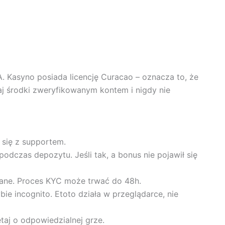
A. Kasyno posiada licencję Curacao – oznacza to, że
j środki zweryfikowanym kontem i nigdy nie
j się z supportem.
dczas depozytu. Jeśli tak, a bonus nie pojawił się
ane. Proces KYC może trwać do 48h.
e incognito. Etoto działa w przeglądarce, nie
taj o odpowiedzialnej grze.