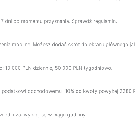
 7 dni od momentu przyznania. Sprawdź regulamin.
dzenia mobilne. Możesz dodać skrót do ekranu głównego j
wo: 10 000 PLN dziennie, 50 000 PLN tygodniowo.
ją podatkowi dochodowemu (10% od kwoty powyżej 2280 
wiedzi zazwyczaj są w ciągu godziny.