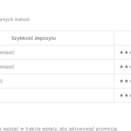
arnych metod:
Szybkość depozytu
iast)
★★★
iast)
★★★
)
★★☆
★★★
o wpisać w trakcie wpłaty, aby aktywować promocję.