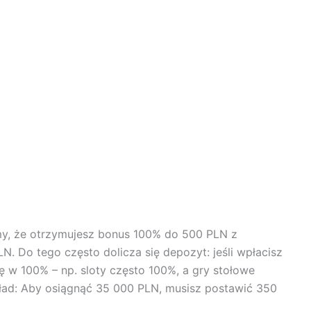
my, że otrzymujesz bonus 100% do 500 PLN z
 Do tego często dolicza się depozyt: jeśli wpłacisz
ię w 100% – np. sloty często 100%, a gry stołowe
kład: Aby osiągnąć 35 000 PLN, musisz postawić 350