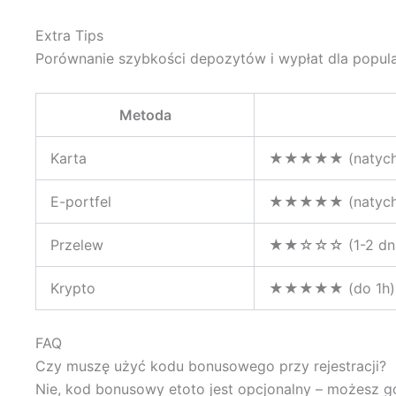
Extra Tips
Porównanie szybkości depozytów i wypłat dla popul
Metoda
Karta
★★★★★ (natychm
E-portfel
★★★★★ (natychm
Przelew
★★☆☆☆ (1-2 dni
Krypto
★★★★★ (do 1h)
FAQ
Czy muszę użyć kodu bonusowego przy rejestracji?
Nie, kod bonusowy etoto jest opcjonalny – możesz g