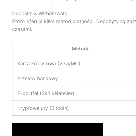
Deposits & Withdrawals
Etoto oferuje kilka metod płatności. Depozyty są za
czasami.
Metoda
Karta kredytowa (Visa/MC)
Przelew bankowy
E-portfel (Skrill/Neteller)
Kryptowaluty (Bitcoin)