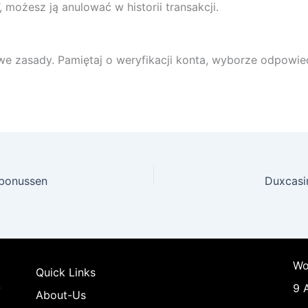
, możesz ją anulować w historii transakcji.
owe zasady. Pamiętaj o weryfikacji konta, wyborze odpowie
 bonussen
Duxcasi
Wo
Quick Links
-
9 
About-Us