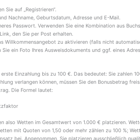
n Sie auf „Registrieren“.
- und Nachname, Geburtsdatum, Adresse und E-Mail.
heres Passwort. Verwenden Sie eine Kombination aus Buchs
ink, den Sie per Post erhalten.
as Willkommensangebot zu aktivieren (falls nicht automatis
em Sie ein Foto Ihres Ausweisdokuments und ggf. eines Adr
rste Einzahlung bis zu 100 €. Das bedeutet: Sie zahlen 100 
hlung verlangen können, müssen Sie den Bonusbetrag freis
ag. Die Formel lautet:
zfaktor
ssen also Wetten im Gesamtwert von 1.000 € platzieren. We
etten mit Quoten von 1,50 oder mehr zählen zu 100 %; Wett
atz bei. Angenommen, Sie platzieren ausschließlich qualif