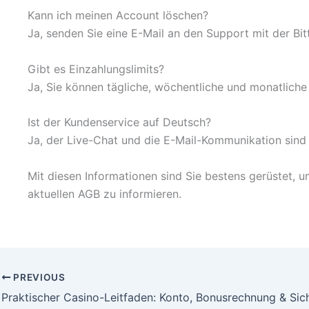
Kann ich meinen Account löschen?
Ja, senden Sie eine E-Mail an den Support mit der B
Gibt es Einzahlungslimits?
Ja, Sie können tägliche, wöchentliche und monatliche 
Ist der Kundenservice auf Deutsch?
Ja, der Live-Chat und die E-Mail-Kommunikation sind
Mit diesen Informationen sind Sie bestens gerüstet, u
aktuellen AGB zu informieren.
PREVIOUS
Praktischer Casino-Leitfaden: Konto, Bonusrechnung & Sic