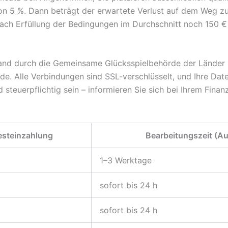
on 5 %. Dann beträgt der erwartete Verlust auf dem Weg zu
ch Erfüllung der Bedingungen im Durchschnitt noch 150 € ü
schland durch die Gemeinsame Glücksspielbehörde der Länder 
de. Alle Verbindungen sind SSL-verschlüsselt, und Ihre 
teuerpflichtig sein – informieren Sie sich bei Ihrem Finan
steinzahlung
Bearbeitungszeit (A
1–3 Werktage
sofort bis 24 h
sofort bis 24 h