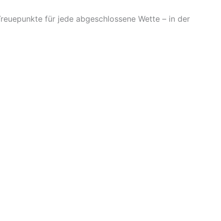
Treuepunkte für jede abgeschlossene Wette – in der