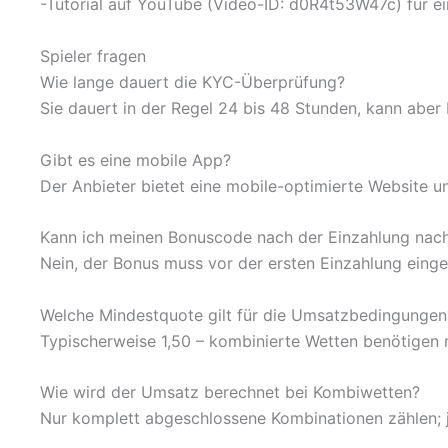
-Tutorial auf YouTube (Video-ID: d0R4t53W47c) für ei
Spieler fragen
Wie lange dauert die KYC-Überprüfung?
Sie dauert in der Regel 24 bis 48 Stunden, kann ab
Gibt es eine mobile App?
Der Anbieter bietet eine mobile-optimierte Website u
Kann ich meinen Bonuscode nach der Einzahlung nac
Nein, der Bonus muss vor der ersten Einzahlung eingeg
Welche Mindestquote gilt für die Umsatzbedingungen
Typischerweise 1,50 – kombinierte Wetten benötigen 
Wie wird der Umsatz berechnet bei Kombiwetten?
Nur komplett abgeschlossene Kombinationen zählen; 