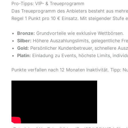
Pro-Tipps: VIP- & Treueprogramm
Das Treueprogramm des Anbieters besteht aus mehreren
Regel 1 Punkt pro 10 € Einsatz. Mit steigender Stufe e
Bronze:
Grundvorteile wie exklusive Wettbörsen.
Silber:
Höhere Auszahlungslimits, gelegentliche Fre
Gold:
Persönlicher Kundenbetreuer, schnellere Au
Platin:
Einladung zu Events, höchste Limits, individu
Punkte verfallen nach 12 Monaten Inaktivität. Tipp: N