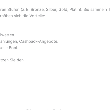
 Stufen (z. B. Bronze, Silber, Gold, Platin). Sie sammeln 
rhöhen sich die Vorteile:
iwetten.
szahlungen, Cashback-Angebote.
elle Boni.
utzen Sie den