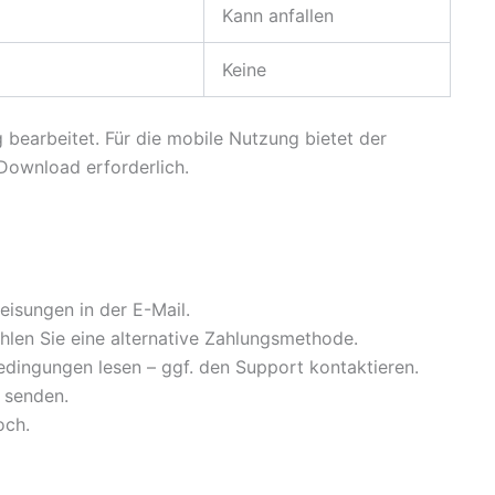
Kann anfallen
Keine
 bearbeitet. Für die mobile Nutzung bietet der
Download erforderlich.
isungen in der E-Mail.
ählen Sie eine alternative Zahlungsmethode.
dingungen lesen – ggf. den Support kontaktieren.
 senden.
och.