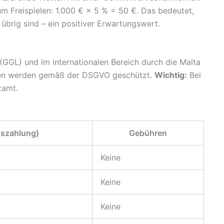
m Freispielen: 1.000 € × 5 % = 50 €. Das bedeutet,
brig sind – ein positiver Erwartungswert.
(GGL) und im internationalen Bereich durch die Malta
Daten werden gemäß der DSGVO geschützt.
Wichtig:
Bei
zamt.
uszahlung)
Gebühren
Keine
Keine
Keine