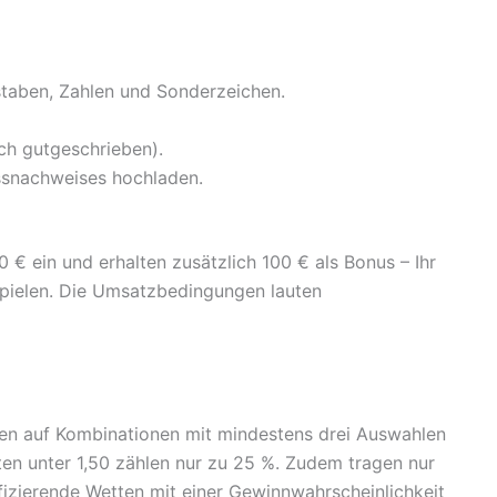
taben, Zahlen und Sonderzeichen.
ch gutgeschrieben).
essnachweises hochladen.
€ ein und erhalten zusätzlich 100 € als Bonus – Ihr
pielen. Die Umsatzbedingungen lauten
tten auf Kombinationen mit mindestens drei Auswahlen
en unter 1,50 zählen nur zu 25 %. Zudem tragen nur
izierende Wetten mit einer Gewinnwahrscheinlichkeit