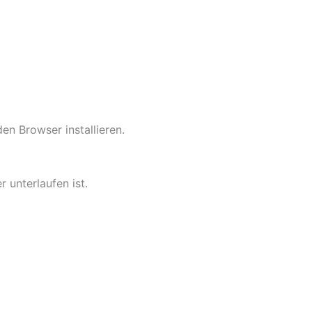
en Browser installieren.
 unterlaufen ist.