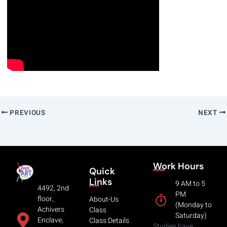
PREVIOUS
NEXT
Work Hours
Quick
Links
9 AM to 5
4492, 2nd
PM
floor,
About-Us
(Monday to
Achivers
Class
Saturday)
Enclave,
Class Details
Studies have