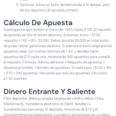
Opcional: activa un bono de bienvenida si lo deseas, pero
lee los requisitos de apuesta primero.
Cálculo De Apuesta
Supongamos que recibes un bono del 100% hasta $100. El requisito
de apuesta es 30x el monto del bono. Entonces: bono = $100,
requisito = 100 × 30 = $3,000. Debes apostar $3,000 en total antes
de poder retirar ganancias del bono. Si además el bono exige que las
apuestas sean con cuotas mínimas de 1.50, y decides hacer
apuestas de $10 cada una, necesitarás 300 apuestas para cumplir
el requisito. Fórmula: (Monto del bono × Requisito de apuesta) ÷
Apuesta promedio = Número de apuestas. En este caso: ($100 × 30)
÷ $10 = 300 apuestas. Recuerda que solo las apuestas con cuota
≥1.50 cuentan.
Dinero Entrante Y Saliente
Para depositar, Betway acepta tarjetas de crédito/débito (Visa,
Mastercard), monederos electrónicos (Skrill, Neteller) y
transferencias bancarias. El depósito mínimo es de $10 y el
procesamiento es instantáneo. Los retiros se procesan en un plazo