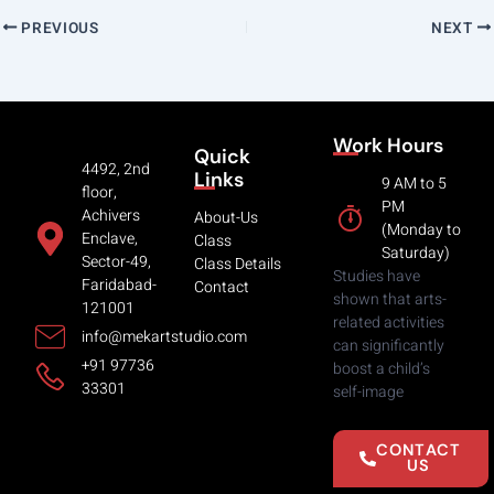
PREVIOUS
NEXT
Work Hours
Quick
4492, 2nd
Links
9 AM to 5
floor,
PM
Achivers
About-Us
(Monday to
Enclave,
Class
Saturday)
Sector-49,
Class Details
Studies have
Faridabad-
Contact
shown that arts-
121001
related activities
info@mekartstudio.com
can significantly
+91 97736
boost a child’s
33301
self-image
CONTACT
US