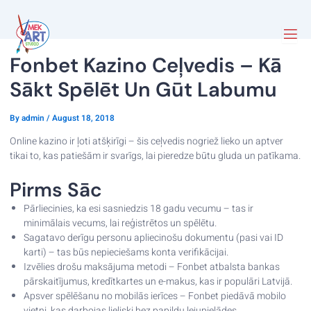
Fonbet Kazino Ceļvedis – Kā
Sākt Spēlēt Un Gūt Labumu
By
admin
/
August 18, 2018
Online kazino ir ļoti atšķirīgi – šis ceļvedis nogriež lieko un aptver
tikai to, kas patiešām ir svarīgs, lai pieredze būtu gluda un patīkama.
Pirms Sāc
Pārliecinies, ka esi sasniedzis 18 gadu vecumu – tas ir
minimālais vecums, lai reģistrētos un spēlētu.
Sagatavo derīgu personu apliecinošu dokumentu (pasi vai ID
karti) – tas būs nepieciešams konta verifikācijai.
Izvēlies drošu maksājuma metodi – Fonbet atbalsta bankas
pārskaitījumus, kredītkartes un e-makus, kas ir populāri Latvijā.
Apsver spēlēšanu no mobilās ierīces – Fonbet piedāvā mobilo
vietni, kas darbojas lieliski bez papildu lejupielādes.