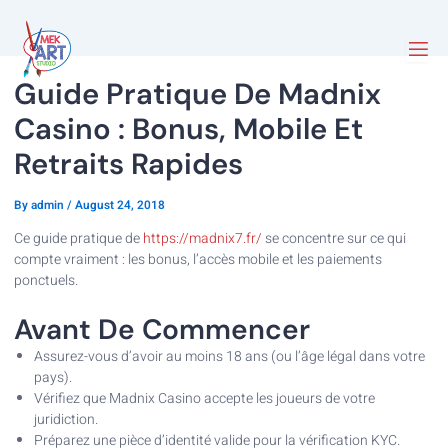
Guide Pratique De Madnix
Casino : Bonus, Mobile Et
Retraits Rapides
By
admin
/
August 24, 2018
Ce guide pratique de
https://madnix7.fr/
se concentre sur ce qui
compte vraiment : les bonus, l’accès mobile et les paiements
ponctuels.
Avant De Commencer
Assurez-vous d’avoir au moins 18 ans (ou l’âge légal dans votre
pays).
Vérifiez que Madnix Casino accepte les joueurs de votre
juridiction.
Préparez une pièce d’identité valide pour la vérification KYC.