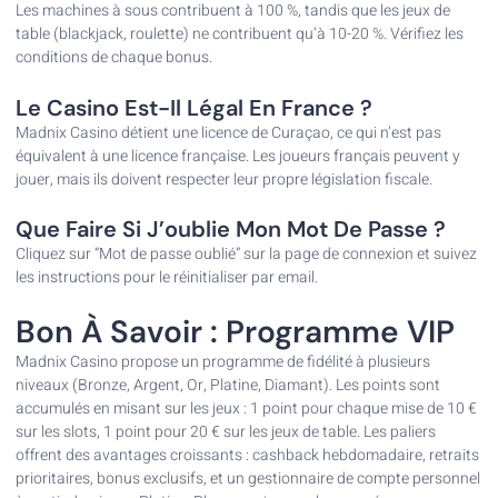
Les machines à sous contribuent à 100 %, tandis que les jeux de
table (blackjack, roulette) ne contribuent qu’à 10-20 %. Vérifiez les
conditions de chaque bonus.
Le Casino Est-Il Légal En France ?
Madnix Casino détient une licence de Curaçao, ce qui n’est pas
équivalent à une licence française. Les joueurs français peuvent y
jouer, mais ils doivent respecter leur propre législation fiscale.
Que Faire Si J’oublie Mon Mot De Passe ?
Cliquez sur “Mot de passe oublié” sur la page de connexion et suivez
les instructions pour le réinitialiser par email.
Bon À Savoir : Programme VIP
Madnix Casino propose un programme de fidélité à plusieurs
niveaux (Bronze, Argent, Or, Platine, Diamant). Les points sont
accumulés en misant sur les jeux : 1 point pour chaque mise de 10 €
sur les slots, 1 point pour 20 € sur les jeux de table. Les paliers
offrent des avantages croissants : cashback hebdomadaire, retraits
prioritaires, bonus exclusifs, et un gestionnaire de compte personnel