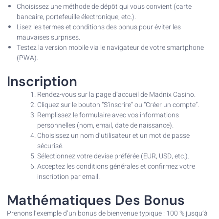
Choisissez une méthode de dépôt qui vous convient (carte
bancaire, portefeuille électronique, etc.).
Lisez les termes et conditions des bonus pour éviter les
mauvaises surprises.
Testez la version mobile via le navigateur de votre smartphone
(PWA).
Inscription
Rendez-vous sur la page d’accueil de Madnix Casino.
Cliquez sur le bouton “S’inscrire” ou “Créer un compte”.
Remplissez le formulaire avec vos informations
personnelles (nom, email, date de naissance).
Choisissez un nom d’utilisateur et un mot de passe
sécurisé.
Sélectionnez votre devise préférée (EUR, USD, etc.).
Acceptez les conditions générales et confirmez votre
inscription par email.
Mathématiques Des Bonus
Prenons l’exemple d’un bonus de bienvenue typique : 100 % jusqu’à