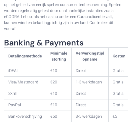
op het gebied van eerlijk spel en consumentenbescherming. Spellen
worden regelmatig getest door onafhankelijke instanties zoals
eCOGRA. Let op: als het casino onder een Curacaolicentie valt,
kunnen winsten belastingplichtig zijn in uw land. Controleer dit
vooraf.
Banking & Payments
Minimale
Verwerkingstijd
Betalingsmethode
Kosten
storting
opname
iDEAL
€10
Direct
Gratis
Visa/Mastercard
€20
1-3 werkdagen
Gratis
Skrill
€10
Direct
Gratis
PayPal
€10
Direct
Gratis
Bankoverschrijving
€50
3-5 werkdagen
€5