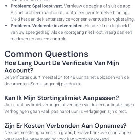
Probleem: Spel loopt vast.
Vernieuw de pagina of sluit de app.
Als het probleem aanhoudt, controleer uw internetverbinding.
Meld het aan de klantenservice voor een eventuele terugbetaling.
Probleem: Verkeerde inzetvereisten.
Houd zelf een logboek bij
van uw speelgedrag. Als de voortgang niet klopt, vraag dan een
medewerker om een controle.
Common Questions
Hoe Lang Duurt De Verificatie Van Mijn
Account?
De verificatie duurt meestal 24 tot 48 uur na het uploaden van de
documenten. Soms langer bij piekdrukte.
Kan Ik Mijn Stortingslimiet Aanpassen?
Ja, u kunt uw limiet verhogen of verlagen via de accountinstellingen.
Verhogingen gaan vaak pas na 24 uur in; verlagingen zijn direct.
Zijn Er Kosten Verbonden Aan Opnames?
Nee, de meeste opnames zijn gratis, behalve bankoverschrijvingen
waar een kleine vergoeding voor kan worden gerekend.