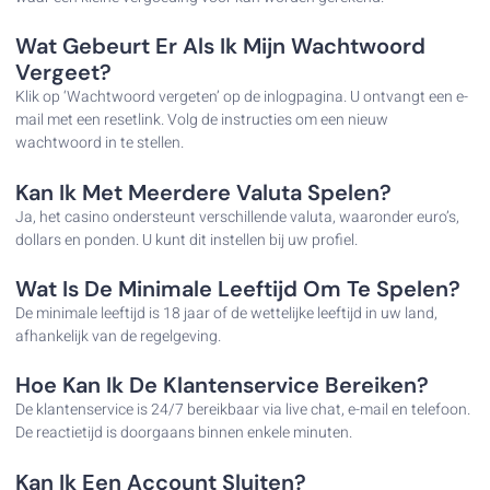
Wat Gebeurt Er Als Ik Mijn Wachtwoord
Vergeet?
Klik op ‘Wachtwoord vergeten’ op de inlogpagina. U ontvangt een e-
mail met een resetlink. Volg de instructies om een nieuw
wachtwoord in te stellen.
Kan Ik Met Meerdere Valuta Spelen?
Ja, het casino ondersteunt verschillende valuta, waaronder euro’s,
dollars en ponden. U kunt dit instellen bij uw profiel.
Wat Is De Minimale Leeftijd Om Te Spelen?
De minimale leeftijd is 18 jaar of de wettelijke leeftijd in uw land,
afhankelijk van de regelgeving.
Hoe Kan Ik De Klantenservice Bereiken?
De klantenservice is 24/7 bereikbaar via live chat, e-mail en telefoon.
De reactietijd is doorgaans binnen enkele minuten.
Kan Ik Een Account Sluiten?