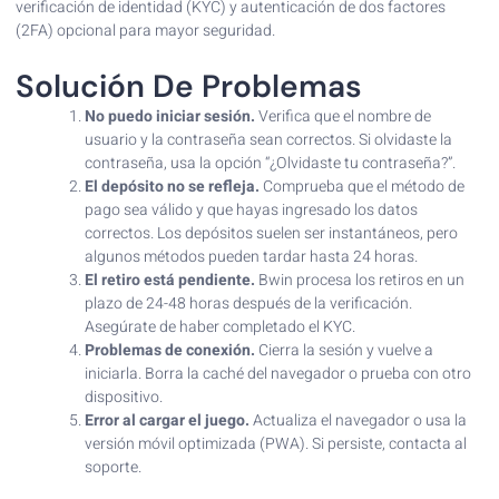
verificación de identidad (KYC) y autenticación de dos factores
(2FA) opcional para mayor seguridad.
Solución De Problemas
No puedo iniciar sesión.
Verifica que el nombre de
usuario y la contraseña sean correctos. Si olvidaste la
contraseña, usa la opción “¿Olvidaste tu contraseña?”.
El depósito no se refleja.
Comprueba que el método de
pago sea válido y que hayas ingresado los datos
correctos. Los depósitos suelen ser instantáneos, pero
algunos métodos pueden tardar hasta 24 horas.
El retiro está pendiente.
Bwin procesa los retiros en un
plazo de 24-48 horas después de la verificación.
Asegúrate de haber completado el KYC.
Problemas de conexión.
Cierra la sesión y vuelve a
iniciarla. Borra la caché del navegador o prueba con otro
dispositivo.
Error al cargar el juego.
Actualiza el navegador o usa la
versión móvil optimizada (PWA). Si persiste, contacta al
soporte.