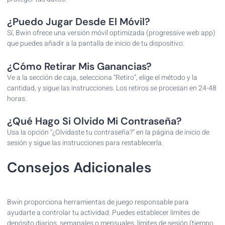
¿Puedo Jugar Desde El Móvil?
Sí, Bwin ofrece una versión móvil optimizada (progressive web app)
que puedes añadir a la pantalla de inicio de tu dispositivo.
¿Cómo Retirar Mis Ganancias?
Ve a la sección de caja, selecciona “Retiro”, elige el método y la
cantidad, y sigue las instrucciones. Los retiros se procesan en 24-48
horas.
¿Qué Hago Si Olvido Mi Contraseña?
Usa la opción “¿Olvidaste tu contraseña?” en la página de inicio de
sesión y sigue las instrucciones para restablecerla.
Consejos Adicionales
Bwin proporciona herramientas de juego responsable para
ayudarte a controlar tu actividad. Puedes establecer límites de
depósito diarios, semanales o mensuales, límites de sesión (tiempo