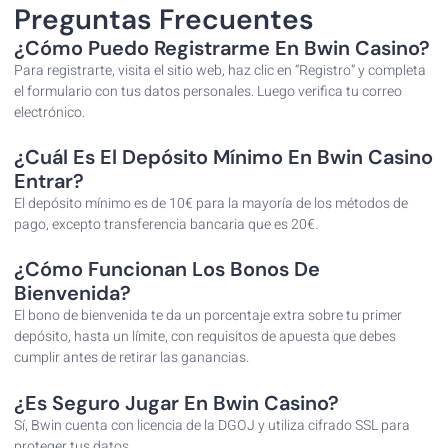
Preguntas Frecuentes
¿Cómo Puedo Registrarme En Bwin Casino?
Para registrarte, visita el sitio web, haz clic en “Registro” y completa
el formulario con tus datos personales. Luego verifica tu correo
electrónico.
¿Cuál Es El Depósito Mínimo En Bwin Casino
Entrar?
El depósito mínimo es de 10€ para la mayoría de los métodos de
pago, excepto transferencia bancaria que es 20€.
¿Cómo Funcionan Los Bonos De
Bienvenida?
El bono de bienvenida te da un porcentaje extra sobre tu primer
depósito, hasta un límite, con requisitos de apuesta que debes
cumplir antes de retirar las ganancias.
¿Es Seguro Jugar En Bwin Casino?
Sí, Bwin cuenta con licencia de la DGOJ y utiliza cifrado SSL para
proteger tus datos.