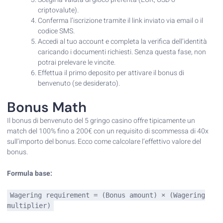
criptovalute).
Conferma l’iscrizione tramite il link inviato via email o il
codice SMS.
Accedi al tuo account e completa la verifica dell’identità
caricando i documenti richiesti. Senza questa fase, non
potrai prelevare le vincite.
Effettua il primo deposito per attivare il bonus di
benvenuto (se desiderato).
Bonus Math
Il bonus di benvenuto del 5 gringo casino offre tipicamente un
match del 100% fino a 200€ con un requisito di scommessa di 40x
sull’importo del bonus. Ecco come calcolare l’effettivo valore del
bonus.
Formula base:
Wagering requirement = (Bonus amount) × (Wagering
multiplier)