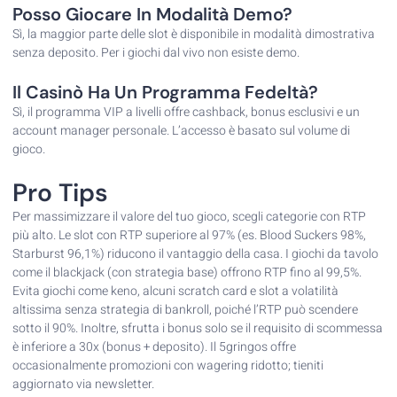
Posso Giocare In Modalità Demo?
Sì, la maggior parte delle slot è disponibile in modalità dimostrativa
senza deposito. Per i giochi dal vivo non esiste demo.
Il Casinò Ha Un Programma Fedeltà?
Sì, il programma VIP a livelli offre cashback, bonus esclusivi e un
account manager personale. L’accesso è basato sul volume di
gioco.
Pro Tips
Per massimizzare il valore del tuo gioco, scegli categorie con RTP
più alto. Le slot con RTP superiore al 97% (es. Blood Suckers 98%,
Starburst 96,1%) riducono il vantaggio della casa. I giochi da tavolo
come il blackjack (con strategia base) offrono RTP fino al 99,5%.
Evita giochi come keno, alcuni scratch card e slot a volatilità
altissima senza strategia di bankroll, poiché l’RTP può scendere
sotto il 90%. Inoltre, sfrutta i bonus solo se il requisito di scommessa
è inferiore a 30x (bonus + deposito). Il 5gringos offre
occasionalmente promozioni con wagering ridotto; tieniti
aggiornato via newsletter.