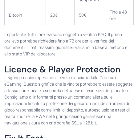
Fino a 48
Bitcoin
20€
50€
ore
Importante: tutti i prelievi sono soggetti a verifica KYC. Il primo
prelievo potrebbe richiedere fino a 72 ore per la verifica dei
documenti. I limiti massimi giornalieri variano in base al metodo e
allo stato VIP del giocatore.
Licence & Player Protection
Il 5gringo casino opera con licenza rilasciata dalla Curaçao
eGaming. Questo significa che le vincite potrebbero essere soggette
a tassazione locale a seconda del paese di residenza del giocatore.
Consigliamo di informarsi presso un commercialista sulle
implicazioni fiscali. La protezione dei giocatori include strumenti di
gioco responsabile come limiti di deposito, autoesclusione e test di
realtà. Inoltre, la PWA del 5 gringo casino garantisce una
navigazione sicura con crittografia SSL a 128 bit.