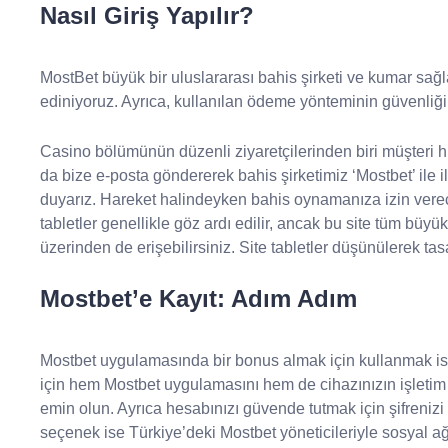
Nasıl Giriş Yapılır?
MostBet büyük bir uluslararası bahis şirketi ve kumar sağlay
ediniyoruz. Ayrıca, kullanılan ödeme yönteminin güvenliği v
Casino bölümünün düzenli ziyaretçilerinden biri müşteri 
da bize e-posta göndererek bahis şirketimiz ‘Mostbet’ ile 
duyarız. Hareket halindeyken bahis oynamanıza izin verec
tabletler genellikle göz ardı edilir, ancak bu site tüm
üzerinden de erişebilirsiniz. Site tabletler düşünülerek ta
Mostbet’e Kayıt: Adım Adım
Mostbet uygulamasında bir bonus almak için kullanmak isted
için hem Mostbet uygulamasını hem de cihazınızın işletim s
emin olun. Ayrıca hesabınızı güvende tutmak için şifrenizi d
seçenek ise Türkiye’deki Mostbet yöneticileriyle sosyal ağ