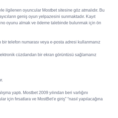
yle ilgilenen oyuncular Mostbet sitesine göz atmalıdır. Bu
ayıcıların geniş oyun yelpazesini sunmaktadır. Kayıt
casino oyunu almak ve ödeme talebinde bulunmak için ön
lı bir telefon numarası veya e-posta adresi kullanmanız
 elektronik cüzdandan bir ekran görüntüsü sağlamanız
r.
alışma yaptı. Mostbet 2009 yılından beri varlığını
r için fırsatlara ve MostBet’e giriş” “nasıl yapılacağına