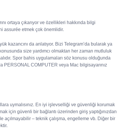
nı ortaya çıkarıyor ve özellikleri hakkında bilgi
ğini assurée etmek çok önemlidir.
ük kazancını da anlatıyor. Bizi Telegram’da bularak ya
niz konusunda size yardımcı olmaktan her zaman mutluluk
malıdır. Spor bahis uygulamaları söz konusu olduğunda
ygulamaya PERSONAL COMPUTER veya Mac bilgisayarınız
ara uymalısınız. En iyi işlevselliği ve güvenliği korumak
ak için güvenli bir bağlantı üzerinden giriş yaptığınızdan
rle açılmayabilir – teknik çalışma, engelleme vb. Diğer bir
tir.