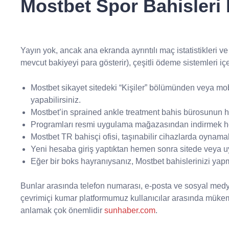
Mostbet Spor Bahisleri
Yayın yok, ancak ana ekranda ayrıntılı maç istatistikleri 
mevcut bakiyeyi para gösterir), çeşitli ödeme sistemleri i
Mostbet sikayet sitedeki “Kişiler” bölümünden veya m
yapabilirsiniz.
Mostbet’in sprained ankle treatment bahis bürosunun h
Programları resmi uygulama mağazasından indirmek her
Mostbet TR bahisçi ofisi, taşınabilir cihazlarda oynam
Yeni hesaba giriş yaptıktan hemen sonra sitede veya u
Eğer bir boks hayranıysanız, Mostbet bahislerinizi yap
Bunlar arasında telefon numarası, e-posta ve sosyal medya i
çevrimiçi kumar platformumuz kullanıcılar arasında mükem
anlamak çok önemlidir
sunhaber.com
.