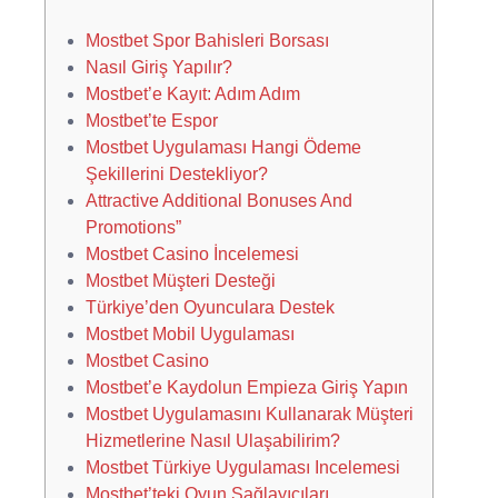
Mostbet Spor Bahisleri Borsası
Nasıl Giriş Yapılır?
Mostbet’e Kayıt: Adım Adım
Mostbet’te Espor
Mostbet Uygulaması Hangi Ödeme
Şekillerini Destekliyor?
Attractive Additional Bonuses And
Promotions”
Mostbet Casino İncelemesi
Mostbet Müşteri Desteği
Türkiye’den Oyunculara Destek
Mostbet Mobil Uygulaması
Mostbet Casino
Mostbet’e Kaydolun Empieza Giriş Yapın
Mostbet Uygulamasını Kullanarak Müşteri
Hizmetlerine Nasıl Ulaşabilirim?
Mostbet Türkiye Uygulaması Incelemesi
Mostbet’teki Oyun Sağlayıcıları