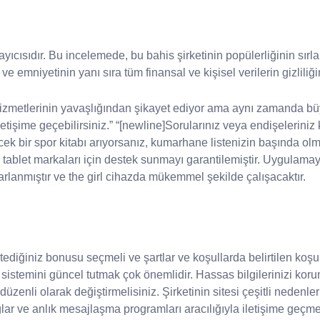
ıcısıdır. Bu incelemede, bu bahis şirketinin popülerliğinin sırları
e emniyetinin yanı sıra tüm finansal ve kişisel verilerin gizlili
hizmetlerinin yavaşlığından şikayet ediyor ama aynı zamanda büy
iletişime geçebilirsiniz.” “[newline]Sorularınız veya endişeleri
ek bir spor kitabı arıyorsanız, kumarhane listenizin başında ol
 büyük tablet markaları için destek sunmayı garantilemiştir. U
sarlanmıştır ve the girl cihazda mükemmel şekilde çalışacaktır.
iğiniz bonusu seçmeli ve şartlar ve koşullarda belirtilen koşull
istemini güncel tutmak çok önemlidir. Hassas bilgilerinizi korum
üzenli olarak değiştirmelisiniz. Şirketinin sitesi çeşitli nedenle
lar ve anlık mesajlaşma programları aracılığıyla iletişime geçmek