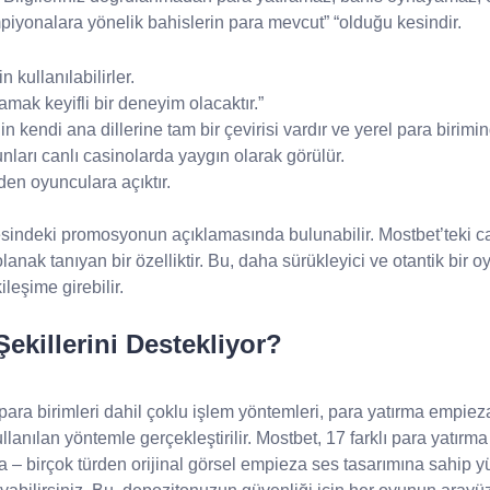
mpiyonalara yönelik bahislerin para mevcut” “olduğu kesindir.
n kullanılabilirler.
mak keyifli bir deneyim olacaktır.”
nin kendi ana dillerine tam bir çevirisi vardır ve yerel para bir
nları canlı casinolarda yaygın olarak görülür.
den oyunculara açıktır.
tesindeki promosyonun açıklamasında bulunabilir. Mostbet’teki canl
nak tanıyan bir özelliktir. Bu, daha sürükleyici ve otantik bir o
leşime girebilir.
killerini Destekliyor?
 para birimleri dahil çoklu işlem yöntemleri, para yatırma empiez
lanılan yöntemle gerçekleştirilir. Mostbet, 17 farklı para yatı
r va – birçok türden orijinal görsel empieza ses tasarımına sahip 