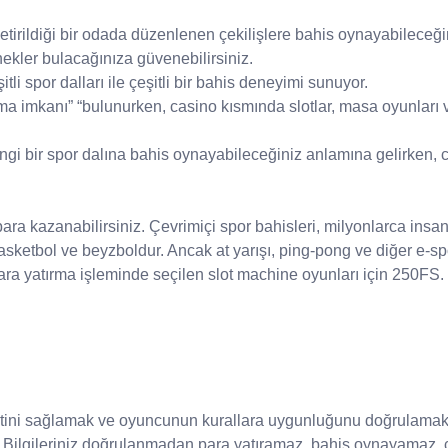
etirildiği bir odada düzenlenen çekilişlere bahis oynayabileceğ
nekler bulacağınıza güvenebilirsiniz.
li spor dalları ile çeşitli bir bahis deneyimi sunuyor.
 imkanı” “bulunurken, casino kısmında slotlar, masa oyunları ve 
i bir spor dalına bahis oynayabileceğiniz anlamına gelirken, ca
ra kazanabilirsiniz. Çevrimiçi spor bahisleri, milyonlarca insanı
​basketbol ve beyzboldur. Ancak at yarışı, ping-pong ve diğer e-s
a yatırma işleminde seçilen slot machine oyunları için 250FS.
yetini sağlamak ve oyuncunun kurallara uygunluğunu doğrulamak 
dır. Bilgileriniz doğrulanmadan para yatıramaz, bahis oynayama