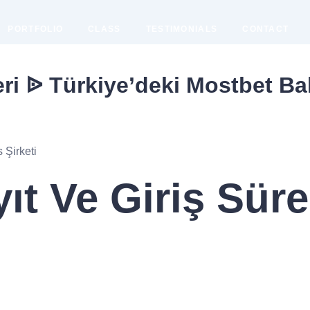
PORTFOLIO
CLASS
TESTIMONIALS
CONTACT
eri ᐉ Türkiye’deki Mostbet Ba
 Şirketi
ıt Ve Giriş Süre