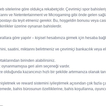
eb sitelerine göre oldukça rekabetçidir. Çevrimiçi spor bahisleri
ılarını ve Netentertainment ve Microgaming gibi önde gelen sağl
 e-postayı da teyit etmeniz gerekir. Bu, hoşgeldin bonusu veya 
kinlikler üzerine oynanan bahislerdir.
rallara göre yapılır – kişisel hesabınıza girmek için hesaba bağ
ini, saatini, miktarını belirtmeniz ve çevrimiçi bankacılık veya
aklarından birinden alabilirsiniz.
z oynanmamışsa geri alım seçeneği vardır.
e olduğunda kazancınızı hızlı bir şekilde artırmanıza olanak tanı
enişletmek ve reward sistemini iyileştirmek açısından çok fazla ç
emede, bahis bürosunun özelliklerine, bahis koşullarına, oyuncula