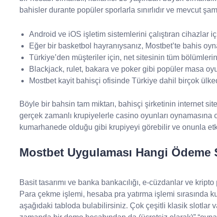
bahisler durante popüler sporlarla sınırlıdır ve mevcut şa
Android ve iOS işletim sistemlerini çalıştıran cihazlar içi
Eğer bir basketbol hayranıysanız, Mostbet’te bahis oyna
Türkiye’den müşteriler için, net sitesinin tüm bölümleri
Blackjack, rulet, bakara ve poker gibi popüler masa oyu
Mostbet kayit bahisçi ofisinde Türkiye dahil birçok ülke
Böyle bir bahsin tam miktarı, bahisçi şirketinin internet si
gerçek zamanlı krupiyelerle casino oyunları oynamasına ola
kumarhanede olduğu gibi krupiyeyi görebilir ve onunla etki
Mostbet Uygulaması Hangi Ödeme Şe
Basit tasarımı ve banka bankacılığı, e-cüzdanlar ve kripto
Para çekme işlemi, hesaba pra yatırma işlemi sırasında kul
aşağıdaki tabloda bulabilirsiniz. Çok çeşitli klasik slotla