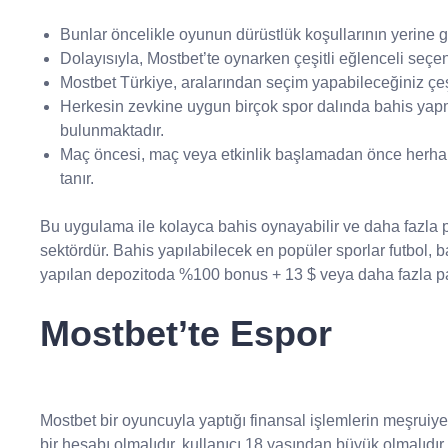
Bunlar öncelikle oyunun dürüstlük koşullarının yerine g
Dolayısıyla, Mostbet’te oynarken çeşitli eğlenceli seçe
Mostbet Türkiye, aralarından seçim yapabileceğiniz çeşit
Herkesin zevkine uygun birçok spor dalında bahis yapma
bulunmaktadır.
Maç öncesi, maç veya etkinlik başlamadan önce herhang
tanır.
Bu uygulama ile kolayca bahis oynayabilir ve daha fazla pa
sektördür. Bahis yapılabilecek en popüler sporlar futbol, ​
yapılan depozitoda %100 bonus + 13 $ veya daha fazla par
Mostbet’te Espor
Mostbet bir oyuncuyla yaptığı finansal işlemlerin meşrui
bir hesabı olmalıdır, kullanıcı 18 yaşından büyük olmalı