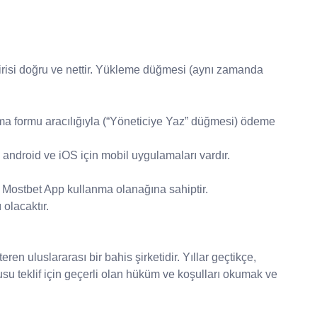
evirisi doğru ve nettir. Yükleme düğmesi (aynı zamanda
ma formu aracılığıyla (“Yöneticiye Yaz” düğmesi) ödeme
ndroid ve iOS için mobil uygulamaları vardır.
n Mostbet App kullanma olanağına sahiptir.
olacaktır.
n uluslararası bir bahis şirketidir. Yıllar geçtikçe,
u teklif için geçerli olan hüküm ve koşulları okumak ve