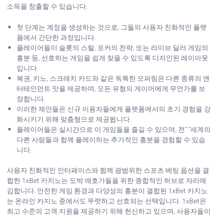
소득을 창출할 수 있습니다.
첫 단계는 계정을 생성하는 것으로, 그들의 사용자 친화적인 플랫
폼에서 간단한 과정입니다.
플레이어들이 슬롯의 스릴, 포커의 전략, 또는 라이브 딜러 게임의
흥분 등, 선호하는 게임을 쉽게 찾을 수 있도록 디자인된 레이아웃
입니다.
복권, 키노, 스크래치 카드와 같은 독특한 오퍼링은 다른 종류의 엔
터테인먼트 맛을 제공하며, 모든 유형의 게이머에게 무언가를 보
장합니다.
이러한 제안들은 신규 이용자들에게 플랫폼에서의 초기 경험을 강
화시키기 위해 맞춤형으로 제공됩니다.
플레이어들은 실시간으로 이 게임들을 즐길 수 있으며, 전” “세계의
다른 사람들과 함께 플레이하는 추가적인 흥분을 경험할 수 있습
니다.
사용자 친화적인 인터페이스와 함께 광범위한 스포츠 베팅 옵션을 결
합한 1xBet 카지노는 도박 애호가들을 위한 종합적인 허브로 자리매
김합니다. 안전한 게임 환경과 다양성의 흥분이 결합된 1xBet 카지노
는 온라인 카지노 중에서도 뚜렷하고 선호되는 선택입니다. 1xBet은
최고 수준의 고객 지원을 제공하기 위해 헌신하고 있으며, 사용자들이