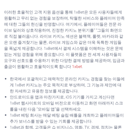
이러한 효율적인 고객 지원 옵션을 통해 1xBet은 모든 사용자들에게
원활하고 무리 없는 경험을 보장하며, 탁월한 서비스와 플레이어 만족
에 대한 그들의 헌신을 반영합니다. 여기에서, 플레이어들은 전문 라
이브 딜러와 상호작용하며, 진정한 카지노 분위기를” “그들의 화면으
로 직접 불러옵니다. 라이브 카지노 섹션은 블랙잭, 룰렛, 바카라와 같
은 오랜 즐겨찾기는 물론, 라이브 게임쇼와 같은 더욱 독특한 게임들
을 폭넓게 제공합니다. 1xBet에서 결제 시스템을 이해하는 것은 문제
없는 게임 경험을 위해 중요합니다. 이 플랫폼은 전 세계 사용자들의
요구와 선호도를 수용하기 위한 다양한 결제 방법을 제공하여, 입금과
출금이 원활하고 효율적이도록 합니다
1xbet
.
한국에서 포괄적이고 매력적인 온라인 카지노 경험을 찾는 이들에
게 1xBet 카지노는 주요 목적지로 부상하며, 그 기능과 제안에 대
한 자세하고 유용한 정보를 제공합니다.
안드로이드용 앱과 마찬가지로, iOS 기기를 가지고 계신다면
1xBet 웹사이트의 모바일 버전으로 이동하고 화면 아래까지 스크
롤을 내린 다음 “모바일 앱”을 선택하세요.
1xBet 베팅 회사는 매달 베팅 슬립 배틀을 개최하고 플레이어들이
추가 보너스를 받을 수 있는 기회를 제공합니다.
1xBet과 함께, 고객들은 쇼 비지니스, 영화, TV, 경제, 정치는 물론