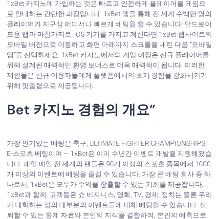
1xBet 카지노에 가입하는 것은 빠르고 안전하게 플레이어를 게임으
로 안내하는 간단한 과정입니다. 1xBet 앱을 통해 전 세계 수백만 명의
플레이어가 지구상 어디서나 빠르게 베팅을 할 수 있습니다! 안드로이
드용 앱과 마찬가지로, iOS 기기를 가지고 계신다면 1xBet 웹사이트의
모바일 버전으로 이동하고 화면 아래까지 스크롤을 내린 다음 “모바일
앱”을 선택하세요. 1xBet 카지노에서의 게임 여정은 신규 플레이어를
위해 설계된 매력적인 환영 보너스로 더욱 매력적이 됩니다. 이러한
제안들은 신규 이용자들에게 플랫폼에서의 초기 경험을 강화시키기
위해 맞춤형으로 제공됩니다.
Bet 카지노 경험의 개요”
가장 인기있는 베팅은 축구, ULTIMATE FIGHTER CHAMPIONSHIPS,
E-스포츠 베팅이며 — 1xBet은 이미 수년간 이벤트 개발을 지원해왔습
니다. 매일 매일 전 세계의 팬들은 90개 이상의 스포츠 종목에서 1000
개 이상의 이벤트에 베팅을 즐길 수 있습니다. 가장 큰 베팅 회사 중 하
나로서, 1xBet은 모두가 수익을 창출할 수 있는 기회를 제공합니다.
1xBet과 함께, 고객들은 쇼 비지니스, 영화, TV, 경제, 정치는 물론 우리
가 대화하는 삶의 대부분의 이벤트들에 대해 베팅할 수 있습니다. 신
뢰할 수 있는 통계 자료와 본인의 지식을 결합하여, 본인의 예측으로