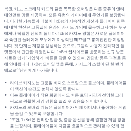
복권, 키노, 스크래치 카드와 같은 독특한 오퍼링은 다른 종류의 엔터
테인먼트 맛을 제공하며, 모든 유형의 게이머에게 무언가를 보장합니
다. 이러한 기능들과 더불어 1xBet의 지속적인 개선과 플레이어 만족
에 대한 헌신은 고품질의 온라인 카지노 게임에 몰두하고자 하는 누구
에게나 탁월한 선택이 됩니다. 1xBet 카지노 경험은 새로운 플레이어
와 숙련된 플레이어 모두에게 이상적인 매끄럽고 흥미진진한 여정입
니다. 첫 단계는 계정을 생성하는 것으로, 그들의 사용자 친화적인 플
랫폼에서 간단한 과정입니다. 1xBet 웹사이트를 방문하는 신규 방문
자들은 쉽게 ‘가입하기’ 버튼을 찾을 수 있으며, 간단한 등록 과정을 통
해 안내됩니다. 1xBet 모바일 앱을 통해, 카지노의 스릴이 단 한 번의
탭으로” “당신에게 다가옵니다.
라이브 카지노는 고품질 비디오 스트림으로 돋보이며, 플레이어들
이 액션의 순간도 놓치지 않도록 합니다.
이는 플레이어가 작은 화면에서도 빠른 로딩 시간과 선명한 그래
픽으로 원활한 게임 경험을 즐길 수 있음을 의미합니다.
카지노의 모바일 기능은 플레이어가 언제 어디서나 좋아하는 게임
을 즐길 수 있도록 보장합니다.
“또한, 1xBet은 편리한 입금 및 출금 옵션을 통해 원활한 게임 경험
을 보장하며, 플레이어들이 자금을 효율적으로 관리할 수 있게 합