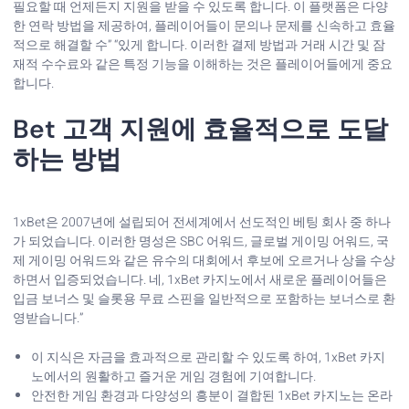
필요할 때 언제든지 지원을 받을 수 있도록 합니다. 이 플랫폼은 다양
한 연락 방법을 제공하여, 플레이어들이 문의나 문제를 신속하고 효율
적으로 해결할 수” “있게 합니다. 이러한 결제 방법과 거래 시간 및 잠
재적 수수료와 같은 특정 기능을 이해하는 것은 플레이어들에게 중요
합니다.
Bet 고객 지원에 효율적으로 도달
하는 방법
1xBet은 2007년에 설립되어 전세계에서 선도적인 베팅 회사 중 하나
가 되었습니다. 이러한 명성은 SBC 어워드, 글로벌 게이밍 어워드, 국
제 게이밍 어워드와 같은 유수의 대회에서 후보에 오르거나 상을 수상
하면서 입증되었습니다. 네, 1xBet 카지노에서 새로운 플레이어들은
입금 보너스 및 슬롯용 무료 스핀을 일반적으로 포함하는 보너스로 환
영받습니다.”
이 지식은 자금을 효과적으로 관리할 수 있도록 하여, 1xBet 카지
노에서의 원활하고 즐거운 게임 경험에 기여합니다.
안전한 게임 환경과 다양성의 흥분이 결합된 1xBet 카지노는 온라