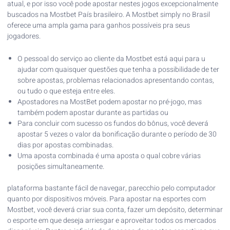
atual, e por isso você pode apostar nestes jogos excepcionalmente
buscados na Mostbet País brasileiro. A Mostbet simply no Brasil
oferece uma ampla gama para ganhos possíveis pra seus
jogadores.
O pessoal do serviço ao cliente da Mostbet está aqui para u
ajudar com quaisquer questões que tenha a possibilidade de ter
sobre apostas, problemas relacionados apresentando contas,
ou tudo o que esteja entre eles.
Apostadores na MostBet podem apostar no pré-jogo, mas
também podem apostar durante as partidas ou
Para concluir com sucesso os fundos do bônus, você deverá
apostar 5 vezes o valor da bonificação durante o período de 30
dias por apostas combinadas.
Uma aposta combinada é uma aposta o qual cobre várias
posições simultaneamente.
plataforma bastante fácil de navegar, parecchio pelo computador
quanto por dispositivos móveis. Para apostar na esportes com
Mostbet, você deverá criar sua conta, fazer um depósito, determinar
o esporte em que deseja arriesgar e aproveitar todos os mercados