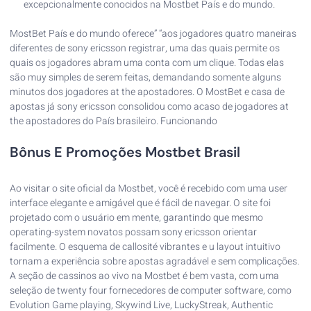
excepcionalmente conocidos na Mostbet País e do mundo.
MostBet País e do mundo oferece” “aos jogadores quatro maneiras
diferentes de sony ericsson registrar, uma das quais permite os
quais os jogadores abram uma conta com um clique. Todas elas
são muy simples de serem feitas, demandando somente alguns
minutos dos jogadores at the apostadores. O MostBet e casa de
apostas já sony ericsson consolidou como acaso de jogadores at
the apostadores do País brasileiro. Funcionando
Bônus E Promoções Mostbet Brasil
Ao visitar o site oficial da Mostbet, você é recebido com uma user
interface elegante e amigável que é fácil de navegar. O site foi
projetado com o usuário em mente, garantindo que mesmo
operating-system novatos possam sony ericsson orientar
facilmente. O esquema de callosité vibrantes e u layout intuitivo
tornam a experiência sobre apostas agradável e sem complicações.
A seção de cassinos ao vivo na Mostbet é bem vasta, com uma
seleção de twenty four fornecedores de computer software, como
Evolution Game playing, Skywind Live, LuckyStreak, Authentic