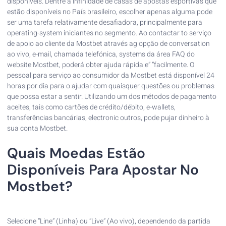
disponíveis. Dentre a infinidade de casas de apostas esportivas que
estão disponíveis no País brasileiro, escolher apenas alguma pode
ser uma tarefa relativamente desafiadora, principalmente para
operating-system iniciantes no segmento. Ao contactar to serviço
de apoio ao cliente da Mostbet através ag opção de conversation
ao vivo, e-mail, chamada telefónica, systems da área FAQ do
website Mostbet, poderá obter ajuda rápida e” “facilmente. O
pessoal para serviço ao consumidor da Mostbet está disponível 24
horas por dia para o ajudar com quaisquer questões ou problemas
que possa estar a sentir. Utilizando um dos métodos de pagamento
aceites, tais como cartões de crédito/débito, e-wallets,
transferências bancárias, electronic outros, pode pujar dinheiro à
sua conta Mostbet.
Quais Moedas Estão
Disponíveis Para Apostar No
Mostbet?
Selecione “Line” (Linha) ou “Live” (Ao vivo), dependendo da partida