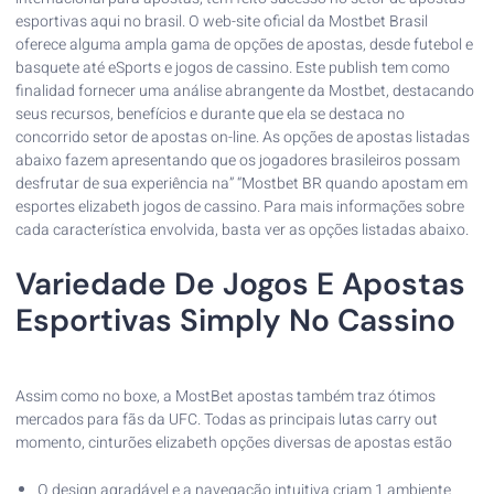
esportivas aqui no brasil. O web-site oficial da Mostbet Brasil
oferece alguma ampla gama de opções de apostas, desde futebol e
basquete até eSports e jogos de cassino. Este publish tem como
finalidad fornecer uma análise abrangente da Mostbet, destacando
seus recursos, benefícios e durante que ela se destaca no
concorrido setor de apostas on-line. As opções de apostas listadas
abaixo fazem apresentando que os jogadores brasileiros possam
desfrutar de sua experiência na” “Mostbet BR quando apostam em
esportes elizabeth jogos de cassino. Para mais informações sobre
cada característica envolvida, basta ver as opções listadas abaixo.
Variedade De Jogos E Apostas
Esportivas Simply No Cassino
Assim como no boxe, a MostBet apostas também traz ótimos
mercados para fãs da UFC. Todas as principais lutas carry out
momento, cinturões elizabeth opções diversas de apostas estão
O design agradável e a navegação intuitiva criam 1 ambiente