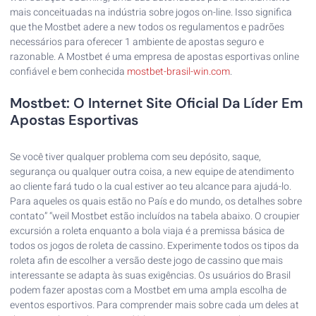
mais conceituadas na indústria sobre jogos on-line. Isso significa
que the Mostbet adere a new todos os regulamentos e padrões
necessários para oferecer 1 ambiente de apostas seguro e
razonable. A Mostbet é uma empresa de apostas esportivas online
confiável e bem conhecida
mostbet-brasil-win.com
.
Mostbet: O Internet Site Oficial Da Líder Em
Apostas Esportivas
Se você tiver qualquer problema com seu depósito, saque,
segurança ou qualquer outra coisa, a new equipe de atendimento
ao cliente fará tudo o la cual estiver ao teu alcance para ajudá-lo.
Para aqueles os quais estão no País e do mundo, os detalhes sobre
contato” “weil Mostbet estão incluídos na tabela abaixo. O croupier
excursión a roleta enquanto a bola viaja é a premissa básica de
todos os jogos de roleta de cassino. Experimente todos os tipos da
roleta afin de escolher a versão deste jogo de cassino que mais
interessante se adapta às suas exigências. Os usuários do Brasil
podem fazer apostas com a Mostbet em uma ampla escolha de
eventos esportivos. Para comprender mais sobre cada um deles at