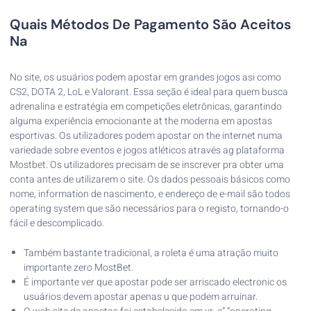
Quais Métodos De Pagamento São Aceitos
Na
No site, os usuários podem apostar em grandes jogos asi como
CS2, DOTA 2, LoL e Valorant. Essa seção é ideal para quem busca
adrenalina e estratégia em competições eletrônicas, garantindo
alguma experiência emocionante at the moderna em apostas
esportivas. Os utilizadores podem apostar on the internet numa
variedade sobre eventos e jogos atléticos através ag plataforma
Mostbet. Os utilizadores precisam de se inscrever pra obter uma
conta antes de utilizarem o site. Os dados pessoais básicos como
nome, information de nascimento, e endereço de e-mail são todos
operating system que são necessários para o registo, tornando-o
fácil e descomplicado.
Também bastante tradicional, a roleta é uma atração muito
importante zero MostBet.
É importante ver que apostar pode ser arriscado electronic os
usuários devem apostar apenas u que podem arruinar.