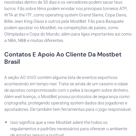
resolvidas dentro de 30 dias e os vencedores podem sacar teus
lucros. Fãs sobre tênis podem envidar nos principais torneios ATP,
WTA at the ITF, como operating system Grand Slams, Copa Davis,
Billie Jean King Glass e outros pela MostBet. Fãs para Basquete
podem apostar no MostBet, na competições de países, como
Olimpíadas e Copa do Mundo, além para ligas importantes asi como
a NBA, NBB e muitas diferentes.
Contatos E Apoio Ao Cliente Da Mostbet
Brasil
A seção AO VIVO contém alguma lista de eventos esportivos
acontecendo em tempo real. Trata-se ainda de um cassino e odaie
de apostas compromissado com o pelea à lavagem sobre dinheiro.
Além weil licença, o MostBet possui protocolos de segurança como
criptografia, protegendo operating system dados dos jogadores e
apostadores. Ele também tem ferramentas para o jogo responsável,
Isso significa que a new Mostbet adere the todos os
regulamentos e padrões necessários para oferecer o ambiente
de apostas seguro e puntual.