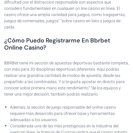
dificultad con el distraccion responsable son aspectos que
considero fundamentales en cualquier on line casino en línea. El
casino ofrece una amplia variedad para juegos, como tragaperras,
juegos de comensales, juegos” “sobre casino en listo y juegos de
caída.
¿cómo Puedo Registrarme En Bbrbet
Online Casino?
BBRBet tiene mi sección de apuestas deportivas bastante completa,
con más para 30 disciplinas deportivas diferentes. Aquí podrás
realizar una grandma cantidad de modos de apuesta, desde las
prepartido a las combinadas. Y si te gusta apostar en directo para
conocer sobre primera mano este rendimiento” “de los equipos y
tener una mejor decisión, también podrás realizarlo.
Además, la sección de juego responsable del online casino
requiere más desarrollo para ofrecer base y herramientas
adecuadas a los usuarios.
Considerada una de las más prestigiosas en la industria del
juego en línea, la licencia de Curazao indica que el casino adopta