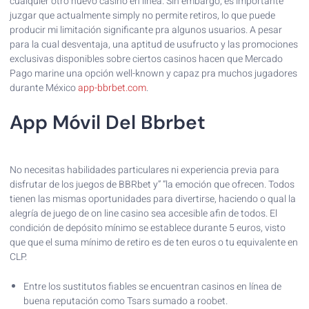
cualquier otro nuevo casino en línea. Sin embargo, es importante
juzgar que actualmente simply no permite retiros, lo que puede
producir mi limitación significante pra algunos usuarios. A pesar
para la cual desventaja, una aptitud de usufructo y las promociones
exclusivas disponibles sobre ciertos casinos hacen que Mercado
Pago marine una opción well-known y capaz pra muchos jugadores
durante México
app-bbrbet.com
.
App Móvil Del Bbrbet
No necesitas habilidades particulares ni experiencia previa para
disfrutar de los juegos de BBRbet y” “la emoción que ofrecen. Todos
tienen las mismas oportunidades para divertirse, haciendo o qual la
alegría de juego de on line casino sea accesible afin de todos. El
condición de depósito mínimo se establece durante 5 euros, visto
que que el suma mínimo de retiro es de ten euros o tu equivalente en
CLP.
Entre los sustitutos fiables se encuentran casinos en línea de
buena reputación como Tsars sumado a roobet.