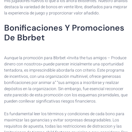
mis jugadores nuevos lo que a los ahora existentes. Nuestro análisis
destaca la variedad de bonos en vente libre, diseñados para mejorar
la experiencia de juego y proporcionar valor añadido.
Bonificaciones Y Promociones
De Bbrbet
Aunque la promoción para Bbrbet «Invita the tus amigos – Produce
dinero con nosotros» puede parecer inicialmente una oportunidad
tentadora, es imprescindible abordarla con criterio. Este programa
de incentivos, con una organización multinivel, ofrece generosas
bonificaciones por animar a” “sus amigos a inscribirse y realizar
depósitos en la organizacion. Sin embargo, fue esencial reconocer
este parecido de esta promoción con los esquemas piramidales, que
pueden conllevar significativas riesgos financieros.
Es fundamental leer los términos y condiciones de cada bono para
maximizar las ganancias y evitar sorpresas desagradables. Los
requisitos de apuesta, todas las restricciones de distraccion y las