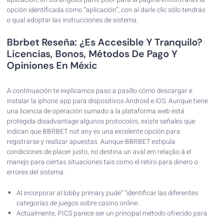
opción identificada como “aplicación”, con al darle clic sólo tendrás
o qual adoptar las instrucciones de sistema.
Bbrbet Reseña: ¿es Accesible Y Tranquilo?
Licencias, Bonos, Métodos De Pago Y
Opiniones En Méxic
A continuación te explicamos paso a pasillo cómo descargar e
instalar la iphone app para dispositivos Android e iOS. Aunque tiene
una licencia de operación sumado a la plataforma web está
protegida disadvantage algunos protocolos, existe señales que
indican que BBRBET not any es una excelente opción para
registrarse y realizar apuestas. Aunque BBRBET estipula
condiciones de placer justo, no destina un aval em relação à el
manejo para ciertas situaciones tais como el retiro para dinero o
errores del sistema.
Al incorporar al lobby primary pude” “identificar las diferentes
categorías de juegos sobre casino online.
Actualmente, PICS parece ser un principal método ofrecido para