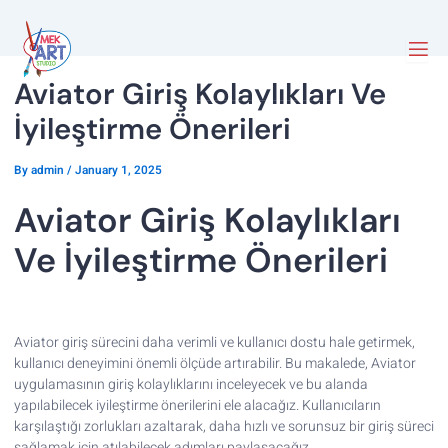
Aviator Giriş Kolaylıkları Ve
İyileştirme Önerileri
By
admin
/
January 1, 2025
Aviator Giriş Kolaylıkları
Ve İyileştirme Önerileri
Aviator giriş sürecini daha verimli ve kullanıcı dostu hale getirmek,
kullanıcı deneyimini önemli ölçüde artırabilir. Bu makalede, Aviator
uygulamasının giriş kolaylıklarını inceleyecek ve bu alanda
yapılabilecek iyileştirme önerilerini ele alacağız. Kullanıcıların
karşılaştığı zorlukları azaltarak, daha hızlı ve sorunsuz bir giriş süreci
sağlamak için atılabilecek adımları paylaşacağız.