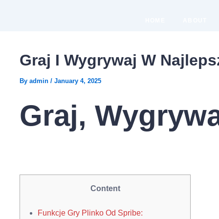
HOME
ABOUT
Graj I Wygrywaj W Najlep
By
admin
/
January 4, 2025
Graj, Wygrywa
Content
Funkcje Gry Plinko Od Spribe: