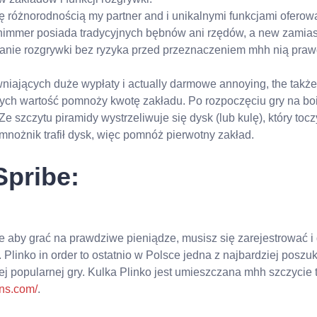
ę różnorodnością my partner and i unikalnymi funkcjami ofero
d nimmer posiada tradycyjnych bębnów ani rzędów, a new zamia
wanie rozgrywki bez ryzyka przed przeznaczeniem mhh nią praw
iających duże wypłaty i actually darmowe annoying, the także 
których wartość pomnoży kwotę zakładu. Po rozpoczęciu gry na bo
szczytu piramidy wystrzeliwuje się dysk (lub kulę), który toczy 
 mnożnik trafił dysk, więc pomnóż pierwotny zakład.
Spribe:
le aby grać na prawdziwe pieniądze, musisz się zarejestrować 
linko in order to ostatnio w Polsce jedna z najbardziej posz
 popularnej gry. Kulka Plinko jest umieszczana mhh szczycie te
ons.com/
.