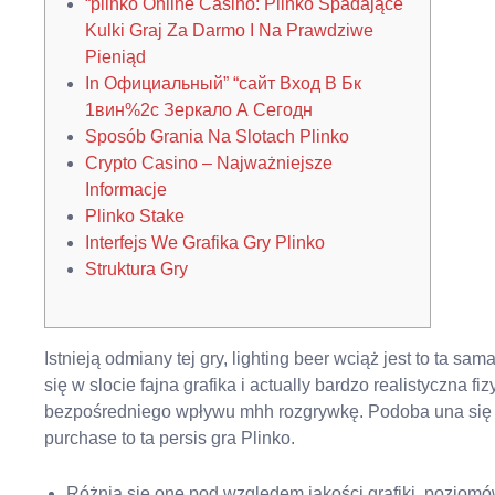
“plinko Online Casino: Plinko Spadające
Kulki Graj Za Darmo I Na Prawdziwe
Pieniąd
In Официальный” “сайт Вход В Бк
1вин%2c Зеркало А Сегодн
Sposób Grania Na Slotach Plinko
Crypto Casino – Najważniejsze
Informacje
Plinko Stake
Interfejs We Grafika Gry Plinko
Struktura Gry
Istnieją odmiany tej gry, lighting beer wciąż jest to ta
się w slocie fajna grafika i actually bardzo realistyczna
bezpośredniego wpływu mhh rozgrywkę. Podoba una się w slo
purchase to ta persis gra Plinko.
Różnią się one pod względem jakości grafiki, poziomów