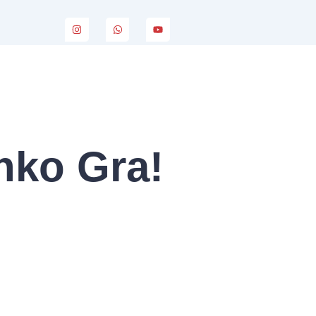
I
W
Y
n
h
o
s
a
u
t
t
t
a
s
u
g
a
b
r
p
e
a
p
m
nko Gra!