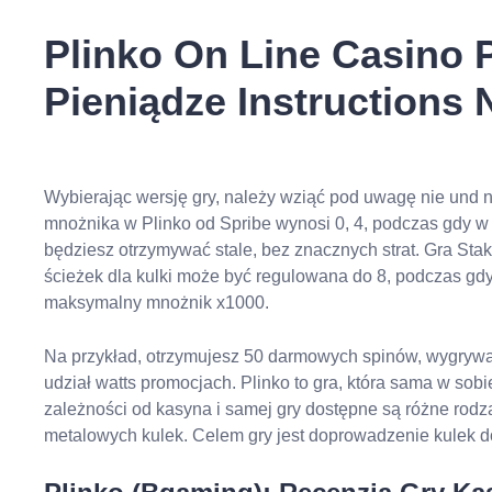
Plinko On Line Casino 
Pieniądze Instructions 
Wybierając wersję gry, należy wziąć pod uwagę nie und 
mnożnika w Plinko od Spribe wynosi 0, 4, podczas gdy w P
będziesz otrzymywać stale, bez znacznych strat. Gra Sta
ścieżek dla kulki może być regulowana do 8, podczas gdy
maksymalny mnożnik x1000.
Na przykład, otrzymujesz 50 darmowych spinów, wygrywasz
udział watts promocjach. Plinko to gra, która sama w sob
zależności od kasyna i samej gry dostępne są różne rodz
metalowych kulek. Celem gry jest doprowadzenie kulek d