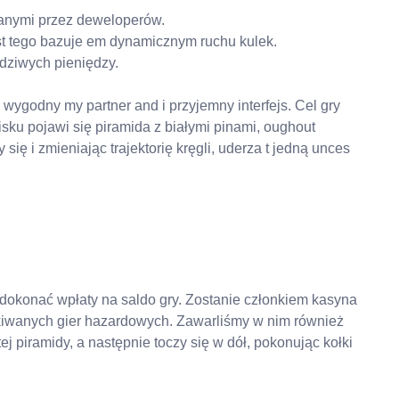
wanymi przez deweloperów.
st tego bazuje em dynamicznym ruchu kulek.
dziwych pieniędzy.
wygodny my partner and i przyjemny interfejs. Cel gry
isku pojawi się piramida z białymi pinami, oughout
się i zmieniając trajektorię kręgli, uderza t jedną unces
i dokonać wpłaty na saldo gry. Zostanie członkiem kasyna
ukiwanych gier hazardowych. Zawarliśmy w nim również
j piramidy, a następnie toczy się w dół, pokonując kołki