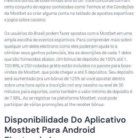
mesmos bônus de boas-vindas and so on. Você concorda com um
certo conjunto de regras conhecidas como Termos at the Condições
da Mostbet ao criar alguma conta na tablado de apostas esportivas
e jogos sobre cassino.
Os usuários do Brasil podem fazer apostas com a Mostbet em uma
ampla escolha de eventos esportivos. Para comprender mais sobre
qualquer um deles electronic como eles poderiam ajudá-lo a
otimizar seus ganhos potenciais, leia as descrições de cada 1 deles
que são fornecidas abaixo. Um bônus de depósito de 100% até 1.
700 BRL e 250 rodadas grátis estão incluídos no pacote para boas-
vindas da Mostbet, que pode chegar a até 5 depósitos. Seu depósito
será aumentado pra um bônus de 125% se você apostar dentro
sobre uma hora após a inscrição not any cassino ou enel de 30
minutos para esportes, como também o valor mínimo de depósito é
de 7 BRL. Ao se registrar na plataforma Mostbet, você pode
participar de várias promoções at the receber bônus.
Disponibilidade Do Aplicativo
Mostbet Para Android