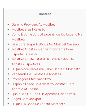
Content
Gaming Providers At Mostbet
Mostbet Brasil Revisão
Como É Some Sort Of Experiência Do Usuario Na
Mostbet?
Descubra Jogos E Bônus No Mostbet Cassino
Mostbet Apostas: Ganhe Importante Com
Esporte E Cassino
Mostbet: O Site Estatal Da Líder No Ano De
Apostas Esportivas
O Que Você Necessita Saber Sobre O Mostbet?
Variedade De Eventos De Apostas
Promoções Efectivas 2025
Disponibilidade Do Aplicativo Mostbet Para
Android At The Ios
Quais São Os Tipos De Apostas Disponíveis?
Jogos Com Jackpot
O Que É A Casa De Aposta Mostbet?