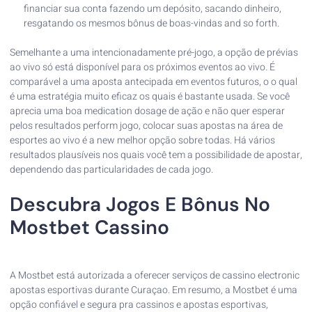
financiar sua conta fazendo um depósito, sacando dinheiro,
resgatando os mesmos bônus de boas-vindas and so forth.
Semelhante a uma intencionadamente pré-jogo, a opção de prévias
ao vivo só está disponível para os próximos eventos ao vivo. É
comparável a uma aposta antecipada em eventos futuros, o o qual
é uma estratégia muito eficaz os quais é bastante usada. Se você
aprecia uma boa medication dosage de ação e não quer esperar
pelos resultados perform jogo, colocar suas apostas na área de
esportes ao vivo é a new melhor opção sobre todas. Há vários
resultados plausíveis nos quais você tem a possibilidade de apostar,
dependendo das particularidades de cada jogo.
Descubra Jogos E Bônus No
Mostbet Cassino
A Mostbet está autorizada a oferecer serviços de cassino electronic
apostas esportivas durante Curaçao. Em resumo, a Mostbet é uma
opção confiável e segura pra cassinos e apostas esportivas,