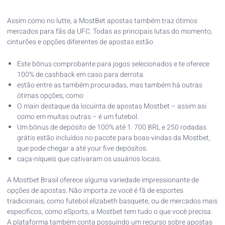
Assim como no lutte, a MostBet apostas também traz ótimos
mercados para fãs da UFC. Todas as principais lutas do momento,
cinturões e opções diferentes de apostas estão
Este bônus comprobante para jogos selecionados e te oferece
100% de cashback em caso para derrota.
estão entre as também procuradas, mas também há outras
ótimas opções, como
O main destaque da locuinta de apostas Mostbet – assim asi
como em muitas outras – é um futebol.
Um bônus de depósito de 100% até 1. 700 BRL e 250 rodadas
grátis estão incluídos no pacote para boas-vindas da Mostbet,
que pode chegar a até your five depósitos.
caça-níqueis que cativaram os usuários locais.
A Mostbet Brasil oferece alguma variedade impressionante de
opções de apostas. Não importa ze você é fã de esportes
tradicionais, como futebol elizabeth basquete, ou de mercados mais
específicos, como eSports, a Mostbet tem tudo o que você precisa.
A plataforma também conta possuindo um recurso sobre apostas