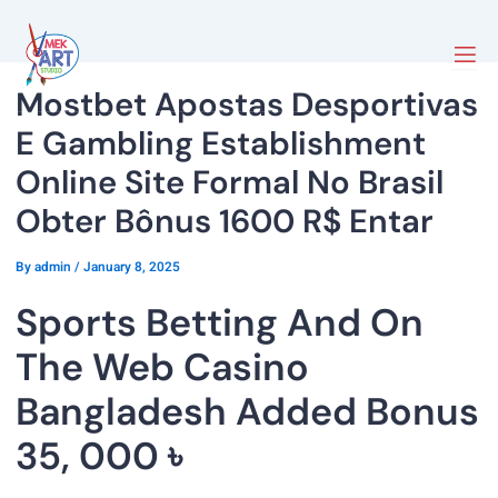
Mostbet Apostas Desportivas
E Gambling Establishment
Online Site Formal No Brasil
Obter Bônus 1600 R$ Entar
By
admin
/
January 8, 2025
Sports Betting And On
The Web Casino
Bangladesh Added Bonus
35, 000 ৳