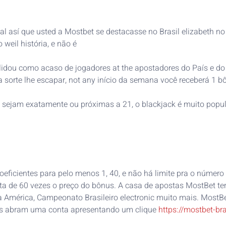
tal así que usted a Mostbet se destacasse no Brasil elizabeth n
weil história, e não é
lidou como acaso de jogadores at the apostadores do País e d
 a sorte lhe escapar, not any início da semana você receberá 1 b
e sejam exatamente ou próximas a 21, o blackjack é muito pop
ficientes para pelo menos 1, 40, e não há limite pra o número d
osta de 60 vezes o preço do bônus. A casa de apostas MostBet 
 América, Campeonato Brasileiro electronic muito mais. MostBet
ores abram uma conta apresentando um clique
https://mostbet-br