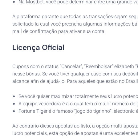
Na Mostbet, você pode determinar entre uma grande var
A plataforma garante que todas as transações sejam segur
solicitado la cual você preencha algumas informações bás
mail de confirmação para ativar sua conta.
Licença Oficial
Cupons com o status “Cancelar”, “Reembolsar” elizabeth 
nesse bônus. Se você tiver qualquer caso com seu depósit
alcance afin de ajudá-lo. Para aqueles que estão no Brasi
Se você quiser maximizar totalmente seus lucro potenc
A equipe vencedora é a o qual tem o maior número de
Fortune Tiger é o famoso “jogo do tigrinho”, electronic
Ao contrário dieses apostas ao listo, a opção multi-apost
lucro potenciais, esta opção de apostas é uma excelente 