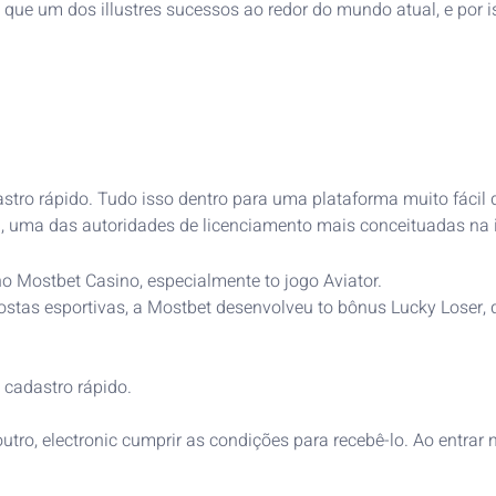
o que um dos illustres sucessos ao redor do mundo atual, e por
astro rápido. Tudo isso dentro para uma plataforma muito fácil 
 uma das autoridades de licenciamento mais conceituadas na i
 Mostbet Casino, especialmente to jogo Aviator.
ostas esportivas, a Mostbet desenvolveu to bônus Lucky Loser,
 cadastro rápido.
tro, electronic cumprir as condições para recebê-lo. Ao entrar n