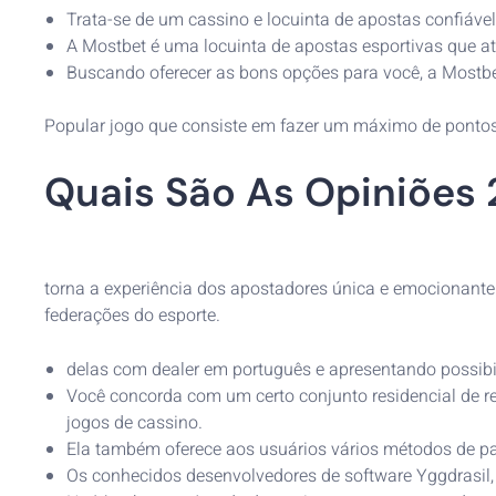
Trata-se de um cassino e locuinta de apostas confiáve
A Mostbet é uma locuinta de apostas esportivas que at
Buscando oferecer as bons opções para você, a Mostbet
Popular jogo que consiste em fazer um máximo de pontos
Quais São As Opiniões 
torna a experiência dos apostadores única e emocionante
federações do esporte.
delas com dealer em português e apresentando possib
Você concorda com um certo conjunto residencial de 
jogos de cassino.
Ela também oferece aos usuários vários métodos de pag
Os conhecidos desenvolvedores de software Yggdrasil