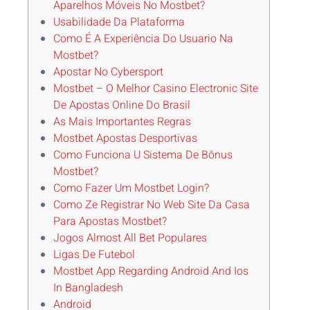
Aparelhos Móveis No Mostbet?
Usabilidade Da Plataforma
Como É A Experiência Do Usuario Na
Mostbet?
Apostar No Cybersport
Mostbet – O Melhor Casino Electronic Site
De Apostas Online Do Brasil
As Mais Importantes Regras
Mostbet Apostas Desportivas
Como Funciona U Sistema De Bônus
Mostbet?
Como Fazer Um Mostbet Login?
Como Ze Registrar No Web Site Da Casa
Para Apostas Mostbet?
Jogos Almost All Bet Populares
Ligas De Futebol
Mostbet App Regarding Android And Ios
In Bangladesh
Android