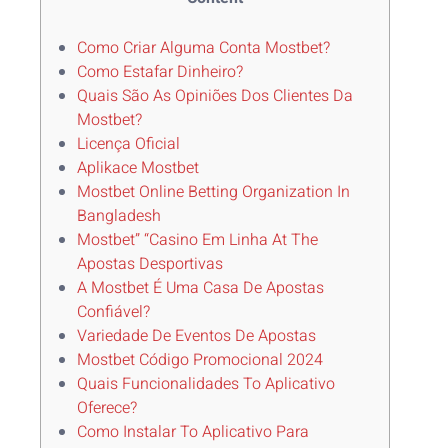
Como Criar Alguma Conta Mostbet?
Como Estafar Dinheiro?
Quais São As Opiniões Dos Clientes Da
Mostbet?
Licença Oficial
Aplikace Mostbet
Mostbet Online Betting Organization In
Bangladesh
Mostbet” “Casino Em Linha At The
Apostas Desportivas
A Mostbet É Uma Casa De Apostas
Confiável?
Variedade De Eventos De Apostas
Mostbet Código Promocional 2024
Quais Funcionalidades To Aplicativo
Oferece?
Como Instalar To Aplicativo Para