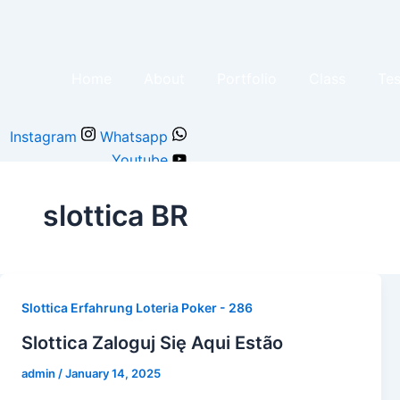
Home
About
Portfolio
Class
Tes
Instagram
Whatsapp
Youtube
slottica BR
Slottica Erfahrung Loteria Poker - 286
Slottica Zaloguj Się Aqui Estão
admin
/
January 14, 2025