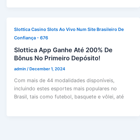
Slottica Casino Slots Ao Vivo Num Site Brasileiro De
Confiança - 676
Slottica App Ganhe Até 200% De
Bônus No Primeiro Depósito!
admin
/
December 1, 2024
Com mais de 44 modalidades disponíveis,
incluindo estes esportes mais populares no
Brasil, tais como futebol, basquete e vôlei, até