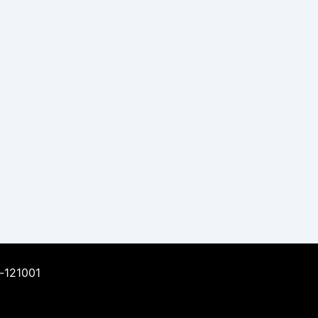
d-121001