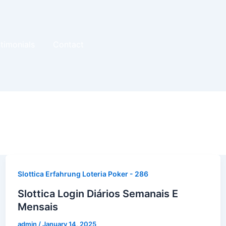
timonials
Contact
Slottica Erfahrung Loteria Poker - 286
Slottica Login Diários Semanais E
Mensais
admin
/
January 14, 2025