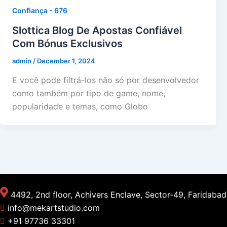
Confiança - 676
Slottica Blog De Apostas Confiável
Com Bónus Exclusivos
admin
/
December 1, 2024
E você pode filtrá-los não só por desenvolvedor
como também por tipo de game, nome,
popularidade e temas, como Globo
4492, 2nd floor, Achivers Enclave, Sector-49, Faridaba
info@mekartstudio.com
+91 97736 33301