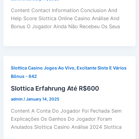
Content Contact Information Conclusion And
Help Score Slottica Online Casino Análise And
Bonus O Jogador Ainda Não Recebeu Os Seus
Slottica Casino Jogos Ao Vivo, Excitante Slots E Vários
Bônus - 642
Slottica Erfahrung Até R$600
admin
/
January 14, 2025
Content A Conta Do Jogador Foi Fechada Sem
Explicações Os Ganhos Do Jogador Foram
Anulados Slottica Casino Análise 2024 Slottica