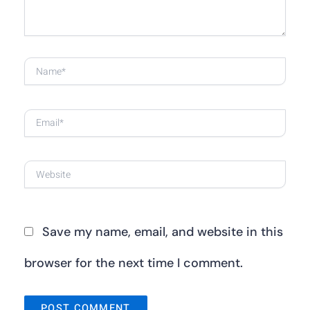
Name*
Email*
Website
Save my name, email, and website in this
browser for the next time I comment.