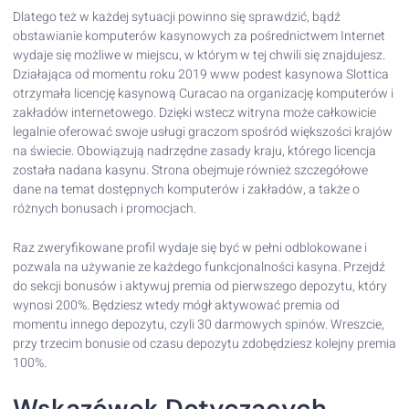
Dlatego też w każdej sytuacji powinno się sprawdzić, bądź
obstawianie komputerów kasynowych za pośrednictwem Internet
wydaje się możliwe w miejscu, w którym w tej chwili się znajdujesz.
Działająca od momentu roku 2019 www podest kasynowa Slottica
otrzymała licencję kasynową Curacao na organizację komputerów i
zakładów internetowego. Dzięki wstecz witryna może całkowicie
legalnie oferować swoje usługi graczom spośród większości krajów
na świecie. Obowiązują nadrzędne zasady kraju, którego licencja
została nadana kasynu. Strona obejmuje również szczegółowe
dane na temat dostępnych komputerów i zakładów, a także o
różnych bonusach i promocjach.
Raz zweryfikowane profil wydaje się być w pełni odblokowane i
pozwala na używanie ze każdego funkcjonalności kasyna. Przejdź
do sekcji bonusów i aktywuj premia od pierwszego depozytu, który
wynosi 200%. Będziesz wtedy mógł aktywować premia od
momentu innego depozytu, czyli 30 darmowych spinów. Wreszcie,
przy trzecim bonusie od czasu depozytu zdobędziesz kolejny premia
100%.
Wskazówek Dotyczących