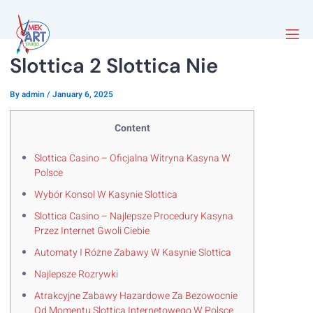
Slottica 2 Slottica Nie
By
admin
/
January 6, 2025
Content
Slottica Casino – Oficjalna Witryna Kasyna W
Polsce
Wybór Konsol W Kasynie Slottica
Slottica Casino – Najlepsze Procedury Kasyna
Przez Internet Gwoli Ciebie
Automaty I Różne Zabawy W Kasynie Slottica
Najlepsze Rozrywki
Atrakcyjne Zabawy Hazardowe Za Bezowocnie
Od Momentu Slottica Internetowego W Polsce