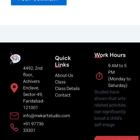
Work Hours
Quick
Links
9 AM to 5
4492, 2nd
PM
floor,
About-Us
(Monday to
Achivers
Class
Saturday)
Enclave,
Class Details
Studies have
Sector-49,
Contact
shown that arts-
Faridabad-
related activities
121001
can significantly
info@mekartstudio.com
boost a child’s
+91 97736
self-image
33301