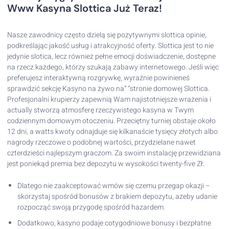
Www Kasyna Slottica Już Teraz!
Nasze zawodnicy często dzielą się pozytywnymi slottica opinie,
podkreślając jakość usług i atrakcyjność oferty. Slottica jest to nie
jedynie slotica, lecz również pełne emocji doświadczenie, dostępne
na rzecz każdego, którzy szukają zabawy internetowego. Jeśli więc
preferujesz interaktywną rozgrywkę, wyraźnie powinieneś
sprawdzić sekcję Kasyno na żywo na” “stronie domowej Slottica.
Profesjonalni krupierzy zapewnią Wam najistotniejsze wrażenia i
actually stworzą atmosferę rzeczywistego kasyna w Twym
codziennym domowym otoczeniu. Przeciętny turniej obstaje około
12 dni, a watts kwoty odnajduje się kilkanaście tysięcy złotych albo
nagrody rzeczowe o podobnej wartości, przydzielane nawet
czterdzieści najlepszym graczom. Za swoim instalację przewidziana
jest poniekąd premia bez depozytu w wysokości twenty-five Zł.
Dlatego nie zaakceptować wmów się czemu przegap okazji –
skorzystaj spośród bonusów z brakiem depozytu, ażeby udanie
rozpocząć swoją przygodę spośród hazardem.
Dodatkowo, kasyno podaje cotygodniowe bonusy i bezpłatne