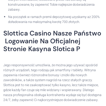
konstruowane, by zapewnić Tobie najlepsze doświadczenia
zabawy.
Na początek w ramach premii depozytowej uzyskamy aż 200%
doładowania na maksymalną kwotę 700 złotych.
Slottica Casino Nasze Państwo
️ Logowanie Na Oficjalnej
Stronie Kasyna Slotica P
Jego responsywność umożliwia, że można jego używać spośród
różnych urządzeń, tego rodzaju jak smartfony i tablety. Witryna
zapewnia również różnorodne bonusy i zniżki dla nowych
zawodników, a także system nagród na rzecz stałych graczy.
Slottica jest to nie zaakceptować tylko kasyno, lecz także miejsce,
gdzie każdy fan czuje się mile widziany i wspierawany. Dlatego
nasza profesjonalna obsługa kontrahenta wydaje się być dostępna
24/7, żeby zapewnić Ci najkorzystniejsze doświadczenie zabawy.