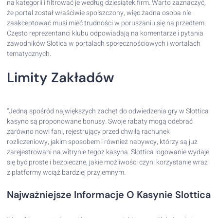
na kategorii i filtrować je według dziesiątek firm. Warto zaznaczyć,
że portal został właściwie spolszczony, więc żadna osoba nie
zaakceptować musi mieć trudności w poruszaniu się na przedtem.
Często reprezentanci klubu odpowiadają na komentarze i pytania
zawodników Slotica w portalach społecznościowych i wortalach
tematycznych.
Limity Zakładów
“Jedną spośród największych zachęt do odwiedzenia gry w Slottica
kasyno są proponowane bonusy. Swoje rabaty mogą odebrać
zarówno nowi fani, rejestrujący przed chwilą rachunek
rozliczeniowy, jakim sposobem i również nabywcy, którzy są już
zarejestrowani na witrynie tegoż kasyna. Slottica logowanie wydaje
się być proste i bezpieczne, jakie możliwości czyni korzystanie wraz
z platformy wciąż bardziej przyjemnym.
Najważniejsze Informacje O Kasynie Slottica