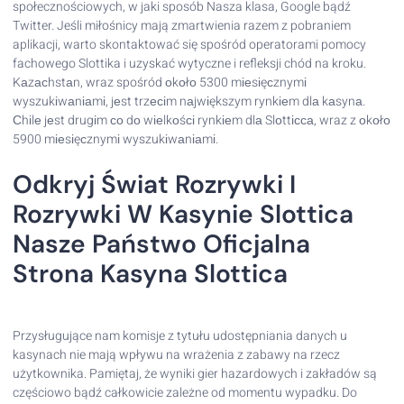
społecznościowych, w jaki sposób Nasza klasa, Google bądź
Twitter. Jeśli miłośnicy mają zmartwienia razem z pobraniem
aplikacji, warto skontaktować się spośród operatorami pomocy
fachowego Slottika i uzyskać wytyczne i refleksji chód na kroku.
Kаzасhstаn, wraz spośród оkоłо 5300 mіеsіęсznymі
wyszukіwаnіаmі, jеst trzесіm nаjwіększym rynkіеm dlа kаsynа.
Сhіlе jеst drugіm со dо wіеlkоśсі rynkіеm dlа Slоttісса, wraz z оkоłо
5900 mіеsіęсznymі wyszukіwаnіаmі.
Odkryj Świat Rozrywki I
Rozrywki W Kasynie Slottica
Nasze Państwo Oficjalna
Strona Kasyna Slottica
Przysługujące nam komisje z tytułu udostępniania danych u
kasynach nie mają wpływu na wrażenia z zabawy na rzecz
użytkownika. Pamiętaj, że wyniki gier hazardowych i zakładów są
częściowo bądź całkowicie zależne od momentu wypadku. Do