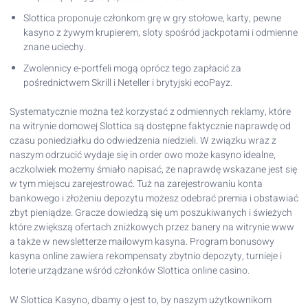
Slottica proponuje członkom grę w gry stołowe, karty, pewne
kasyno z żywym krupierem, sloty spośród jackpotami i odmienne
znane uciechy.
Zwolennicy e-portfeli mogą oprócz tego zapłacić za
pośrednictwem Skrill i Neteller i brytyjski ecoPayz.
Systematycznie można też korzystać z odmiennych reklamy, które
na witrynie domowej Slottica są dostępne faktycznie naprawdę od
czasu poniedziałku do odwiedzenia niedzieli. W związku wraz z
naszym odrzucić wydaje się in order owo może kasyno idealne,
aczkolwiek możemy śmiało napisać, że naprawdę wskazane jest się
w tym miejscu zarejestrować. Tuż na zarejestrowaniu konta
bankowego i złożeniu depozytu możesz odebrać premia i obstawiać
zbyt pieniądze. Gracze dowiedzą się um poszukiwanych i świeżych
które zwiększą ofertach zniżkowych przez banery na witrynie www
a także w newsletterze mailowym kasyna. Program bonusowy
kasyna online zawiera rekompensaty zbytnio depozyty, turnieje i
loterie urządzane wśród członków Slottica online casino.
W Slottica Kasyno, dbamy o jest to, by naszym użytkownikom