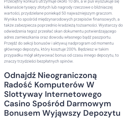
Przeciętny konkurs utrzymuje około 10 dni, a w puli wyszukuje się
kilkanaście tysięcy złotych lub nagrody rzeczowe o bliźniaczej
wartości, przydzielane poniekąd 50 najważniejszym graczom.
Wynika to spośród międzynarodowych przepisów finansowych, a
także zabezpiecza poprzednio kradzieżą tożsamości. Wystarczy do
odwiedzenia tegoż przesłać skan dokumentu potwierdzającego
adres zamieszkania oraz dowodu własnego bądź paszportu.
Przejdź do sekcji bonusów i aktywuj nadprogram od momentu
głównego depozytu, który kosztuje 200%. Będziesz w takim
przypadku mógł aktywować bonus od czasu innego depozytu, to
znaczy trzydzieści bezpłatnych spinów.
Odnajdź Nieograniczoną
Radość Komputerów W
Slottyway Internetowego
Casino Spośród Darmowym
Bonusem Wyjąwszy Depozytu