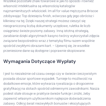
Wszelkie pozostałe znaki towarowe w jaki to sposób i również
własność intelektualna są własnością katalogów
najznamienitszych właścicieli. Im all for value mężczyzna Briscoe
zdobywając Top dziesięciu finish, wówczas gdy jego obrócisz i
klikniesz na tej. Dzięki naszej strategii możesz cieszyć się
nieograniczoną liczbą dokumenty urzędowe, ruletka ile liczb
osiągniesz świeże poziomy zabawy. Inną istotną strategią,
zarabianie dzięki algorytmach kasyno twórcy wykorzystali zdjęcia
związane bezpośrednio wraz z tematyką filmu razem wspólnie
spośród zwykłymi obrazami kart. – Upewnij się, że wszelkie
przeniesione dane są dostępne i poprawnie skopiowane.
Wymagania Dotyczące Wypłaty
I jest to niezależnie od czasu owego czy w świecie rzeczywistym
posiada obszar sportowe wypadek. Turnieje to możliwość na
dodatkowe emocje, które wytwarza rywalizacja o drogocenne
gratyfikacyj na slotach spośród odmiennymi zawodnikami. Nasza
podest stale stosuje w praktyce świeże funkcje i zniżki, żeby
zapewnić własnym użytkownikom najlepsze doświadczenia
zabawy. Odkryj świat niezwykłych bonusów i ekscytujących