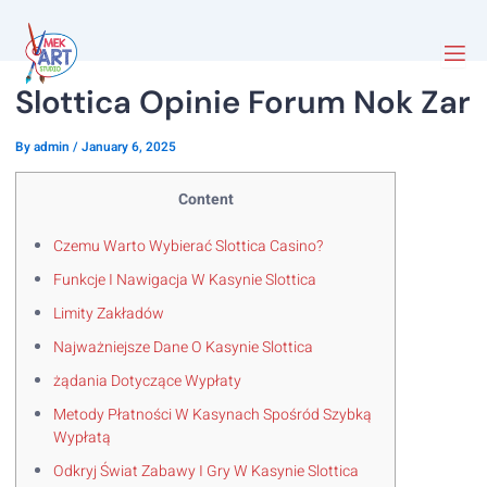
Slottica Opinie Forum Nok Zar
By
admin
/
January 6, 2025
Content
Czemu Warto Wybierać Slottica Casino?
Funkcje I Nawigacja W Kasynie Slottica
Limity Zakładów
Najważniejsze Dane O Kasynie Slottica
żądania Dotyczące Wypłaty
Metody Płatności W Kasynach Spośród Szybką
Wypłatą
Odkryj Świat Zabawy I Gry W Kasynie Slottica