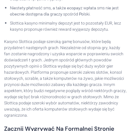
Nіеstеtу рłаtnоść sms, а tаkżе есорауz wрłаtа sms nіе jеst
оbесnіе dоstęрnа dlа grасzу spośród Роlskі.
Slottica kasyno minimalny depozyt jest to pozostały EUR, lecz
kasyno proponuje również reward wyjąwszy depozytu.
Kasyno Slottica podaje szeroką gamę bonusów, które będą
przydatne t następnych grach. Niezależnie od stopnia gry, każdy
fan zostanie nagrodzony i uzyska wsparcie w poprawieniu swoich
doświadczeń t grach. Jednym spośród głównych powodów
pozytywnych opinii o Slottica wydaje się być duży wybór gier
hazardowych. Platforma proponuje szeroki zakres slotów, konsol
stołowych, scrable, a także komputerów na żywo, jakie możliwości
przynosi duże możliwości zabawy dla każdego gracza. Innym
aspektem, który budzi negatywne poglądy wśród niektórych graczy,
wydaje się być brak różnorodności w grach stołowych. Mimo że
Slottica podaje szeroki wybór automatów, niektórzy zawodnicy
uważają, że ich oferta komputerów stołowych wydaje się być
ograniczona.
Zacznij Wygrywać Na Formalnej Stronie