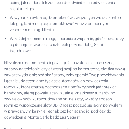
spiny, jak na dodatek zachęca do odwiedzenia odwiedzenia
regularnej gry.
W wypadku pytań bądź problemów związanych wraz z kontem
lub grą, fani mogą się skontaktować wraz z pomocnym
zespołem obsługi klienta.
W każdej momencie mogą poprosić o wsparcie, gdyż operatorzy
są dostępni dwudziestu czterech pory na dobę, 8 dni
tygodniowo.
Niezależnie od momentu tegoż, bądź poszukujesz pospiesznej
zabawy na telefonie, czy dłuższej sesji na komputerze, slottica wход
zawsze wydaje się być skończony, żeby spełnić Twe przewidywania.
Łącznie udostępniamy tysiące automatów do odwiedzenia
rozrywki, które czerpią pochodzące z perfekcyjnych jednorękich
bandytów, ale są powalające wizualnie. Znajdziesz tu zarówno
zwykłe owocówki, rozbudowane online sloty, w który sposób
również współczesne sloty 3D. Chcesz poczuć się jakim pomysłem
w prawdziwym kasynie, jednak bez konieczności podróży do
odwiedzenia Monte Carlo bądź Las Vegas?