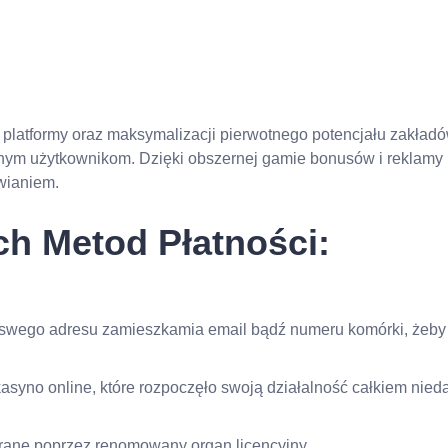
latformy oraz maksymalizacji pierwotnego potencjału zakładów
nym użytkownikom. Dzięki obszernej gamie bonusów i reklamy
wianiem.
h Metod Płatności:
swego adresu zamieszkamia email bądź numeru komórki, żeby p
 kasyno online, które rozpoczęło swoją działalność całkiem ni
rane poprzez renomowany organ licencyjny.