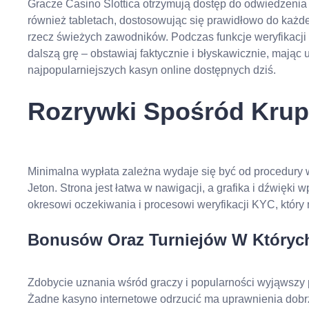
Gracze Casino Slottica otrzymują dostęp do odwiedzenia z
również tabletach, dostosowując się prawidłowo do każd
rzecz świeżych zawodników. Podczas funkcje weryfikacji 
dalszą grę – obstawiaj faktycznie i błyskawicznie, mają
najpopularniejszych kasyn online dostępnych dziś.
Rozrywki Spośród Krup
Minimalna wypłata zależna wydaje się być od procedury w
Jeton. Strona jest łatwa w nawigacji, a grafika i dźwię
okresowi oczekiwania i procesowi weryfikacji KYC, który
Bonusów Oraz Turniejów W Któryc
Zdobycie uznania wśród graczy i popularności wyjąwszy 
Żadne kasyno internetowe odrzucić ma uprawnienia dobr