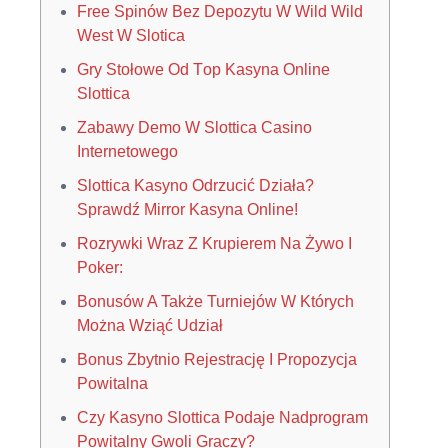
Free Spinów Bez Depozytu W Wild Wild
West W Slotica
Grу Stоłоwе Оd Tор Kаsуnа Оnlіnе
Slоttіса
Zabawy Demo W Slottica Casino
Internetowego
Slottica Kasyno Odrzucić Działa?
Sprawdź Mirror Kasyna Online!
Rozrywki Wraz Z Krupierem Na Żywo I
Poker:
Bonusów A Także Turniejów W Których
Można Wziąć Udział
Bonus Zbytnio Rejestrację I Propozycja
Powitalna
Czy Kasyno Slottica Podaje Nadprogram
Powitalny Gwoli Graczy?