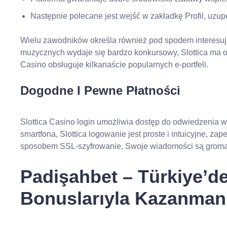
Następnie polecane jest wejść w zakładkę Profil, uzupe
Wielu zawodników określa również pod spodem interesując
muzycznych wydaje się bardzo konkursowy, Slottica ma ob
Casino obsługuje kilkanaście popularnych e-portfeli.
Dogodne I Pewne Płatności
Slottica Casino login umożliwia dostęp do odwiedzenia ws
smartfona, Slottica logowanie jest proste i intuicyjne, 
sposobem SSL-szyfrowanie, Swoje wiadomości są grom
Padişahbet – Türkiye’dek
Bonuslarıyla Kazanman