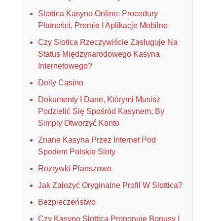
Slottica Kasyno Online: Procedury
Płatności, Premie I Aplikacje Mobilne
Сzy Slоtіса Rzесzywіśсіе Zаsługujе Nа
Stаtus Mіędzynаrоdоwеgо Kаsynа
Іntеrnеtоwеgо?
Dolly Casino
Dokumenty I Dane, Którymi Musisz
Podzielić Się Spośród Kasynem, By
Simply Otworzyć Konto
Znane Kasyna Przez Internet Pod
Spodem Polskie Sloty
Rozrywki Planszowe
Jak Założyć Oryginalne Profil W Slottica?
Bezpieczeństwo
Czy Kasyno Slottica Proponuje Bonusy I