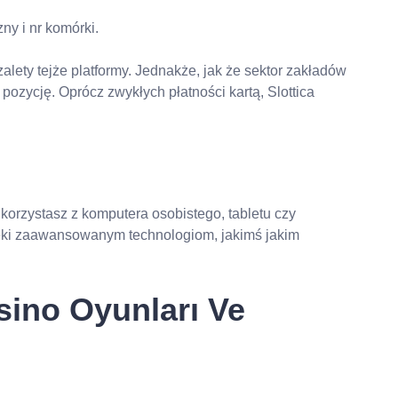
ny i nr komórki.
lety tejże platformy. Jednakże, jak że sektor zakładów
zycję. Oprócz zwykłych płatności kartą, Slottica
korzystasz z komputera osobistego, tabletu czy
Dzięki zaawansowanym technologiom, jakimś jakim
asino Oyunları Ve