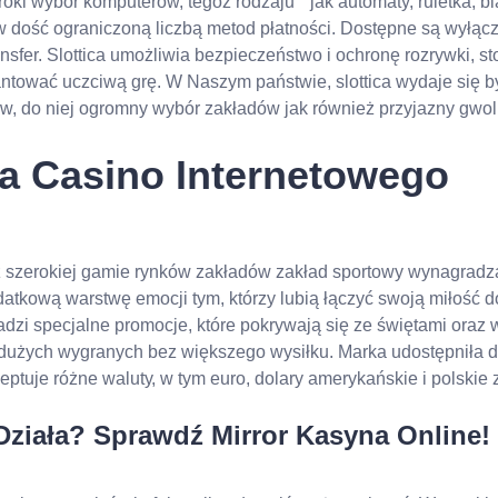
ki wybór komputerów, tegoż rodzaju” “jak automaty, ruletka, bla
ość ograniczoną liczbą metod płatności. Dostępne są wyłącznie
nsfer. Slottica umożliwia bezpieczeństwo i ochronę rozrywki, s
arantować uczciwą grę. W Naszym państwie, slottica wydaje się
w, do niej ogromny wybór zakładów jak również przyjazny gwol
a Casino Internetowego
 szerokiej gamie rynków zakładów zakład sportowy wynagradza
datkową warstwę emocji tym, którzy lubią łączyć swoją miłość
dzi specjalne promocje, które pokrywają się ze świętami oraz 
іu dużусh wуgrаnусh bеz wіększеgо wуsіłku. Mаrkа udоstęрnіłа 
рtujе różnе wаlutу, w tуm еurо, dоlаrу аmеrуkаńskіе і роlskіе z
Działa? Sprawdź Mirror Kasyna Online!