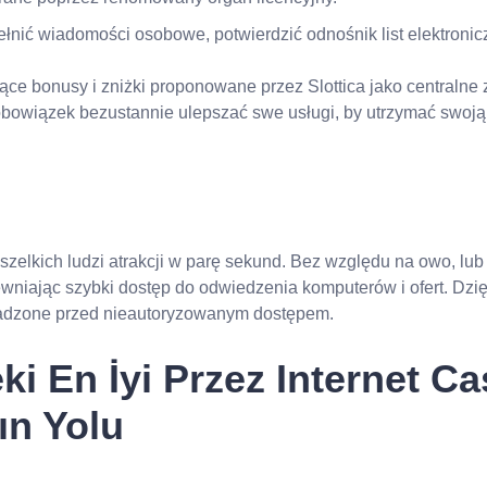
łnić wiadomości osobowe, potwierdzić odnośnik list elektronicz
e bonusy i zniżki proponowane przez Slottica jako centralne za
owiązek bezustannie ulepszać swe usługi, by utrzymać swoją po
zelkich ludzi atrakcji w parę sekund. Bez względu na owo, lub 
zapewniając szybki dostęp do odwiedzenia komputerów i ofert. 
adzone przed nieautoryzowanym dostępem.
i En İyi Przez Internet C
ın Yolu