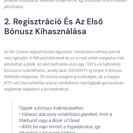
játékok mobilbarát felületen is elérhetők, így útközben is könnyedén
játszhatsz.
2. Regisztráció És Az Első
Bónusz Kihasználása
Az Nv Casino regisztrációja egyszerű, mindössze néhány percet
vesz igénybe. A felhasználónevet és az e‑mail címet megadva már
elindulhat a játék. Az első befizetés után egy 100 %‑os befizetési
bónuszra számíthatsz, amely akár 200 000 Ft-ig terjed. A bónusz
feltételei világosak: 35‑szöres wagering szükséges, de a magas
RTP‑vel (visszatérítési arány) rendelkező nyerőgépek gyorsabban
segítenek teljesíteni a követelményt.
Tippek a bónusz kiaknázásához
• Válassz alacsony volatilitású gépeket, mint a
Starburst
vagy a
Book of Dead
.
• Állíts be napi limitet a fogadásokra, így
elkerülöd a túl gyors költést.