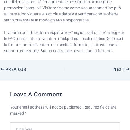
condizioni di bonus è fondamentale per sfruttare al meglio le
promozioni pasquali. Visitare risorse come Acquasanmartino può
aiutare a individuare le slot più adatte e a verificare che le offerte
siano presentate in modo chiaro e responsabile.
Invitiamo quindi i lettori a esplorare le “migliori slot online”, a leggere
le FAQ localizzate e a valutare i jackpot con occhio critico. Solo così
la fortuna potrà diventare una scelta informata, piuttosto che un
sogno irrealizzabile. Buona caccia alle uova e buona fortuna!
PREVIOUS
NEXT
Leave A Comment
Your email address will not be published.
Required fields are
marked
*
Type