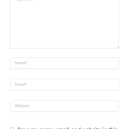
here..
Name*
Email*
Website