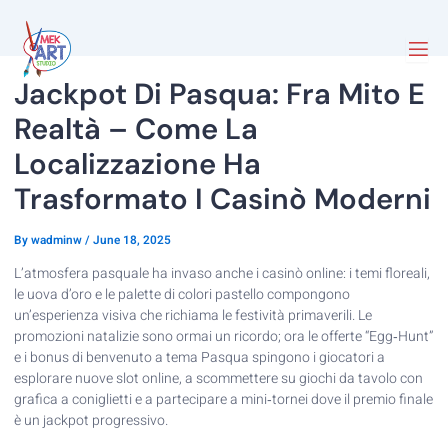
Jackpot Di Pasqua: Fra Mito E
Realtà – Come La
Localizzazione Ha
Trasformato I Casinò Moderni
By
wadminw
/
June 18, 2025
L’atmosfera pasquale ha invaso anche i casinò online: i temi floreali,
le uova d’oro e le palette di colori pastello compongono
un’esperienza visiva che richiama le festività primaverili. Le
promozioni natalizie sono ormai un ricordo; ora le offerte “Egg‑Hunt”
e i bonus di benvenuto a tema Pasqua spingono i giocatori a
esplorare nuove slot online, a scommettere su giochi da tavolo con
grafica a coniglietti e a partecipare a mini‑tornei dove il premio finale
è un jackpot progressivo.