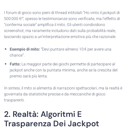
I forum di gioco sono pieni di thread intitolati “Ho vinto il jackpot di
500 000 €!”; spesso le testimonianze sono verificate, ma l’effetto di
“conferma sociale” amplifica il mito. Gli utenti condividono
screenshot, ma raramente includono dati sulla probabilità reale,
lasciando spazio a un’interpretazione emotiva più che razionale.
Esempio di mito:
“Devi puntare almeno 10 € per avere una
chance”.
Fatto:
La maggior parte dei giochi permette di partecipare al
jackpot anche con la puntata minima, anche se la crescita del
premio sarà più lenta.
In sintesi, il mito si alimenta di narrazioni spettacolari, ma la realtà è
governata da statistiche precise e da meccaniche di gioco
trasparenti.
2. Realtà: Algoritmi E
Trasparenza Dei Jackpot