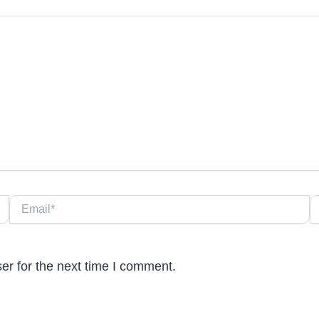
Email*
W
er for the next time I comment.