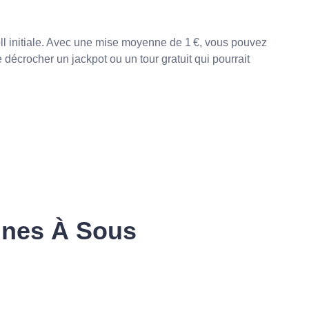
l initiale. Avec une mise moyenne de 1 €, vous pouvez
crocher un jackpot ou un tour gratuit qui pourrait
ines À Sous