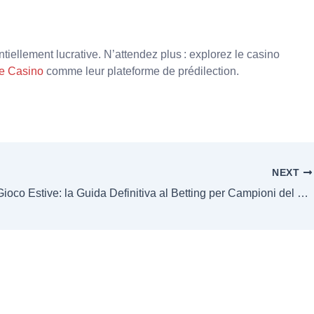
ellement lucrative. N’attendez plus : explorez le casino
e Casino
comme leur plateforme de prédilection.
NEXT
Estate di Gioco Estive: la Guida Definitiva al Betting per Campioni del Tennis con Vantaggi VIP