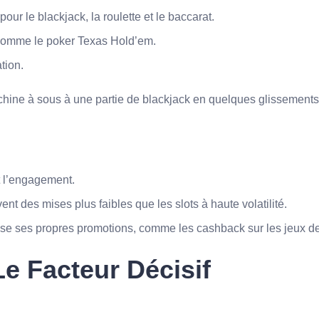
our le blackjack, la roulette et le baccarat.
 comme le poker Texas Hold’em.
tion.
hine à sous à une partie de blackjack en quelques glissements de
nt l’engagement.
ent des mises plus faibles que les slots à haute volatilité.
se ses propres promotions, comme les cashback sur les jeux de
Le Facteur Décisif