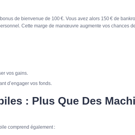
 bonus de bienvenue de 100 €. Vous avez alors 150 € de bankrol
 personnel. Cette marge de manœuvre augmente vos chances de dé
er vos gains.
vant d’engager vos fonds.
biles : Plus Que Des Mach
obile comprend également :