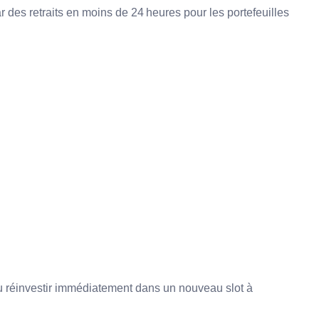
r des retraits en moins de 24 heures pour les portefeuilles
a pu réinvestir immédiatement dans un nouveau slot à