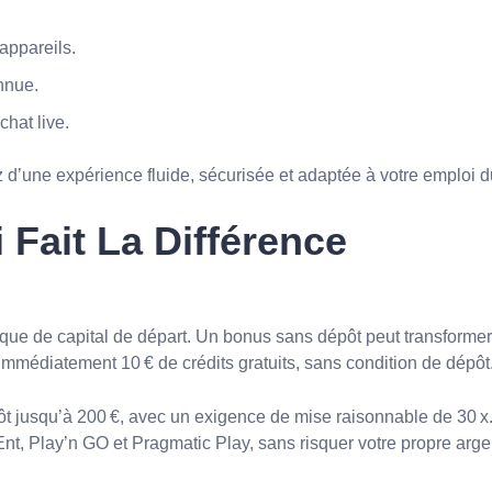
appareils.
onnue.
chat live.
 d’une expérience fluide, sécurisée et adaptée à votre emploi 
Fait La Différence
ue de capital de départ. Un bonus sans dépôt peut transformer u
t immédiatement 10 € de crédits gratuits, sans condition de dépôt
t jusqu’à 200 €, avec un exigence de mise raisonnable de 30 x.
nt, Play’n GO et Pragmatic Play, sans risquer votre propre argen