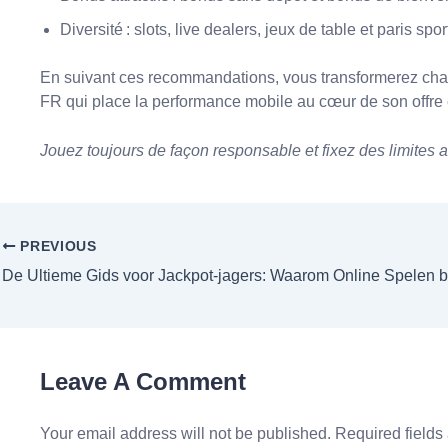
Diversité : slots, live dealers, jeux de table et paris spor
En suivant ces recommandations, vous transformerez chaqu
FR qui place la performance mobile au cœur de son offre 
Jouez toujours de façon responsable et fixez des limites 
PREVIOUS
Leave A Comment
Your email address will not be published.
Required field