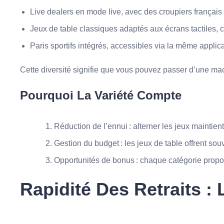
Live dealers en mode live, avec des croupiers français p
Jeux de table classiques adaptés aux écrans tactiles,
Paris sportifs intégrés, accessibles via la même applica
Cette diversité signifie que vous pouvez passer d’une mac
Pourquoi La Variété Compte
Réduction de l’ennui : alterner les jeux maintie
Gestion du budget : les jeux de table offrent souv
Opportunités de bonus : chaque catégorie propo
Rapidité Des Retraits : 