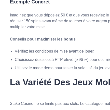
Exemple Concret
Imaginez que vous déposiez 50 € et que vous receviez le
réaliser 150 spins avant même de toucher à votre argent
multiplier votre mise.
Conseils pour maximiser les bonus
Vérifiez les conditions de mise avant de jouer.
Choisissez des slots à RTP élevé (≥ 96 %) pour optimis
Utilisez le mode démo pour tester la volatilité du jeu a
La Variété Des Jeux Mo
Stake Casino ne se limite pas aux slots. Le catalogue m