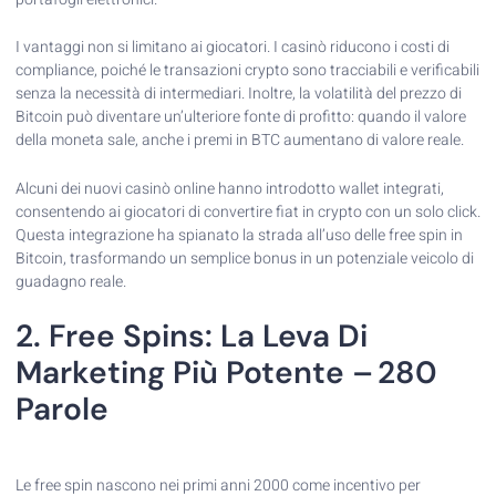
I vantaggi non si limitano ai giocatori. I casinò riducono i costi di
compliance, poiché le transazioni crypto sono tracciabili e verificabili
senza la necessità di intermediari. Inoltre, la volatilità del prezzo di
Bitcoin può diventare un’ulteriore fonte di profitto: quando il valore
della moneta sale, anche i premi in BTC aumentano di valore reale.
Alcuni dei nuovi casinò online hanno introdotto wallet integrati,
consentendo ai giocatori di convertire fiat in crypto con un solo click.
Questa integrazione ha spianato la strada all’uso delle free spin in
Bitcoin, trasformando un semplice bonus in un potenziale veicolo di
guadagno reale.
2. Free Spins: La Leva Di
Marketing Più Potente – 280
Parole
Le free spin nascono nei primi anni 2000 come incentivo per