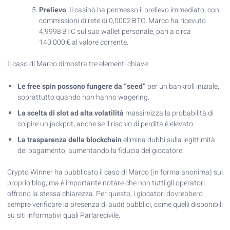
Prelievo
: Il casinò ha permesso il prelievo immediato, con
commissioni di rete di 0,0002 BTC. Marco ha ricevuto
4,9998 BTC sul suo wallet personale, pari a circa
140.000 € al valore corrente.
Il caso di Marco dimostra tre elementi chiave:
Le free spin possono fungere da “seed”
per un bankroll iniziale,
soprattutto quando non hanno wagering.
La scelta di slot ad alta volatilità
massimizza la probabilità di
colpire un jackpot, anche se il rischio di perdita è elevato.
La trasparenza della blockchain
elimina dubbi sulla legittimità
del pagamento, aumentando la fiducia del giocatore.
Crypto Winner ha pubblicato il caso di Marco (in forma anonima) sul
proprio blog, ma è importante notare che non tutti gli operatori
offrono la stessa chiarezza. Per questo, i giocatori dovrebbero
sempre verificare la presenza di audit pubblici, come quelli disponibili
su siti informativi quali Parlarecivile.