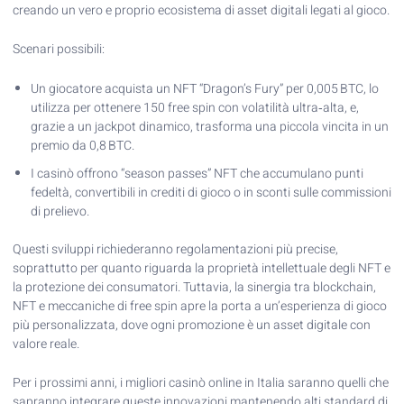
creando un vero e proprio ecosistema di asset digitali legati al gioco.
Scenari possibili:
Un giocatore acquista un NFT “Dragon’s Fury” per 0,005 BTC, lo
utilizza per ottenere 150 free spin con volatilità ultra‑alta, e,
grazie a un jackpot dinamico, trasforma una piccola vincita in un
premio da 0,8 BTC.
I casinò offrono “season passes” NFT che accumulano punti
fedeltà, convertibili in crediti di gioco o in sconti sulle commissioni
di prelievo.
Questi sviluppi richiederanno regolamentazioni più precise,
soprattutto per quanto riguarda la proprietà intellettuale degli NFT e
la protezione dei consumatori. Tuttavia, la sinergia tra blockchain,
NFT e meccaniche di free spin apre la porta a un’esperienza di gioco
più personalizzata, dove ogni promozione è un asset digitale con
valore reale.
Per i prossimi anni, i migliori casinò online in Italia saranno quelli che
sapranno integrare queste innovazioni mantenendo alti standard di