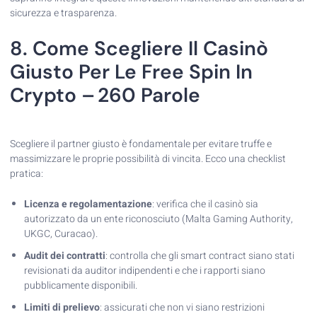
sicurezza e trasparenza.
8. Come Scegliere Il Casinò
Giusto Per Le Free Spin In
Crypto – 260 Parole
Scegliere il partner giusto è fondamentale per evitare truffe e
massimizzare le proprie possibilità di vincita. Ecco una checklist
pratica:
Licenza e regolamentazione
: verifica che il casinò sia
autorizzato da un ente riconosciuto (Malta Gaming Authority,
UKGC, Curacao).
Audit dei contratti
: controlla che gli smart contract siano stati
revisionati da auditor indipendenti e che i rapporti siano
pubblicamente disponibili.
Limiti di prelievo
: assicurati che non vi siano restrizioni