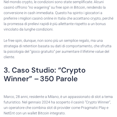
Nel mondo crypto, le condizioni sono state semplificate. Alcuni
casinò offrono “no wagering” su free spin in Bitcoin, rendendo la
conversione in cash immediata. Questo ha spinto i giocatori a
preferire i migliori casinò online in Italia che accettano crypto, perché
la promessa di prelievi rapidi è più allettante rispetto a un bonus
vincolato da lunghe condizioni.
Le free spin, dunque, non sono più un semplice regalo, ma una
strategia di retention basata su dati di comportamento, che sfrutta
la psicologia del “gioco gratuito” per aumentare il lifetime value del
cliente.
3. Caso Studio: “Crypto
Winner” – 350 Parole
Marco, 28 anni, residente a Milano, è un appassionato di slot a tema
futuristico. Nel gennaio 2024 ha scoperto il casinò “Crypto Winner”,
un operatore che combina slot di provider come Pragmatic Play e
NetEnt con un wallet Bitcoin integrato.