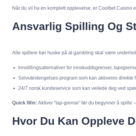
Når du vil ha en komplett opplevelse, er Coolbet Casino e
Ansvarlig Spilling Og S
Alle spillere bør huske på at gambling skal være underhold
Innstillingsalternativer for innskuddsgrenser, tapsgrens
Selvutestengelses‑program som kan aktiveres direkte f
24/7 norsk kundeservice som kan veilede deg ved spørs
Quick Win:
Aktiver “tap‑grense” før du begynner å spille –
Hvor Du Kan Oppleve De