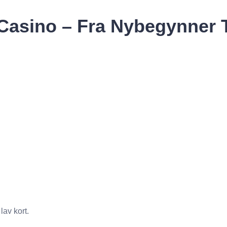
 Casino – Fra Nybegynner T
lav kort.