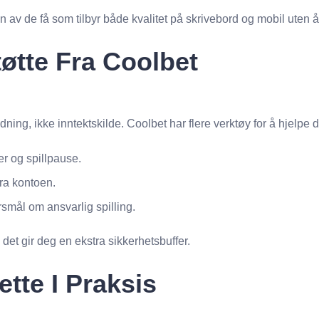
n av de få som tilbyr både kvalitet på skrivebord og mobil uten
tøtte Fra Coolbet
ning, ikke inntektskilde. Coolbet har flere verktøy for å hjelpe
er og spillpause.
ra kontoen.
mål om ansvarlig spilling.
 det gir deg en ekstra sikkerhetsbuffer.
tte I Praksis