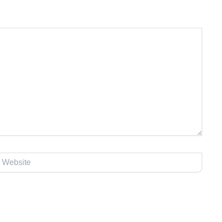
ebsite