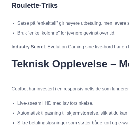
Roulette‑triks
Satse på “enkelttall” gir høyere utbetaling, men lavere 
Bruk “enkel kolonne” for jevnere gevinst over tid.
Industry Secret:
Evolution Gaming sine live‑bord har en li
Teknisk Opplevelse – M
Coolbet har investert i en responsiv nettside som fungerer
Live‑stream i HD med lav forsinkelse.
Automatisk tilpasning til skjermstørrelse, slik at du kan s
Sikre betalingsløsninger som støtter både kort og e‑wal