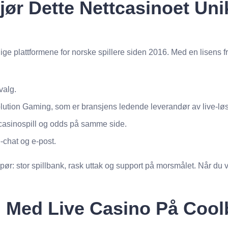
ør Dette Nettcasinoet Uni
ge plattformene for norske spillere siden 2016. Med en lisens fr
valg.
lution Gaming, som er bransjens ledende leverandør av live‑løs
 casinospill og odds på samme side.
‑chat og e‑post.
ør: stor spillbank, rask uttak og support på morsmålet. Når du v
Med Live Casino På Cool