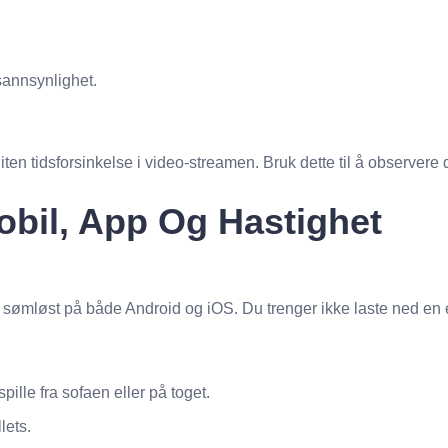
sannsynlighet.
ten tidsforsinkelse i video‑streamen. Bruk dette til å observere d
obil, App Og Hastighet
 sømløst på både Android og iOS. Du trenger ikke laste ned en eg
pille fra sofaen eller på toget.
lets.