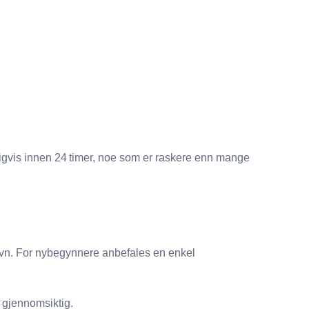
nligvis innen 24 timer, noe som er raskere enn mange
navn. For nybegynnere anbefales en enkel
t gjennomsiktig.