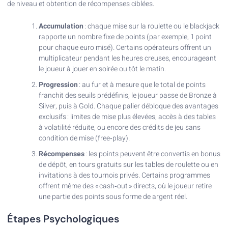
de niveau et obtention de récompenses ciblées.
Accumulation
: chaque mise sur la roulette ou le blackjack
rapporte un nombre fixe de points (par exemple, 1 point
pour chaque euro misé). Certains opérateurs offrent un
multiplicateur pendant les heures creuses, encourageant
le joueur à jouer en soirée ou tôt le matin.
Progression
: au fur et à mesure que le total de points
franchit des seuils prédéfinis, le joueur passe de Bronze à
Silver, puis à Gold. Chaque palier débloque des avantages
exclusifs : limites de mise plus élevées, accès à des tables
à volatilité réduite, ou encore des crédits de jeu sans
condition de mise (free‑play).
Récompenses
: les points peuvent être convertis en bonus
de dépôt, en tours gratuits sur les tables de roulette ou en
invitations à des tournois privés. Certains programmes
offrent même des « cash‑out » directs, où le joueur retire
une partie des points sous forme de argent réel.
Étapes Psychologiques