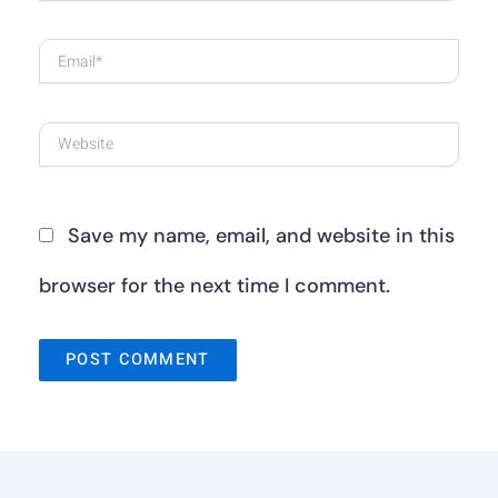
Email*
Website
Save my name, email, and website in this
browser for the next time I comment.