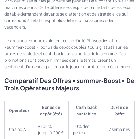
27 % des mises sur les jeux de table pendant l’été, contre 15 % sur les
machines à sous. Cette différence s’explique par le fait que les jeux
de table demandent davantage d’attention et de stratégie, ce qui
correspond à l’état d’esprit plus détendu mais curieux des
vacanciers.
Les casinos en ligne exploitent ce pic d’intérêt avec des offres
« summer‑boost » : bonus de dépôt doublés, tours gratuits sur les
tables de roulette et cash‑back sur les pertes de la semaine. Ces
promotions sont souvent limitées dans le temps, créant un
sentiment d’urgence qui pousse le joueur à profiter immédiatement.
Comparatif Des Offres « Summer‑boost » De
Trois Opérateurs Majeurs
Bonus de
Cash‑back
Durée de
Opérateur
dépôt (été)
sur tables
l’offre
+100 %
10 % des
Casino A
2 semaines
jusqu’à 200 €
pertes