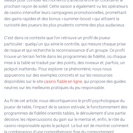
idéaux pour combler les moments d’attente entre un cocktail et le
prochain rayon de soleil. Cette saison a également vu les opérateurs
de casino intensifier leurs campagnes promotionnelles, promettant
des gains rapides et des bonus « summer‑boost » qui attisent la
curiosité des joueurs les plus prudents comme des plus audacieux.
C’est dans ce contexte que l’on retrouve un profil de joueur
particulier : quelqu’un qui aime le contrôle, qui mesure chaque prise
de risque et qui recherche la reconnaissance d’un groupe. Ce profil
trouve un terrain fertile dans les programmes de fidélité, où chaque
mise à la table se traduit par des points, des niveaux et, parfois, un
jackpot inattendu. Pour explorer ce phénomène, nous nous
appuierons sur des exemples concrets et sur les ressources
disponibles sur le site
casino fiable en ligne
, qui propose des guides
neutres sur les meilleures pratiques du jeu responsable.
Au fil de cet article, nous décortiquerons le profil psychologique du
joueur de table, l’impact de la saison estivale, le fonctionnement des
programmes de fidélité orientés tables, le déroulement d’une partie
décisive, les répercussions du gain sur le mental et, enfin, le rôle du
casino responsable après le jackpot. Le but est de montrer comment
la combinaison d’une compréhension fine du comportement