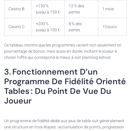
+150 %
12 % des
Casino B
1 mois
jusqu’à 150 €
pertes
+200 %
8 % des
Casino C
10 jours
jusqu’à 100 €
pertes
Ce tableau montre que les programmes varient non seulement en
pourcentage de bonus, mais aussi en durée, incitant le joueur à
choisir l’offre qui correspond le mieux à son planning estival.
3. Fonctionnement D’un
Programme De Fidélité Orienté
Tables : Du Point De Vue Du
Joueur
Un programme de fidélité dédié aux jeux de table suit généralement
une structure en trois étapes : accumulation de points, progression