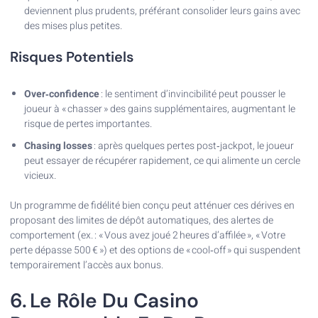
deviennent plus prudents, préférant consolider leurs gains avec
des mises plus petites.
Risques Potentiels
Over‑confidence
: le sentiment d’invincibilité peut pousser le
joueur à « chasser » des gains supplémentaires, augmentant le
risque de pertes importantes.
Chasing losses
: après quelques pertes post‑jackpot, le joueur
peut essayer de récupérer rapidement, ce qui alimente un cercle
vicieux.
Un programme de fidélité bien conçu peut atténuer ces dérives en
proposant des limites de dépôt automatiques, des alertes de
comportement (ex. : « Vous avez joué 2 heures d’affilée », « Votre
perte dépasse 500 € ») et des options de « cool‑off » qui suspendent
temporairement l’accès aux bonus.
6. Le Rôle Du Casino