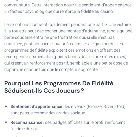
communauté. Cette interaction nourrit le sentiment d’appartenance,
un facteur psychologique qui renforce la fidélité au casino.
Les émotions fluctuent rapidement pendant une partie. Une victoire
à la roulette peut déclencher une montée d’adrénaline, tandis qu’une
perte soudaine entraîne une frustration qui, si elle n’est pas
canalisée, peut pousser le joueur à « chasser » le gain perdu. Les
programmes de fidélité exploitent ces émotions en offrant des
récompenses immédiates (points bonus dès les premières mises)
qui créent un renforcement positif, semblable à une petite dose de
dopamine chaque fois que le compteur augmente.
Pourquoi Les Programmes De Fidélité
Séduisent‑ils Ces Joueurs ?
Sentiment d’appartenance
: les niveaux (Bronze, Silver, Gold)
sont perçus comme des grades sociaux.
Reconnaissance
: des badges affichés sur le profil renforcent
l’estime de soi.