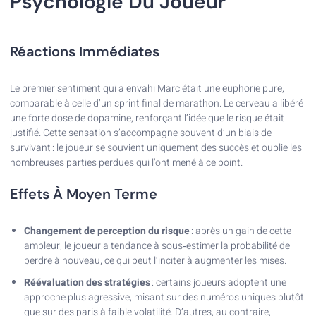
Psychologie Du Joueur
Réactions Immédiates
Le premier sentiment qui a envahi Marc était une euphorie pure,
comparable à celle d’un sprint final de marathon. Le cerveau a libéré
une forte dose de dopamine, renforçant l’idée que le risque était
justifié. Cette sensation s’accompagne souvent d’un biais de
survivant : le joueur se souvient uniquement des succès et oublie les
nombreuses parties perdues qui l’ont mené à ce point.
Effets À Moyen Terme
Changement de perception du risque
: après un gain de cette
ampleur, le joueur a tendance à sous‑estimer la probabilité de
perdre à nouveau, ce qui peut l’inciter à augmenter les mises.
Réévaluation des stratégies
: certains joueurs adoptent une
approche plus agressive, misant sur des numéros uniques plutôt
que sur des paris à faible volatilité. D’autres, au contraire,