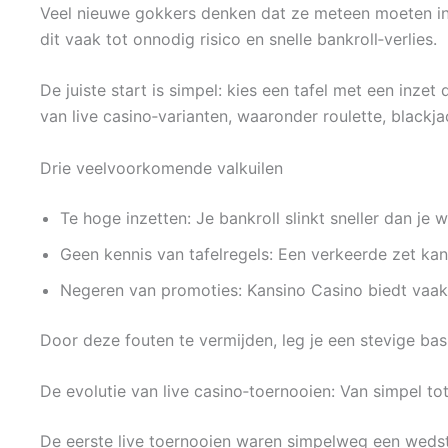
Veel nieuwe gokkers denken dat ze meteen moeten inze
dit vaak tot onnodig risico en snelle bankroll‑verlies.
De juiste start is simpel: kies een tafel met een inzet
van live casino‑varianten, waaronder roulette, blackj
Drie veelvoorkomende valkuilen
Te hoge inzetten: Je bankroll slinkt sneller dan je wi
Geen kennis van tafelregels: Een verkeerde zet kan 
Negeren van promoties: Kansino Casino biedt vaak 
Door deze fouten te vermijden, leg je een stevige basi
De evolutie van live casino‑toernooien: Van simpel tot
De eerste live toernooien waren simpelweg een wedst