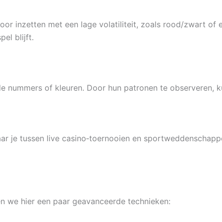
 voor inzetten met een lage volatiliteit, zoals rood/zwart o
el blijft.
e nummers of kleuren. Door hun patronen te observeren, ku
ar je tussen live casino‑toernooien en sportweddenschap
den we hier een paar geavanceerde technieken: