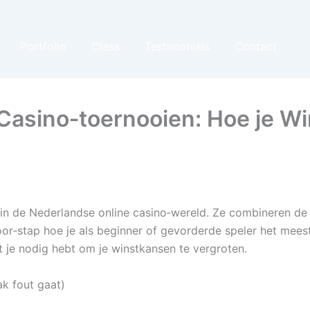
Portfolio
Class
Testimonials
Contact
 Casino‑toernooien: Hoe je Wi
d in de Nederlandse online casino‑wereld. Ze combineren d
oor‑stap hoe je als beginner of gevorderde speler het meest
at je nodig hebt om je winstkansen te vergroten.
k fout gaat)