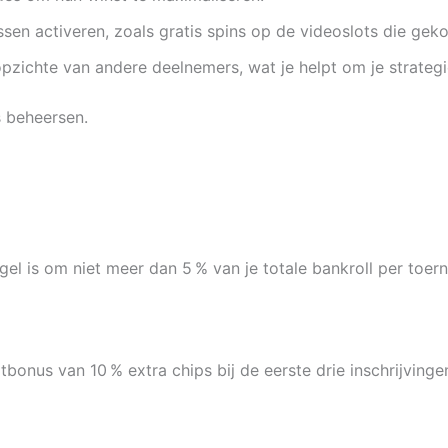
en activeren, zoals gratis spins op de videoslots die geko
n opzichte van andere deelnemers, wat je helpt om je strateg
s beheersen.
gel is om niet meer dan 5 % van je totale bankroll per toern
bonus van 10 % extra chips bij de eerste drie inschrijving