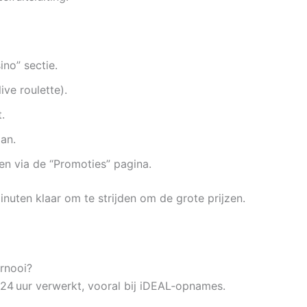
ino” sectie.
ive roulette).
.
aan.
en via de “Promoties” pagina.
uten klaar om te strijden om de grote prijzen.
rnooi?
24 uur verwerkt, vooral bij iDEAL‑opnames.