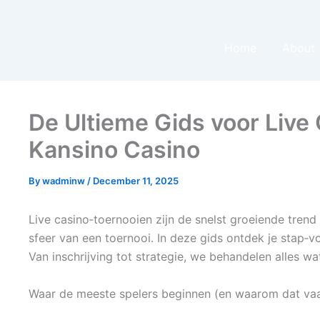
Home
About
De Ultieme Gids voor Live
Kansino Casino
By
wadminw
/
December 11, 2025
Live casino‑toernooien zijn de snelst groeiende tren
sfeer van een toernooi. In deze gids ontdek je stap‑v
Van inschrijving tot strategie, we behandelen alles w
Waar de meeste spelers beginnen (en waarom dat vaa