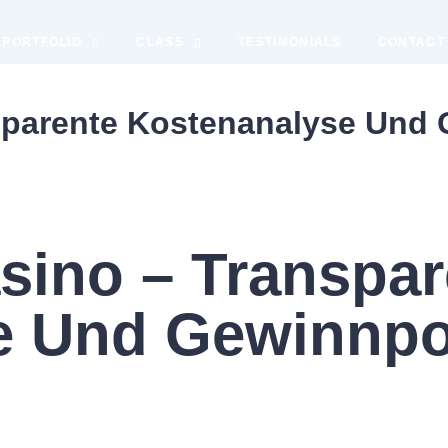
PORTFOLIO
CLASS
TESTIMONIALS
CONTACT
nsparente Kostenanalyse Und 
asino – Transpa
e Und Gewinnpot