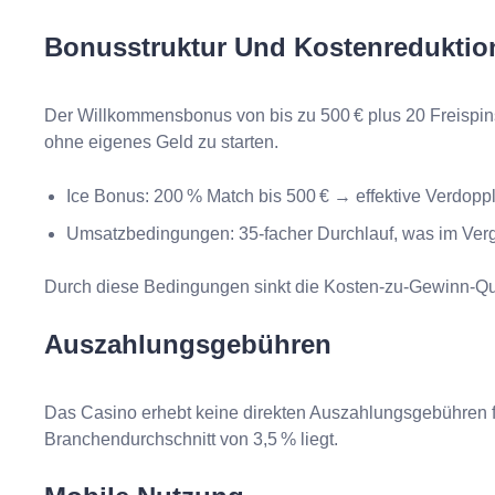
Bonusstruktur Und Kostenreduktio
Der Willkommensbonus von bis zu 500 € plus 20 Freispins 
ohne eigenes Geld zu starten.
Ice Bonus: 200 % Match bis 500 € → effektive Verdopp
Umsatzbedingungen: 35‑facher Durchlauf, was im Vergle
Durch diese Bedingungen sinkt die Kosten‑zu‑Gewinn‑Quo
Auszahlungsgebühren
Das Casino erhebt keine direkten Auszahlungsgebühren für
Branchendurchschnitt von 3,5 % liegt.