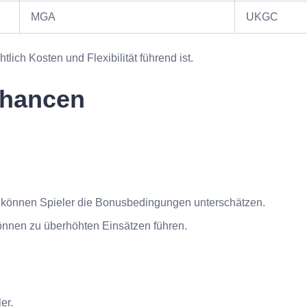
MGA
UKGC
tlich Kosten und Flexibilität führend ist.
Chancen
 können Spieler die Bonusbedingungen unterschätzen.
nnen zu überhöhten Einsätzen führen.
er.