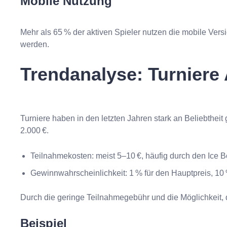
Mobile Nutzung
Mehr als 65 % der aktiven Spieler nutzen die mobile Vers
werden.
Trendanalyse: Turniere
Turniere haben in den letzten Jahren stark an Beliebtheit
2.000 €.
Teilnahmekosten: meist 5–10 €, häufig durch den Ice 
Gewinnwahrscheinlichkeit: 1 % für den Hauptpreis, 10 %
Durch die geringe Teilnahmegebühr und die Möglichkeit, 
Beispiel