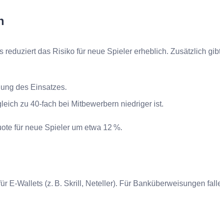
n
reduziert das Risiko für neue Spieler erheblich. Zusätzlich gi
lung des Einsatzes.
ich zu 40‑fach bei Mitbewerbern niedriger ist.
te für neue Spieler um etwa 12 %.
 E‑Wallets (z. B. Skrill, Neteller). Für Banküberweisungen fal