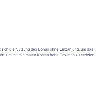
hlt sich die Nutzung des Bonus ohne Einzahlung, um das
utzen, um mit minimalen Kosten hohe Gewinne zu erzielen.