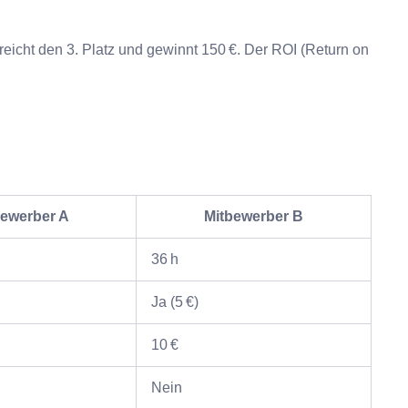
rreicht den 3. Platz und gewinnt 150 €. Der ROI (Return on
bewerber A
Mitbewerber B
36 h
Ja (5 €)
10 €
Nein