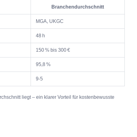
Branchendurchschnitt
MGA, UKGC
48 h
150 % bis 300 €
95,8 %
9‑5
chnitt liegt – ein klarer Vorteil für kostenbewusste