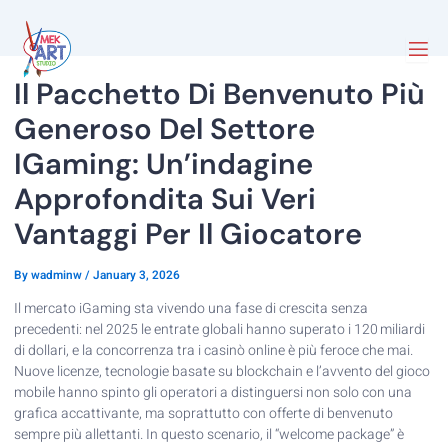
Il Pacchetto Di Benvenuto Più
Generoso Del Settore
IGaming: Un’indagine
Approfondita Sui Veri
Vantaggi Per Il Giocatore
By
wadminw
/
January 3, 2026
Il mercato iGaming sta vivendo una fase di crescita senza
precedenti: nel 2025 le entrate globali hanno superato i 120 miliardi
di dollari, e la concorrenza tra i casinò online è più feroce che mai.
Nuove licenze, tecnologie basate su blockchain e l’avvento del gioco
mobile hanno spinto gli operatori a distinguersi non solo con una
grafica accattivante, ma soprattutto con offerte di benvenuto
sempre più allettanti. In questo scenario, il “welcome package” è