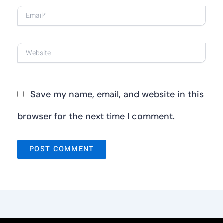
Email*
Website
Save my name, email, and website in this
browser for the next time I comment.