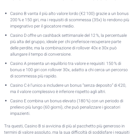
Casino B vanta il più alto valore lordo (€2 100) grazie a un bonus
200 % e 150 giri, ma i requisiti di scommessa (35x) lo rendono più
impegnativo per il giocatore medio.
Casino D offre un cashback settimanale del 12 %, la percentuale
più alta del gruppo, ideale per chi preferisce recuperare parte
delle perdite, ma la combinazione di rollover 40x e 30x può
allungare il tempo di conversione.
Casino A presenta un equilibrio tra valore e requisiti: 150 % di
bonus e 100 giri con rollover 30x, adatto a chi cerca un percorso
di scommessa più rapido.
Casino C è l’unico a includere un bonus “senza deposito” di €20,
ma il valore complessivo è inferiore rispetto agli altri.
Casino E combina un bonus elevato (180 %) con un periodo di
prelievo più lungo (60 giorni), che può penalizzare i giocatori
impazienti.
Tra questi, Casino B si avvicina di più al pacchetto più generoso in
termini di valore assoluto, ma la sua difficoltà di soddisfare i requisiti