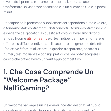
diventato il principale strumento di acquisizione, capace di
trasformare un visitatore occasionale in un cliente abituale in pochi
minuti.
Per capire se le promesse pubblicitarie corrispondono a reale valore,
è fondamentale confrontare i dati concreti, i termini contrattuali e le
esperienze dei giocatori. In questo articolo, ci avvaliamo di fonti
affidabili come
siti non aams
e di test indipendenti per smontare le
offerte più diffuse e individuare il pacchetto più generoso del settore.
L’obiettivo è fornire al lettore un quadro trasparente, basato su
numeri, testimonianze e consigli pratici, così da poter scegliere il
casinò che offre davvero un vantaggio competitivo.
1. Che Cosa Comprende Un
“welcome Package”
Nell’iGaming?
Un welcome package è un insieme di incentivi destinati al nuovo
giocatore al momento del primo deposito. Le componenti più