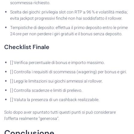
scommessa richiesto.
Scelta dei giochi: privilegia slot con RTP ≥ 96 % e volatilità media;
evita jackpot progressivi finché non hai soddisfatto il rollover.
Tempistiche di deposito: effettua il primo deposito entro le prime
24 ore per non perdere i giri gratuiti e il bonus senza deposito.
Checklist Finale
[ ] Verifica percentuale di bonus e importo massimo.
[ ] Controlla i requisiti di scommessa (wagering) per bonus e giri.
[ ] Leggi le limitazioni sui giochi ammessi al rollover.
[ ] Controlla scadenze e limiti di prelievo.
[ ] Valuta la presenza di un cashback realizzabile.
Solo dopo aver spuntato tutti questi punti si può considerare
l’offerta realmente “generosa”.
Conclusione