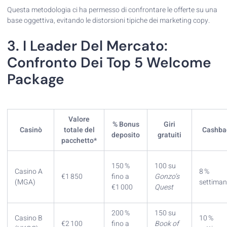
Questa metodologia ci ha permesso di confrontare le offerte su una
base oggettiva, evitando le distorsioni tipiche dei marketing copy.
3. I Leader Del Mercato:
Confronto Dei Top 5 Welcome
Package
Valore
% Bonus
Giri
Casinò
totale del
Cashba
deposito
gratuiti
pacchetto*
150 %
100 su
Casino A
8 %
€1 850
fino a
Gonzo’s
(MGA)
settiman
€1 000
Quest
200 %
150 su
Casino B
10 %
€2 100
fino a
Book of